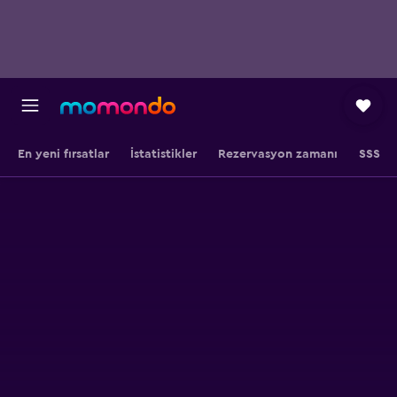
En yeni fırsatlar
İstatistikler
Rezervasyon zamanı
SSS