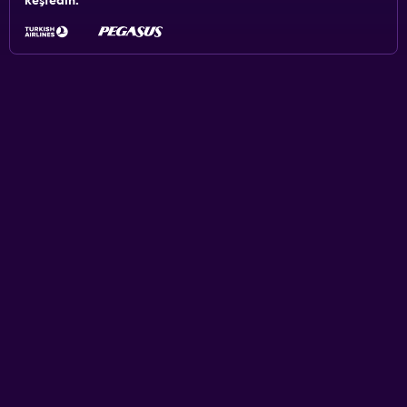
keşfedin.