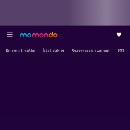
En yeni fırsatlar
İstatistikler
Rezervasyon zamanı
SSS