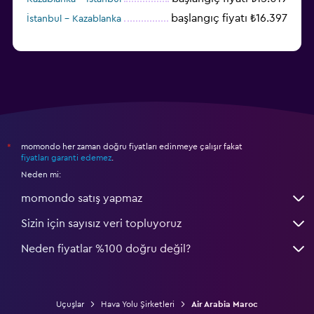
başlangıç fiyatı ₺16.397
İstanbul - Kazablanka
momondo her zaman doğru fiyatları edinmeye çalışır fakat
*
fiyatları garanti edemez
.
Neden mi:
momondo satış yapmaz
Sizin için sayısız veri topluyoruz
Neden fiyatlar %100 doğru değil?
Uçuşlar
Hava Yolu Şirketleri
Air Arabia Maroc