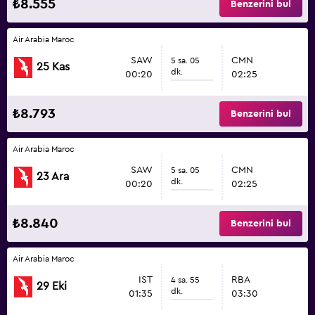
₺8.555
Benzerini bul
Air Arabia Maroc
SAW
CMN
5 sa. 05
25 Kas
dk.
00:20
02:25
₺8.793
Benzerini bul
Air Arabia Maroc
SAW
CMN
5 sa. 05
23 Ara
dk.
00:20
02:25
₺8.840
Benzerini bul
Air Arabia Maroc
IST
RBA
4 sa. 55
29 Eki
dk.
01:35
03:30