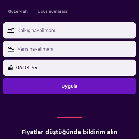
Güzergah
Uçuş numarası
06.08 Per
Uygula
Fiyatlar düştüğünde bildirim alın