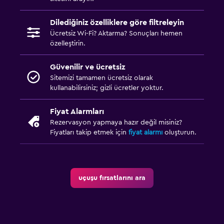
Dilediğiniz özelliklere göre filtreleyin
Ücretsiz Wi-Fi? Aktarma? Sonuçları hemen
özelleştirin.
Güvenilir ve ücretsiz
Sitemizi tamamen ücretsiz olarak
kullanabilirsiniz; gizli ücretler yoktur.
Fiyat Alarmları
Rezervasyon yapmaya hazır değil misiniz?
Fiyatları takip etmek için
fiyat alarmı
oluşturun.
uçuşu fırsatlarını ara