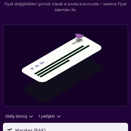
Fiyat değişiklikleri günlük olarak e-posta kutunuzda - sadece Fiyat
Alarmları ile.
Gidiş dönüş
1 yetişkin
Marakeş (RAK)