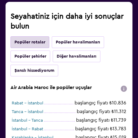
Seyahatiniz için daha iyi sonuçlar
bulun
Popüler rotalar
Popüler havalimanları
Popüler şehirler
Diğer havalimanları
Şanslı hissediyorum
Air Arabia Maroc ile popüler uçuşlar
başlangıç fiyatı ₺10.836
Rabat - İstanbul
başlangıç fiyatı ₺11.312
Tanca - İstanbul
başlangıç fiyatı ₺11.739
İstanbul - Tanca
başlangıç fiyatı ₺13.783
İstanbul - Rabat
başlangıç fiyatı ₺15.019
Kazablanka - İstanbul