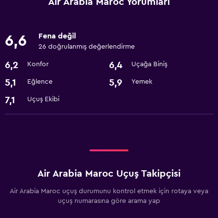
Air Arabia Maroc Yorumları
Fena değil
6,6
26 doğrulanmış değerlendirme
6,2
6,4
Konfor
Uçağa Biniş
5,1
5,9
Eğlence
Yemek
7,1
Uçuş Ekibi
Air Arabia Maroc Uçuş Takipçisi
Air Arabia Maroc uçuş durumunu kontrol etmek için rotaya veya
uçuş numarasına göre arama yap