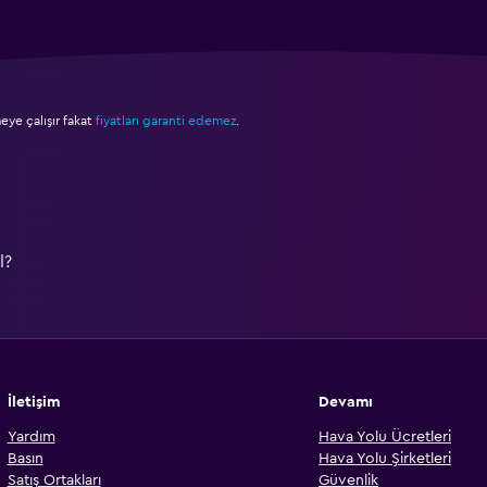
ye çalışır fakat
fiyatları garanti edemez
.
l?
İletişim
Devamı
Yardım
Hava Yolu Ücretleri
Basın
Hava Yolu Şirketleri
Satış Ortakları
Güvenlik