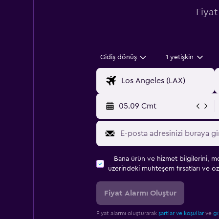
Fiyat
Gidiş dönüş
1 yetişkin
05.09 Cmt
Bana ürün ve hizmet bilgilerini, m
üzerindeki muhteşem fırsatları ve öze
Fiyat Alarmı Oluştur
Fiyat alarmı oluşturarak
şartlar ve koşullar
ve
gi