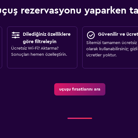
çuş rezervasyonu yaparken tas
Dilediğiniz özelliklere
Güvenilir ve ücret
göre filtreleyin
Sitemizi tamamen ücretsiz
Ücretsiz Wi-Fi? Aktarma?
olarak kullanabilirsiniz; gizli
Sonuçları hemen özelleştirin.
ücretler yoktur.
uçuşu fırsatlarını ara