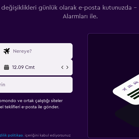
 değişiklikleri günlük olarak e-posta kutunuzda -
Alarmları ile.
12.09 Cmt
omondo ve ortak çalıştığı siteler
l teklifleri e-posta ile gönder.
zlilik politikası.
içeriğini kabul ediyorsunuz