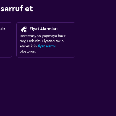
arruf et
siz
Fiyat Alarmları
Rezervasyon yapmaya hazır
değil misiniz? Fiyatları takip
etmek için
fiyat alarmı
oluşturun.