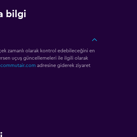
 bilgi
k zamanlı olarak kontrol edebileceğini en
sen uçuş güncellemeleri ile ilgili olarak
i
commutair.com
adresine giderek ziyaret
i