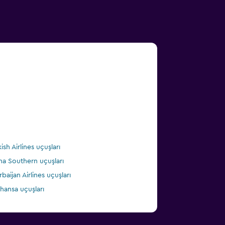
ish Airlines uçuşları
na Southern uçuşları
rbaijan Airlines uçuşları
thansa uçuşları