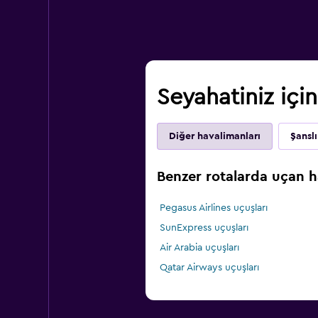
Seyahatiniz içi
Diğer havalimanları
Şansl
Benzer rotalarda uçan ha
Pegasus Airlines uçuşları
SunExpress uçuşları
Air Arabia uçuşları
Qatar Airways uçuşları