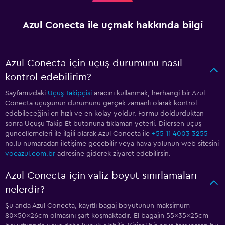
Azul Conecta ile uçmak hakkında bilgi
Azul Conecta için uçuş durumunu nasıl
kontrol edebilirim?
Sayfamızdaki
Uçuş Takipçisi
aracını kullanmak, herhangi bir Azul
Conecta uçuşunun durumunu gerçek zamanlı olarak kontrol
edebileceğini en hızlı ve en kolay yoldur. Formu doldurduktan
sonra Uçuşu Takip Et butonuna tıklaman yeterli. Dilersen uçuş
güncellemeleri ile ilgili olarak Azul Conecta ile
+55 11 4003 3255
no.lu numaradan iletişime geçebilir veya hava yolunun web sitesini
voeazul.com.br
adresine giderek ziyaret edebilirsin.
Azul Conecta için valiz boyut sınırlamaları
nelerdir?
Şu anda Azul Conecta, kayıtlı bagaj boyutunun maksimum
80x50x26cm olmasını şart koşmaktadır. El bagajın 55x35x25cm