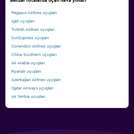
Benzer rotalarda uçan hava yolları
Pegasus Airlines uçuşları
Ajet uçuşları
Turkish Airlines uçuşları
SunExpress uçuşları
Corendon Airlines uçuşları
China Southern uçuşları
Air Arabia uçuşları
Ryanair uçuşları
Azerbaijan Airlines uçuşları
Qatar Airways uçuşları
Air Serbia uçuşları
Lufthansa uçuşları