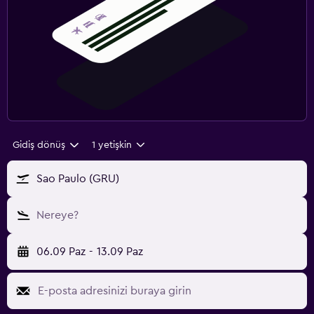
Gidiş dönüş
1 yetişkin
Sao Paulo (GRU)
Nereye?
06.09 Paz
-
13.09 Paz