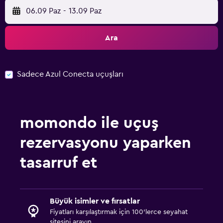
06.09 Paz
-
13.09 Paz
Ara
Sadece Azul Conecta uçuşları
momondo ile uçuş
rezervasyonu yaparken
tasarruf et
Büyük isimler ve fırsatlar
Fiyatları karşılaştırmak için 100'lerce seyahat
sitesini arayın.