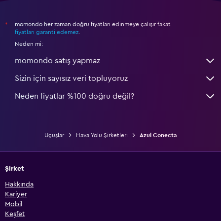
momondo her zaman doğru fiyatları edinmeye çalışır fakat
*
fiyatları garanti edemez
.
Neden mi:
momondo satış yapmaz
Sizin için sayısız veri topluyoruz
Neden fiyatlar %100 doğru değil?
Uçuşlar
Hava Yolu Şirketleri
Azul Conecta
Şirket
Hakkında
Kariyer
Mobil
Keşfet