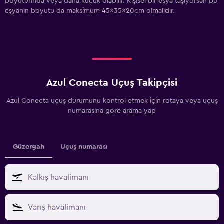
boyutunnda veya daha küçük olabilir. Kişisel bir eşya taşıyorsan bu
eşyanın boyutu da maksimum 45x35x20cm olmalıdır.
Azul Conecta Uçuş Takipçisi
Azul Conecta uçuş durumunu kontrol etmek için rotaya veya uçuş
numarasına göre arama yap
Güzergah
Uçuş numarası