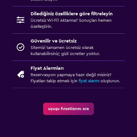
Dilediğiniz özelliklere göre filtreleyin
Ücretsiz Wi-Fi? Aktarma? Sonuçları hemen
özelleştirin.
Güvenilir ve ücretsiz
Sitemizi tamamen ücretsiz olarak
kullanabilirsiniz; gizli ücretler yoktur.
Fiyat Alarmları
Rezervasyon yapmaya hazır değil misiniz?
Fiyatları takip etmek için
fiyat alarmı
oluşturun.
uçuşu fırsatlarını ara