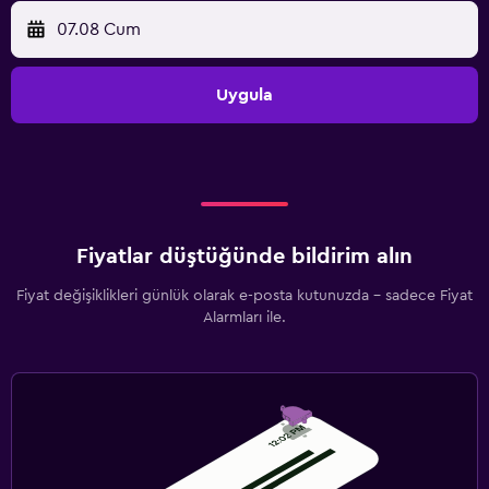
07.08 Cum
Uygula
Fiyatlar düştüğünde bildirim alın
Fiyat değişiklikleri günlük olarak e-posta kutunuzda - sadece Fiyat
Alarmları ile.