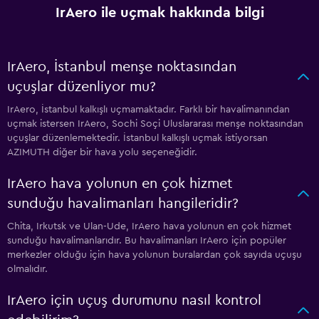
IrAero ile uçmak hakkında bilgi
IrAero, İstanbul menşe noktasından
uçuşlar düzenliyor mu?
IrAero, İstanbul kalkışlı uçmamaktadır. Farklı bir havalimanından
uçmak istersen IrAero, Sochi Soçi Uluslararası menşe noktasından
uçuşlar düzenlemektedir. İstanbul kalkışlı uçmak istiyorsan
AZIMUTH diğer bir hava yolu seçeneğidir.
IrAero hava yolunun en çok hizmet
sunduğu havalimanları hangileridir?
Chita, Irkutsk ve Ulan-Ude, IrAero hava yolunun en çok hizmet
sunduğu havalimanlarıdır. Bu havalimanları IrAero için popüler
merkezler olduğu için hava yolunun buralardan çok sayıda uçuşu
olmalıdır.
IrAero için uçuş durumunu nasıl kontrol