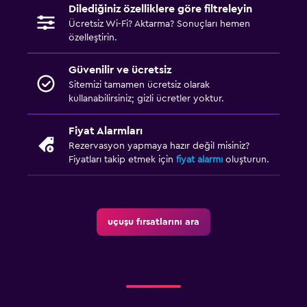
Dilediğiniz özelliklere göre filtreleyin
Ücretsiz Wi-Fi? Aktarma? Sonuçları hemen
özelleştirin.
Güvenilir ve ücretsiz
Sitemizi tamamen ücretsiz olarak
kullanabilirsiniz; gizli ücretler yoktur.
Fiyat Alarmları
Rezervasyon yapmaya hazır değil misiniz?
Fiyatları takip etmek için
fiyat alarmı
oluşturun.
uçuşu fırsatlarını ara