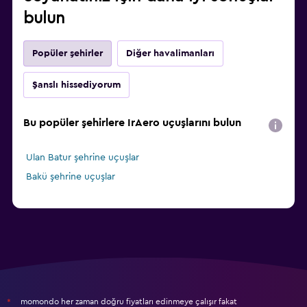
bulun
Popüler şehirler
Diğer havalimanları
Şanslı hissediyorum
Bu popüler şehirlere IrAero uçuşlarını bulun
Ulan Batur şehrine uçuşlar
Bakü şehrine uçuşlar
momondo her zaman doğru fiyatları edinmeye çalışır fakat
*