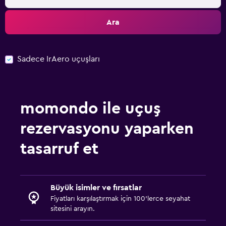
Ara
Sadece IrAero uçuşları
momondo ile uçuş
rezervasyonu yaparken
tasarruf et
Büyük isimler ve fırsatlar
Fiyatları karşılaştırmak için 100'lerce seyahat
sitesini arayın.