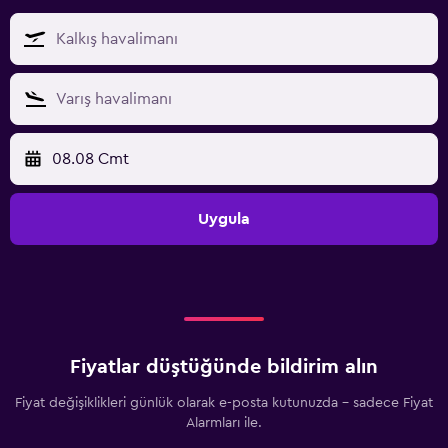
08.08 Cmt
Uygula
Fiyatlar düştüğünde bildirim alın
Fiyat değişiklikleri günlük olarak e-posta kutunuzda - sadece Fiyat
Alarmları ile.