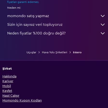
fiyatları garanti edemez
.
Neden mi:
momondo satış yapmaz
Sizin için sayısız veri topluyoruz
Neden fiyatlar %100 doğru değil?
Uçuşlar
Hava Yolu Şirketleri
IrAero
Şirket
Hakkında
Kariyer
Mobil
Keşfet
Nasıl Çalışır
Momondo Kupon Kodları