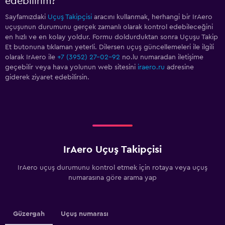
edebilirim?
Sayfamızdaki
Uçuş Takipçisi
aracını kullanmak, herhangi bir IrAero
uçuşunun durumunu gerçek zamanlı olarak kontrol edebileceğini
en hızlı ve en kolay yoldur. Formu doldurduktan sonra Uçuşu Takip
Et butonuna tıklaman yeterli. Dilersen uçuş güncellemeleri ile ilgili
olarak IrAero ile
+7 (3952) 27-02-92
no.lu numaradan iletişime
geçebilir veya hava yolunun web sitesini
iraero.ru
adresine
giderek ziyaret edebilirsin.
IrAero Uçuş Takipçisi
IrAero uçuş durumunu kontrol etmek için rotaya veya uçuş
numarasına göre arama yap
Güzergah
Uçuş numarası