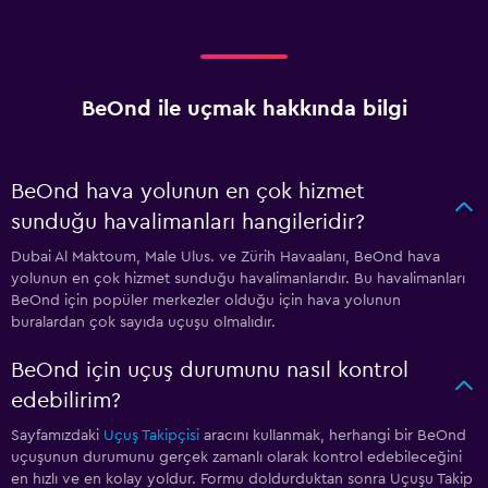
BeOnd ile uçmak hakkında bilgi
BeOnd hava yolunun en çok hizmet
sunduğu havalimanları hangileridir?
Dubai Al Maktoum, Male Ulus. ve Zürih Havaalanı, BeOnd hava
yolunun en çok hizmet sunduğu havalimanlarıdır. Bu havalimanları
BeOnd için popüler merkezler olduğu için hava yolunun
buralardan çok sayıda uçuşu olmalıdır.
BeOnd için uçuş durumunu nasıl kontrol
edebilirim?
Sayfamızdaki
Uçuş Takipçisi
aracını kullanmak, herhangi bir BeOnd
uçuşunun durumunu gerçek zamanlı olarak kontrol edebileceğini
en hızlı ve en kolay yoldur. Formu doldurduktan sonra Uçuşu Takip