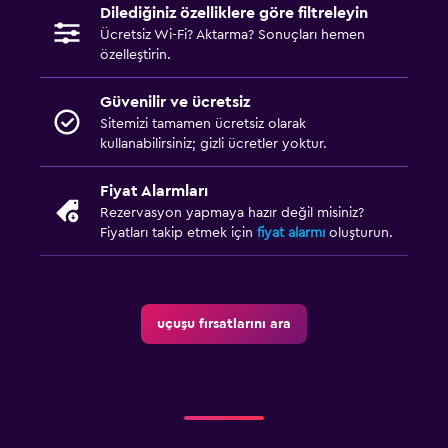
Dilediğiniz özelliklere göre filtreleyin
Ücretsiz Wi-Fi? Aktarma? Sonuçları hemen
özelleştirin.
Güvenilir ve ücretsiz
Sitemizi tamamen ücretsiz olarak
kullanabilirsiniz; gizli ücretler yoktur.
Fiyat Alarmları
Rezervasyon yapmaya hazır değil misiniz?
Fiyatları takip etmek için
fiyat alarmı
oluşturun.
uçuşu fırsatlarını ara