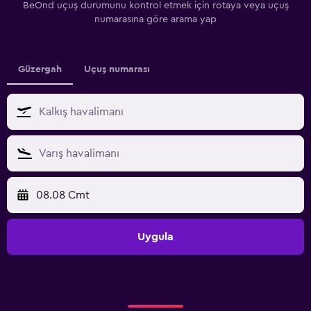
BeOnd uçuş durumunu kontrol etmek için rotaya veya uçuş
numarasına göre arama yap
Güzergah
Uçuş numarası
08.08 Cmt
Uygula