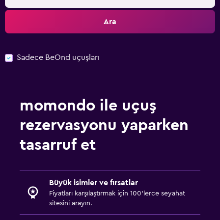
Ara
Sadece BeOnd uçuşları
momondo ile uçuş
rezervasyonu yaparken
tasarruf et
Büyük isimler ve fırsatlar
Fiyatları karşılaştırmak için 100'lerce seyahat
sitesini arayın.