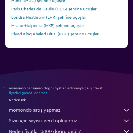
Münih (MUC) şehrine uçuşlar
Paris Charles de Gaulle (CDG) şehrine uçuşlar
Londra Heathrow (LHR) şehrine uçuşlar
Milano-Malpensa (MXP) şehrine uçuşlar
Riyad King Khaled Ulus. (RUH) şehrine uçuşlar
momondo her zaman doğru fiyatları edinmeye çalışır fakat
*
fiyatları garanti edemez
.
Neden mi:
momondo satış yapmaz
Sizin için sayısız veri topluyoruz
Neden fiyatlar %100 doğru değil?