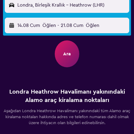
Londra, Birleşik Krallık - Heathrow (LHR)
14.08 Cum
Öğlen
-
21.08 Cum
Öğlen
Ara
Londra Heathrow Havalimanı yakınındaki
Alamo araç kiralama noktaları
Aşağıdan Londra Heathrow Havalimanı yakınındaki tüm Alamo araç
kiralama noktaları hakkında adres ve telefon numarası dahil olmak
üzere ihtiyacın olan bilgileri edinebilirsin.