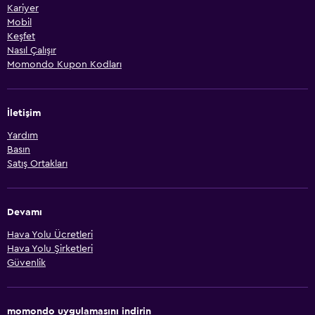
Kariyer
Mobil
Keşfet
Nasıl Çalışır
Momondo Kupon Kodları
İletişim
Yardım
Basın
Satış Ortakları
Devamı
Hava Yolu Ücretleri
Hava Yolu Şirketleri
Güvenlik
momondo uygulamasını indirin