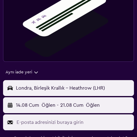
Aynı iade yeri
Londra, Birleşik Krallık - Heathrow (LHR)
14.08 Cum
Öğlen
-
21.08 Cum
Öğlen