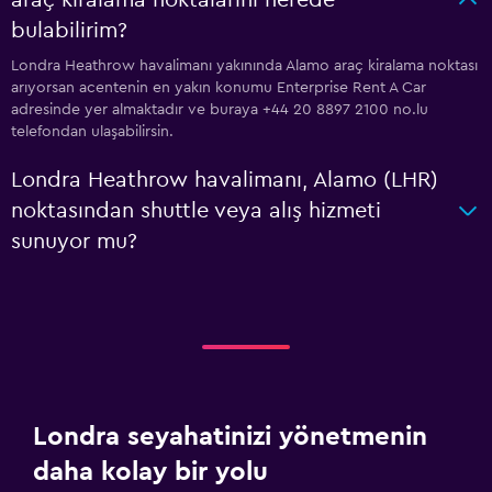
araç kiralama noktalarını nerede
bulabilirim?
Londra Heathrow havalimanı yakınında Alamo araç kiralama noktası
arıyorsan acentenin en yakın konumu Enterprise Rent A Car
adresinde yer almaktadır ve buraya +44 20 8897 2100 no.lu
telefondan ulaşabilirsin.
Londra Heathrow havalimanı, Alamo (LHR)
noktasından shuttle veya alış hizmeti
sunuyor mu?
Londra seyahatinizi yönetmenin
daha kolay bir yolu