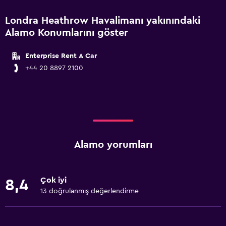
Londra Heathrow Havalimanı yakınındaki
Alamo Konumlarını göster
Enterprise Rent A Car
+44 20 8897 2100
Alamo yorumları
Çok iyi
8,4
13 doğrulanmış değerlendirme