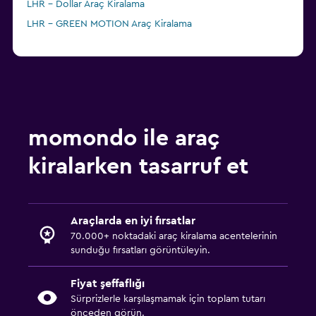
LHR - Dollar Araç Kiralama
LHR - GREEN MOTION Araç Kiralama
momondo ile araç
kiralarken tasarruf et
Araçlarda en iyi fırsatlar
70.000+ noktadaki araç kiralama acentelerinin
sunduğu fırsatları görüntüleyin.
Fiyat şeffaflığı
Sürprizlerle karşılaşmamak için toplam tutarı
önceden görün.