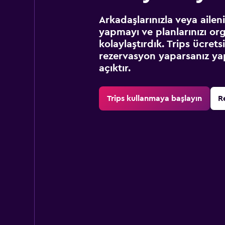
Arkadaşlarınızla veya ailen
yapmayı ve planlarınızı or
kolaylaştırdık. Trips ücret
rezervasyon yaparsanız yap
açıktır.
Trips kullanmaya başlayın
R