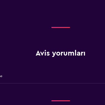
Avis yorumları
me