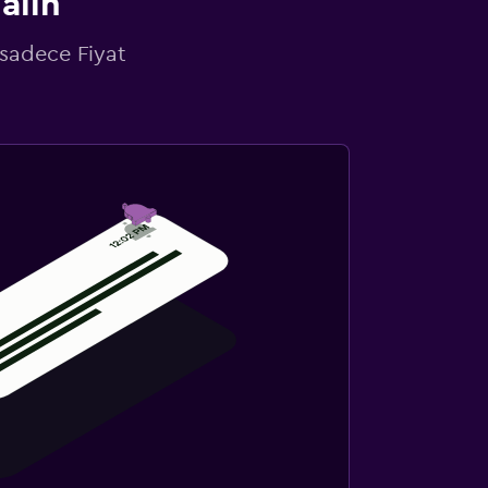
alın
 sadece Fiyat