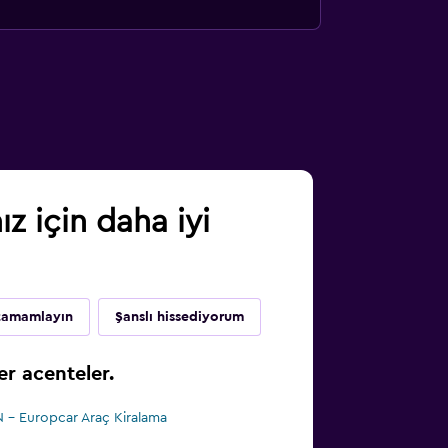
 için daha iyi
 tamamlayın
Şanslı hissediyorum
r acenteler.
 - Europcar Araç Kiralama