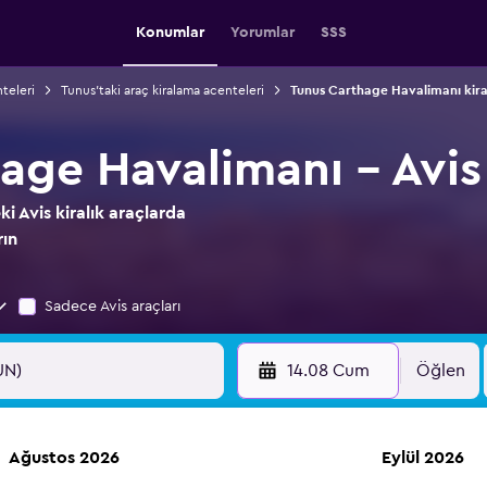
Konumlar
Yorumlar
SSS
teleri
Tunus'taki araç kiralama acenteleri
Tunus Carthage Havalimanı kiral
age Havalimanı - Avis
i Avis kiralık araçlarda
rın
Sadece Avis araçları
14.08 Cum
Öğlen
Ağustos 2026
Eylül 2026