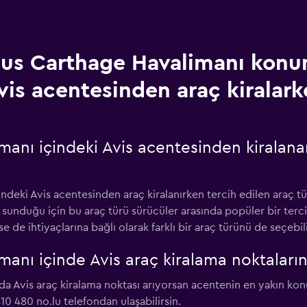
us Carthage Havalimanı kon
vis acentesinden araç kiralar
anı içindeki Avis acentesinden kiralana
ndeki Avis acentesinden araç kiralanırken tercih edilen araç tü
i sunduğu için bu araç türü sürücüler arasında popüler bir ter
e de ihtiyaçlarına bağlı olarak farklı bir araç türünü de seçebili
anı içinde Avis araç kiralama noktaların
da Avis araç kiralama noktası arıyorsan acentenin en yakın ko
0 480 no.lu telefondan ulaşabilirsin.