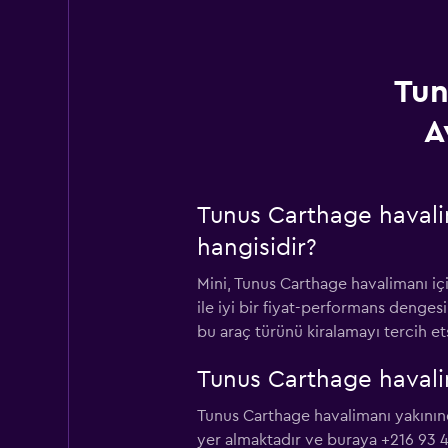
Tun
A
Tunus Carthage havalim
hangisidir?
Mini, Tunus Carthage havalimanı içi
ile iyi bir fiyat-performans denges
bu araç türünü kiralamayı tercih ets
Tunus Carthage havalim
Tunus Carthage havalimanı yakının
yer almaktadır ve buraya +216 93 41