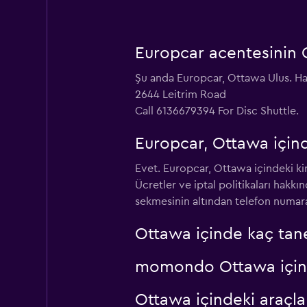
Europcar acentesinin O
Şu anda Europcar, Ottawa Ulus. Ha
2644 Leitrim Road
Call 6136679394 For Disc Shuttle.
Europcar, Ottawa içind
Evet. Europcar, Ottawa içindeki kira
Ücretler ve iptal politikaları hakk
sekmesinin altından telefon numaral
Ottawa içinde kaç tan
momondo Ottawa içindek
Ottawa içindeki araçl