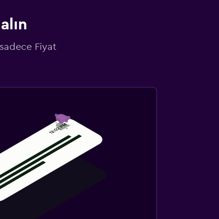
alın
 sadece Fiyat