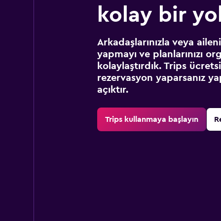
kolay bir yo
Arkadaşlarınızla veya ailen
yapmayı ve planlarınızı or
kolaylaştırdık. Trips ücret
rezervasyon yaparsanız yap
açıktır.
Trips kullanmaya başlayın
R