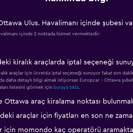
ttawa Ulus. Havalimanı içinde şubesi va
valimanı içinde 2 noktada hizmet vermektedir:
eki kiralık araçlarda iptal seçeneği sun
lık araçlar için ücretsiz iptal seçeneği sunuyor fakat son dakika
ında daha detaylı bilgi almak istiyorsan Europcar - Ottawa şubel
arı listesini görmek için
buraya tıkla
.
e Ottawa araç kiralama noktası bulunmak
i araçlar için fiyatları en son ne zama
ar için momondo kaç operatörü aramakta