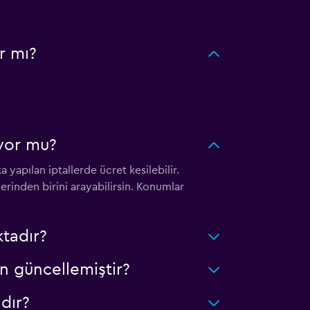
r mı?
uyor mu?
 yapılan iptallerde ücret kesilebilir.
erinden birini arayabilirsin. Konumlar
tadır?
n güncellemiştir?
dır?