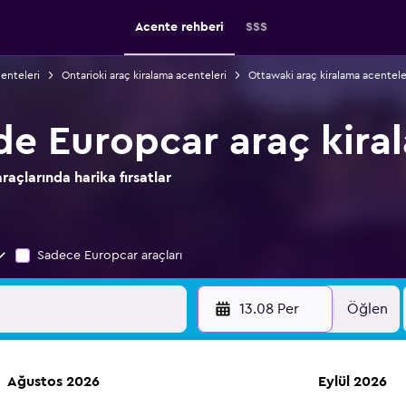
Acente rehberi
SSS
enteleri
Ontarioki araç kiralama acenteleri
Ottawaki araç kiralama acentele
de Europcar araç kira
raçlarında harika fırsatlar
Sadece Europcar araçları
13.08 Per
Öğlen
Ağustos 2026
Eylül 2026