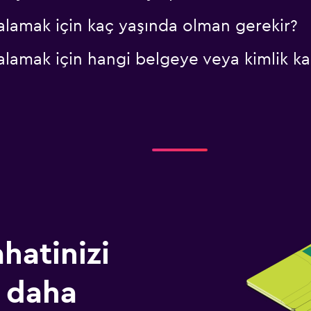
alamak için kaç yaşında olman gerekir?
alamak için hangi belgeye veya kimlik ka
hatinizi
 daha