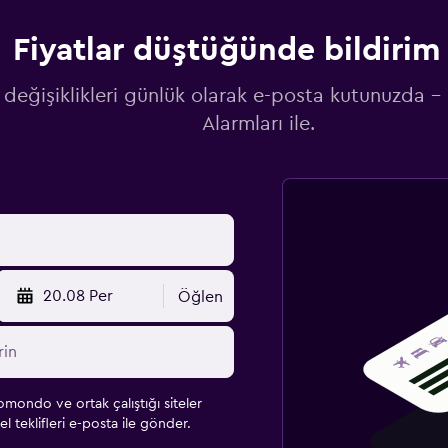
Fiyatlar düştüğünde bildirim 
 değişiklikleri günlük olarak e-posta kutunuzda -
Alarmları ile.
20.08 Per
Öğlen
omondo ve ortak çalıştığı siteler
l teklifleri e-posta ile gönder.