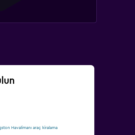
ulun
gston Havalimanı araç kiralama