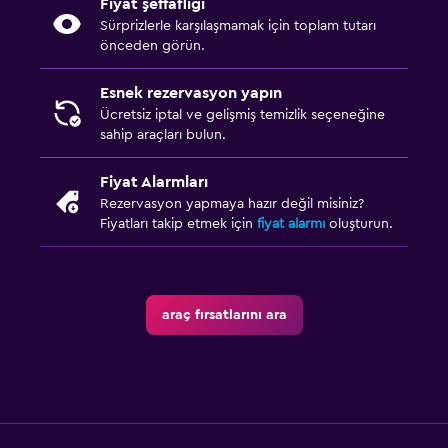
Fiyat şeffaflığı
Sürprizlerle karşılaşmamak için toplam tutarı
önceden görün.
Esnek rezervasyon yapın
Ücretsiz iptal ve gelişmiş temizlik seçeneğine
sahip araçları bulun.
Fiyat Alarmları
Rezervasyon yapmaya hazır değil misiniz?
Fiyatları takip etmek için
fiyat alarmı
oluşturun.
araç fırsatlarını ara