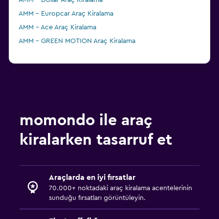
AMM - Dollar Araç Kiralama
AMM - Europcar Araç Kiralama
AMM - Ace Araç Kiralama
AMM - GREEN MOTION Araç Kiralama
momondo ile araç
kiralarken tasarruf et
Araçlarda en iyi fırsatlar
70.000+ noktadaki araç kiralama acentelerinin
sunduğu fırsatları görüntüleyin.