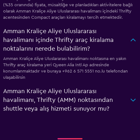
(%35 oranında) fiyata, müsaitliğe ve planladıkları aktivitelere bağlı
olarak Amman Kraliçe Aliye Uluslararası havalimanı içindeki Thrifty
acentesinden Compact araçları kiralamayı tercih etmektedir.
Amman Kraliçe Aliye Uluslararası
havalimanı içinde Thrifty araç kiralama
noktalarını nerede bulabilirim?
Amman Kraliçe Aliye Uluslararası havalimanı noktasına en yakın
Thrifty araç kiralama yeri Queen Alia Intl Ap adresinde
konumlanmaktadır ve buraya +962 6 571 5551 no.lu telefondan
ulaşabilirsin
Amman Kraliçe Aliye Uluslararası
havalimanı, Thrifty (AMM) noktasından
shuttle veya alış hizmeti sunuyor mu?