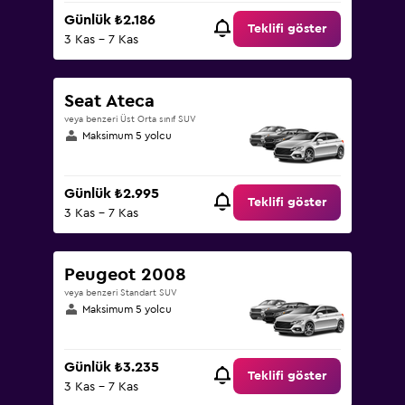
Günlük ₺2.186
Teklifi göster
3 Kas - 7 Kas
Seat Ateca
veya benzeri Üst Orta sınıf SUV
Maksimum 5 yolcu
Günlük ₺2.995
Teklifi göster
3 Kas - 7 Kas
Peugeot 2008
veya benzeri Standart SUV
Maksimum 5 yolcu
Günlük ₺3.235
Teklifi göster
3 Kas - 7 Kas