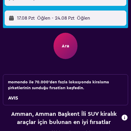
17.08 Pzt
Öğlen
-
24.08 Pzt
Öğlen
Ara
momondo ile 70.000'den fazla lokasyonda kiralama
şirketlerinin sunduğu fırsatları keşfedin.
Amman, Amman Başkent İli SUV kiralık
araçlar için bulunan en iyi fırsatlar