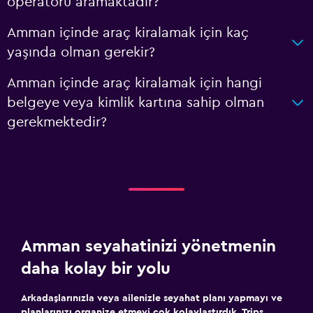
operatörü aramaktadır?
Amman içinde araç kiralamak için kaç
yaşında olman gerekir?
Amman içinde araç kiralamak için hangi
belgeye veya kimlik kartına sahip olman
gerekmektedir?
Amman seyahatinizi yönetmenin
daha kolay bir yolu
Arkadaşlarınızla veya ailenizle seyahat planı yapmayı ve
planlarınızı organize etmeyi çok kolaylaştırdık. Trips