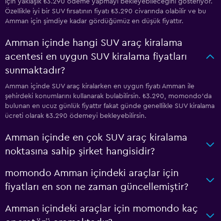
için yaklaşık ₺3.290 ödeme yapmayı bekleyebileceğini gösteriyor.
Özellikle iyi bir SUV fırsatının fiyatı ₺3.290 civarında olabilir ve bu
Amman için şimdiye kadar gördüğümüz en düşük fiyattır.
Amman içinde hangi SUV araç kiralama
acentesi en uygun SUV kiralama fiyatları
sunmaktadır?
Amman içinde SUV araç kiralarken en uygun fiyatı Amman ile
şehirdeki konumlarını kullanarak bulabilirsin. ₺3.290, momondo'da
bulunan en ucuz günlük fiyattır fakat günde genellikle SUV kiralama
ücreti olarak ₺3.290 ödemeyi bekleyebilirsin.
Amman içinde en çok SUV araç kiralama
noktasına sahip şirket hangisidir?
momondo Amman içindeki araçlar için
fiyatları en son ne zaman güncellemiştir?
Amman içindeki araçlar için momondo kaç