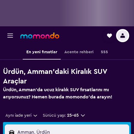
En yeni fırsatlar
Acente rehberi
SSS
Ürdün, Amman'daki Kiralık SUV
Araçlar
Ürdün, Amman'da ucuz kiralık SUV fırsatlarını mı
arıyorsunuz? Hemen burada momondo'da arayın!
Aynı iade yeri
Sürücü yaşı:
25-65
Amman, Ürdün