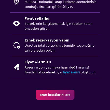
70.000+ noktadaki araç kiralama acentelerinin
sunduğu fırsatları görüntüleyin.
Fiyat şeffaflığı
Sürprizlerle karşılaşmamak için toplam tutarı
önceden görün.
Esnek rezervasyon yapın
Ücretsiz iptal ve gelişmiş temizlik seçeneğine
sahip araçları bulun.
Fiyat Alarmları
Rezervasyon yapmaya hazır değil misiniz?
Fiyatları takip etmek için
fiyat alarmı
oluşturun.
araç fırsatlarını ara