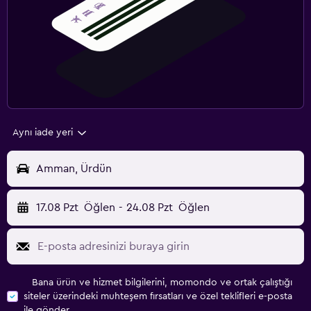
Aynı iade yeri
Amman, Ürdün
17.08 Pzt
Öğlen
-
24.08 Pzt
Öğlen
Bana ürün ve hizmet bilgilerini, momondo ve ortak çalıştığı
siteler üzerindeki muhteşem fırsatları ve özel teklifleri e-posta
ile gönder.