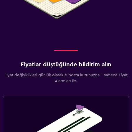
Fiyatlar düştüğünde bildirim alın
Fiyat değişiklikleri günlük olarak e-posta kutunuzda - sadece Fiyat
Alarmları ile.