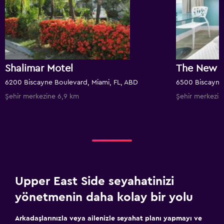
Shalimar Motel
The New Y
6200 Biscayne Boulevard, Miami, FL, ABD
6500 Biscayne 
Şehir merkezine 6,9 km
Şehir merkezin
Upper East Side seyahatinizi
yönetmenin daha kolay bir yolu
Arkadaşlarınızla veya ailenizle seyahat planı yapmayı ve