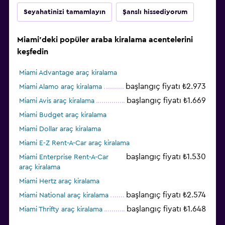
Seyahatinizi tamamlayın
Şanslı hissediyorum
Miami'deki popüler araba kiralama acentelerini
keşfedin
Miami Advantage araç kiralama
başlangıç fiyatı ₺2.973
Miami Alamo araç kiralama
başlangıç fiyatı ₺1.669
Miami Avis araç kiralama
Miami Budget araç kiralama
Miami Dollar araç kiralama
Miami E-Z Rent-A-Car araç kiralama
başlangıç fiyatı ₺1.530
Miami Enterprise Rent-A-Car
araç kiralama
Miami Hertz araç kiralama
başlangıç fiyatı ₺2.574
Miami National araç kiralama
başlangıç fiyatı ₺1.648
Miami Thrifty araç kiralama
Miami Payless araç kiralama