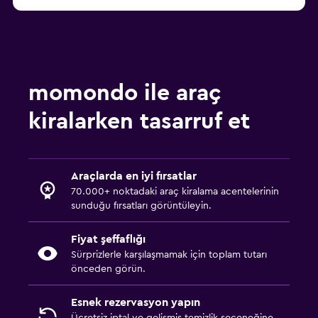
başlangıç fiyatı ₺1.881
Miami Ace araç kiralama
momondo ile araç
kiralarken tasarruf et
Araçlarda en iyi fırsatlar
70.000+ noktadaki araç kiralama acentelerinin
sunduğu fırsatları görüntüleyin.
Fiyat şeffaflığı
Sürprizlerle karşılaşmamak için toplam tutarı
önceden görün.
Esnek rezervasyon yapın