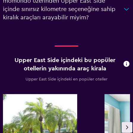
momondo üzerinden Upper East Side
içinde sınırsız kilometre seçeneğine sahip
kiralık araçları arayabilir miyim?
Upper East Side içindeki bu popüler
otellerin yakınında araç kirala
Upper East Side içindeki en popüler oteller