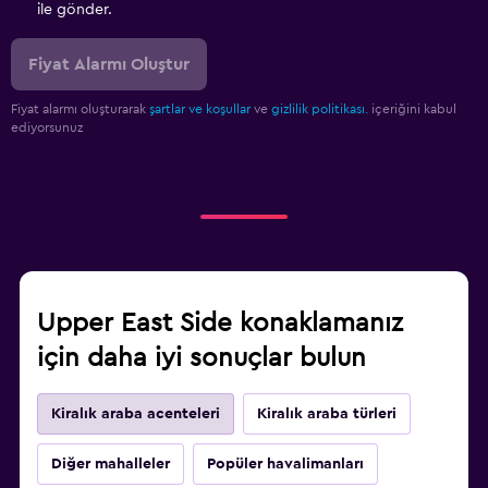
ile gönder.
Fiyat Alarmı Oluştur
Fiyat alarmı oluşturarak
şartlar ve koşullar
ve
gizlilik politikası.
içeriğini kabul
ediyorsunuz
Upper East Side konaklamanız
için daha iyi sonuçlar bulun
Kiralık araba acenteleri
Kiralık araba türleri
Diğer mahalleler
Popüler havalimanları