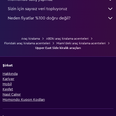
Sizin için sayısız veri topluyoruz
Neden fiyatlar %100 doğru değil?
Araç kiralama
ABDki araç kiralama acenteleri
Floridaki araç kiralama acenteleri
Miami'deki araç kiralama acenteleri
Upper East Side kiralık araçları
Şirket
Hakkında
Kariyer
Mobil
Keşfet
Nasıl Çalışır
Momondo Kupon Kodları