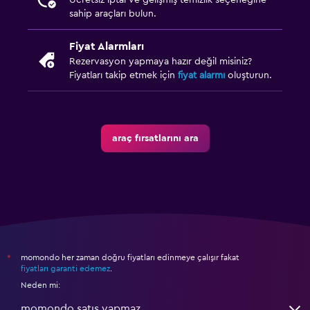
Ücretsiz iptal ve gelişmiş temizlik seçeneğine
sahip araçları bulun.
Fiyat Alarmları
Rezervasyon yapmaya hazır değil misiniz?
Fiyatları takip etmek için
fiyat alarmı
oluşturun.
araç fırsatlarını ara
momondo her zaman doğru fiyatları edinmeye çalışır fakat
*
fiyatları garanti edemez
.
Neden mi:
momondo satış yapmaz