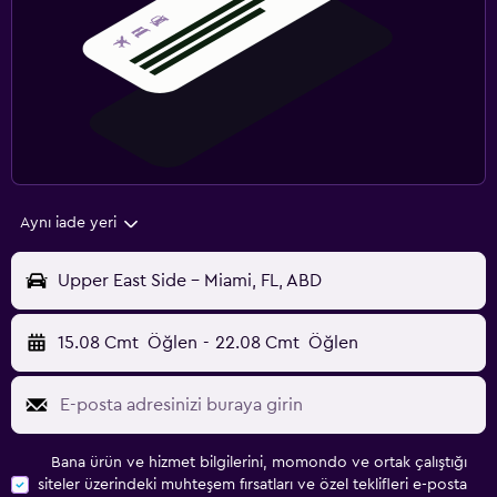
Aynı iade yeri
Upper East Side - Miami, FL, ABD
15.08 Cmt
Öğlen
-
22.08 Cmt
Öğlen
Bana ürün ve hizmet bilgilerini, momondo ve ortak çalıştığı
siteler üzerindeki muhteşem fırsatları ve özel teklifleri e-posta