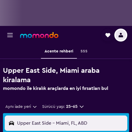
Acente rehberi
SSS
Upper East Side, Miami araba
kiralama
momondo ile kiralık araçlarda en iyi fırsatları bul
Aynı iade yeri
Sürücü yaşı:
25-65
Upper East Side - Miami, FL, ABD