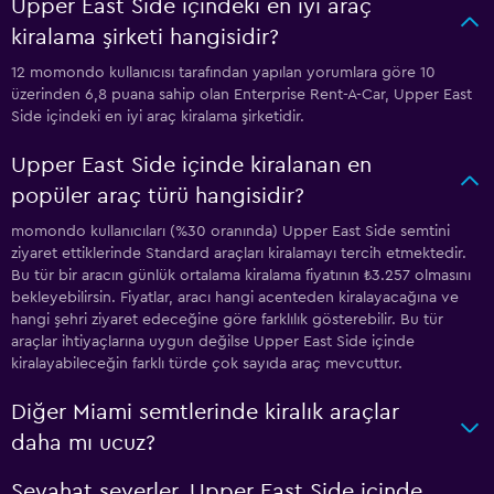
Upper East Side içindeki en iyi araç
kiralama şirketi hangisidir?
12 momondo kullanıcısı tarafından yapılan yorumlara göre 10
üzerinden 6,8 puana sahip olan Enterprise Rent-A-Car, Upper East
Side içindeki en iyi araç kiralama şirketidir.
Upper East Side içinde kiralanan en
popüler araç türü hangisidir?
momondo kullanıcıları (%30 oranında) Upper East Side semtini
ziyaret ettiklerinde Standard araçları kiralamayı tercih etmektedir.
Bu tür bir aracın günlük ortalama kiralama fiyatının ₺3.257 olmasını
bekleyebilirsin. Fiyatlar, aracı hangi acenteden kiralayacağına ve
hangi şehri ziyaret edeceğine göre farklılık gösterebilir. Bu tür
araçlar ihtiyaçlarına uygun değilse Upper East Side içinde
kiralayabileceğin farklı türde çok sayıda araç mevcuttur.
Diğer Miami semtlerinde kiralık araçlar
daha mı ucuz?
Seyahat severler, Upper East Side içinde