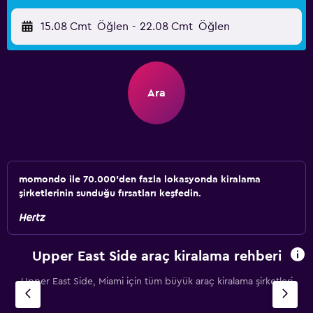
15.08 Cmt
Öğlen
-
22.08 Cmt
Öğlen
Ara
momondo ile 70.000'den fazla lokasyonda kiralama
şirketlerinin sunduğu fırsatları keşfedin.
Upper East Side araç kiralama rehberi
Upper East Side, Miami için tüm büyük araç kiralama şirketleri