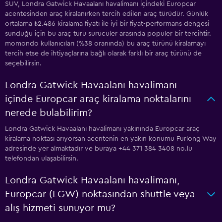
SUV, Londra Gatwick Havaalanı havalimanı içindeki Europcar
acentesinden araç kiralanırken tercih edilen araç türüdür. Günlük
ortalama ₺2.486 kiralama fiyatı ile iyi bir fiyat-performans dengesi
sunduğu için bu araç türü sürücüler arasında popüler bir tercihtir.
momondo kullanıcıları (%38 oranında) bu araç türünü kiralamayı
tercih etse de ihtiyaçlarına bağlı olarak farklı bir araç türünü de
seçebilirsin.
Londra Gatwick Havaalanı havalimanı
içinde Europcar araç kiralama noktalarını
nerede bulabilirim?
Londra Gatwick Havaalanı havalimanı yakınında Europcar araç
kiralama noktası arıyorsan acentenin en yakın konumu Furlong Way
adresinde yer almaktadır ve buraya +44 371 384 3408 no.lu
telefondan ulaşabilirsin.
Londra Gatwick Havaalanı havalimanı,
Europcar (LGW) noktasından shuttle veya
alış hizmeti sunuyor mu?