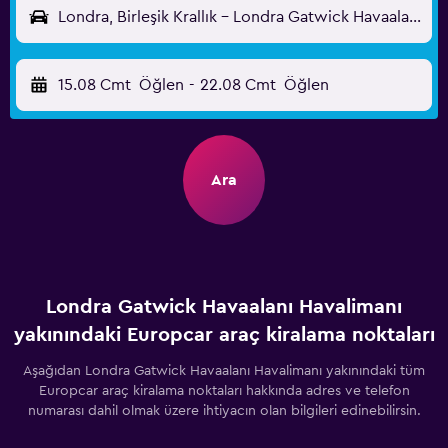
Londra, Birleşik Krallık - Londra Gatwick Havaalanı (LGW)
15.08 Cmt
Öğlen
-
22.08 Cmt
Öğlen
Ara
Londra Gatwick Havaalanı Havalimanı
yakınındaki Europcar araç kiralama noktaları
Aşağıdan Londra Gatwick Havaalanı Havalimanı yakınındaki tüm
Europcar araç kiralama noktaları hakkında adres ve telefon
numarası dahil olmak üzere ihtiyacın olan bilgileri edinebilirsin.