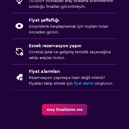
70.000+ noktadaki araç kiralama acentelerinin
sunduğu fırsatları görüntüleyin.
Fiyat şeffaflığı
Sürprizlerle karşılaşmamak için toplam tutarı
önceden görün.
Esnek rezervasyon yapın
Ücretsiz iptal ve gelişmiş temizlik seçeneğine
sahip araçları bulun.
Fiyat Alarmları
Rezervasyon yapmaya hazır değil misiniz?
Fiyatları takip etmek için
fiyat alarmı
oluşturun.
araç fırsatlarını ara