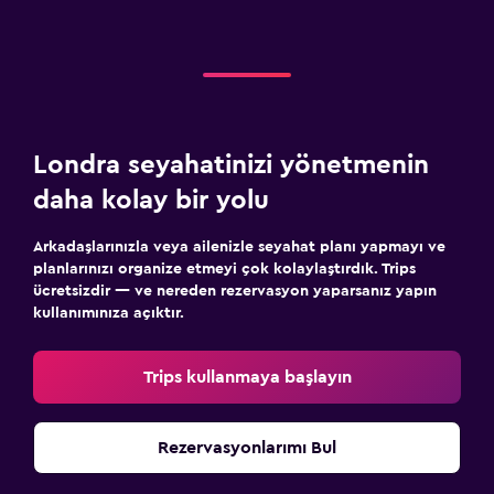
Londra seyahatinizi yönetmenin
daha kolay bir yolu
Arkadaşlarınızla veya ailenizle seyahat planı yapmayı ve
planlarınızı organize etmeyi çok kolaylaştırdık. Trips
ücretsizdir — ve nereden rezervasyon yaparsanız yapın
kullanımınıza açıktır.
Trips kullanmaya başlayın
Rezervasyonlarımı Bul