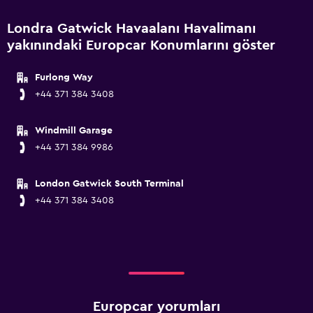
Londra Gatwick Havaalanı Havalimanı
yakınındaki Europcar Konumlarını göster
Furlong Way
+44 371 384 3408
Windmill Garage
+44 371 384 9986
London Gatwick South Terminal
+44 371 384 3408
Europcar yorumları