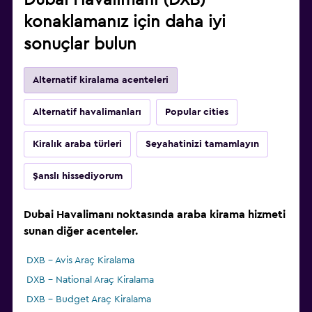
Dubai Havalimanı (DXB)
konaklamanız için daha iyi
sonuçlar bulun
Alternatif kiralama acenteleri
Alternatif havalimanları
Popular cities
Kiralık araba türleri
Seyahatinizi tamamlayın
Şanslı hissediyorum
Dubai Havalimanı noktasında araba kirama hizmeti
sunan diğer acenteler.
DXB - Avis Araç Kiralama
DXB - National Araç Kiralama
DXB - Budget Araç Kiralama