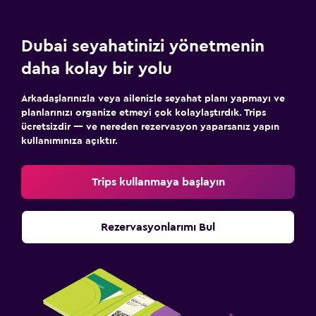
Dubai seyahatinizi yönetmenin
daha kolay bir yolu
Arkadaşlarınızla veya ailenizle seyahat planı yapmayı ve
planlarınızı organize etmeyi çok kolaylaştırdık. Trips
ücretsizdir — ve nereden rezervasyon yaparsanız yapın
kullanımınıza açıktır.
Trips kullanmaya başlayın
Rezervasyonlarımı Bul