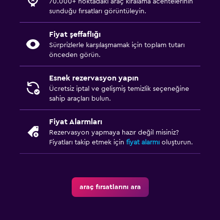
70.000+ noktadaki araç kiralama acentelerinin
sunduğu fırsatları görüntüleyin.
Fiyat şeffaflığı
Sürprizlerle karşılaşmamak için toplam tutarı
önceden görün.
Esnek rezervasyon yapın
Ücretsiz iptal ve gelişmiş temizlik seçeneğine
sahip araçları bulun.
Fiyat Alarmları
Rezervasyon yapmaya hazır değil misiniz?
Fiyatları takip etmek için
fiyat alarmı
oluşturun.
araç fırsatlarını ara