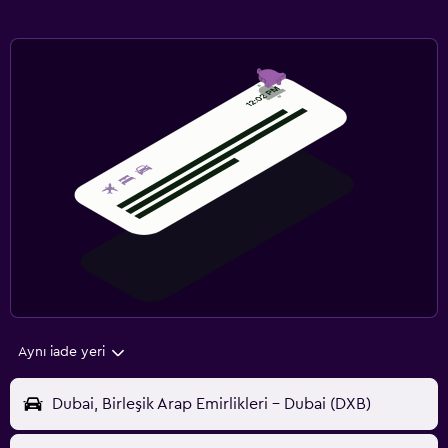
Aynı iade yeri
Dubai, Birleşik Arap Emirlikleri - Dubai (DXB)