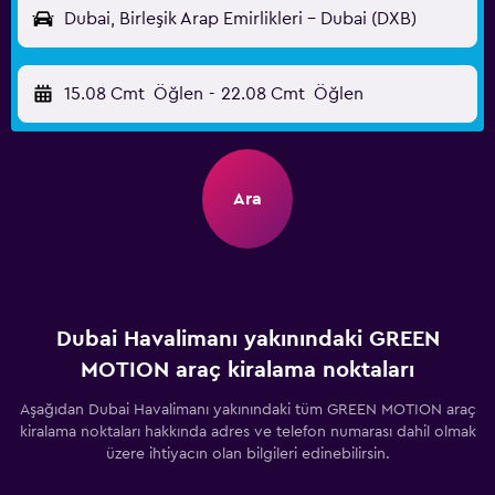
Dubai, Birleşik Arap Emirlikleri - Dubai (DXB)
15.08 Cmt
Öğlen
-
22.08 Cmt
Öğlen
Ara
Dubai Havalimanı yakınındaki GREEN
MOTION araç kiralama noktaları
Aşağıdan Dubai Havalimanı yakınındaki tüm GREEN MOTION araç
kiralama noktaları hakkında adres ve telefon numarası dahil olmak
üzere ihtiyacın olan bilgileri edinebilirsin.