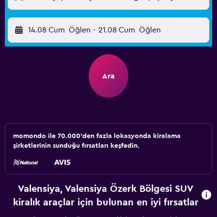
14.08 Cum
Öğlen
-
21.08 Cum
Öğlen
Ara
momondo ile 70.000'den fazla lokasyonda kiralama
şirketlerinin sunduğu fırsatları keşfedin.
Valensiya, Valensiya Özerk Bölgesi SUV
kiralık araçlar için bulunan en iyi fırsatlar