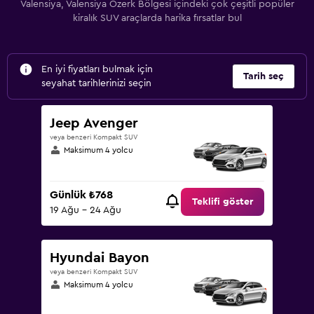
Valensiya, Valensiya Özerk Bölgesi içindeki çok çeşitli popüler
kiralık SUV araçlarda harika fırsatlar bul
En iyi fiyatları bulmak için
Tarih seç
seyahat tarihlerinizi seçin
Jeep Avenger
veya benzeri Kompakt SUV
Maksimum 4 yolcu
Günlük ₺768
Teklifi göster
19 Ağu - 24 Ağu
Hyundai Bayon
veya benzeri Kompakt SUV
Maksimum 4 yolcu