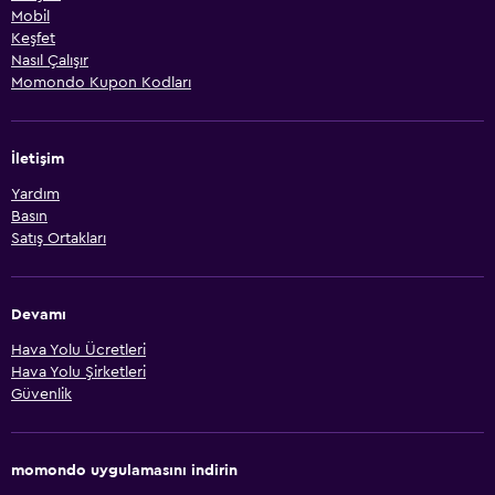
Mobil
Keşfet
Nasıl Çalışır
Momondo Kupon Kodları
İletişim
Yardım
Basın
Satış Ortakları
Devamı
Hava Yolu Ücretleri
Hava Yolu Şirketleri
Güvenlik
momondo uygulamasını indirin