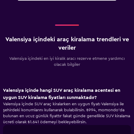
Valensiya içindeki araç kiralama trendleri ve
veriler
Valensiya içindeki en iyi kiralık aracı rezerve etmene yardımcı
olacak bilgiler
Valensiya içinde hangi SUV araç kiralama acentesi en
uygun SUV kiralama fiyatları sunmaktadır?
Valensiya içinde SUV araç kiralarken en uygun fiyatı Valensiya ile
şehirdeki konumlarını kullanarak bulabilirsin. ₺994, momondo'da
bulunan en ucuz günlük fiyattır fakat günde genellikle SUV kiralama
ücreti olarak ₺1.641 ödemeyi bekleyebilirsin.