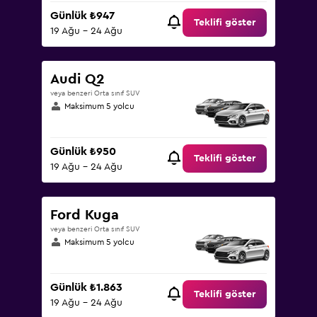
Günlük ₺947
Teklifi göster
19 Ağu - 24 Ağu
Audi Q2
veya benzeri Orta sınıf SUV
Maksimum 5 yolcu
Günlük ₺950
Teklifi göster
19 Ağu - 24 Ağu
Ford Kuga
veya benzeri Orta sınıf SUV
Maksimum 5 yolcu
Günlük ₺1.863
Teklifi göster
19 Ağu - 24 Ağu