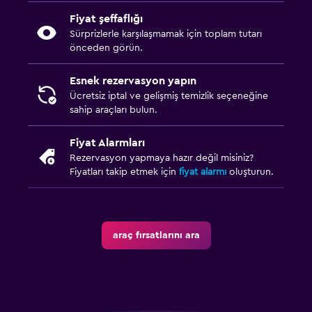
Fiyat şeffaflığı
Sürprizlerle karşılaşmamak için toplam tutarı
önceden görün.
Esnek rezervasyon yapın
Ücretsiz iptal ve gelişmiş temizlik seçeneğine
sahip araçları bulun.
Fiyat Alarmları
Rezervasyon yapmaya hazır değil misiniz?
Fiyatları takip etmek için
fiyat alarmı
oluşturun.
araç fırsatlarını ara