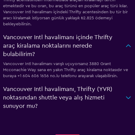
Thrifty acentesinden Intermediate araçları kiralamayı tercih
etmektedir ve bu oran, bu araç türünü en popüler araç türü kılar.
Vancouver Intl havalimanı içindeki Thrifty acentesinden bu tür bir
aracı kiralamak istiyorsan günlük yaklaşık ₺2.825 ödemeyi
bekleyebilirsin.
Vancouver Intl havalimanı içinde Thrifty
araç kiralama noktalarını nerede
bulabilirim?
Vancouver Intl havalimanı varışlı uçuyorsanız 3880 Grant
Mcconachie Way sana en yakın Thrifty araç kiralama noktasıdır ve
buraya +1 604 606 1656 no.lu telefonu arayarak ulaşabilirsin.
Vancouver Intl havalimanı, Thrifty (YVR)
noktasından shuttle veya alış hizmeti
sunuyor mu?