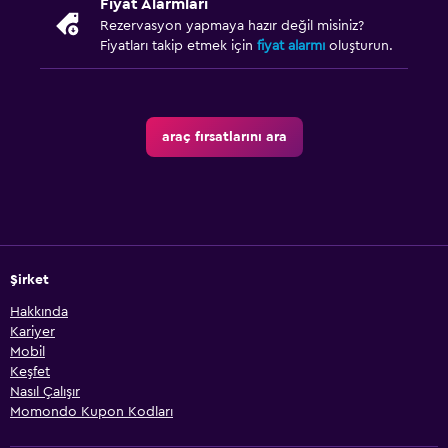
Fiyat Alarmları
Rezervasyon yapmaya hazır değil misiniz?
Fiyatları takip etmek için
fiyat alarmı
oluşturun.
araç fırsatlarını ara
Şirket
Hakkında
Kariyer
Mobil
Keşfet
Nasıl Çalışır
Momondo Kupon Kodları