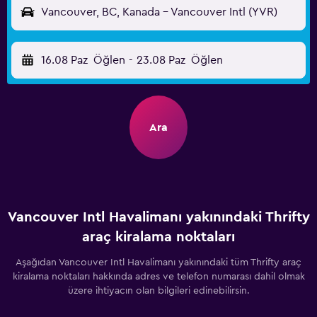
Vancouver, BC, Kanada - Vancouver Intl (YVR)
16.08 Paz
Öğlen
-
23.08 Paz
Öğlen
Ara
Vancouver Intl Havalimanı yakınındaki Thrifty
araç kiralama noktaları
Aşağıdan Vancouver Intl Havalimanı yakınındaki tüm Thrifty araç
kiralama noktaları hakkında adres ve telefon numarası dahil olmak
üzere ihtiyacın olan bilgileri edinebilirsin.