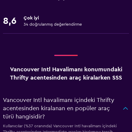
Çok iyi
8,6
34 doğrulanmış değerlendirme
Vancouver Intl Havalimanı konumundaki
Thrifty acentesinden araç kiralarken SSS
Vancouver Intl havalimanı içindeki Thrifty
acentesinden kiralanan en popüler araç
türü hangisidir?
Kullanıcılar (%37 oranında) Vancouver Intl havalimanı içindeki