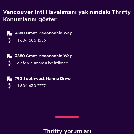
Vancouver Intl Havalimanı yakınındaki Thrifty
Konumlarını göster
3880 Grant Mcconachie Way
+1 604 606 1656
3880 Grant Mcconachie Way
Telefon numarası belirtilmedi
790 Southwest Marine Drive
+1 604 630 7777
Thrifty yorumları