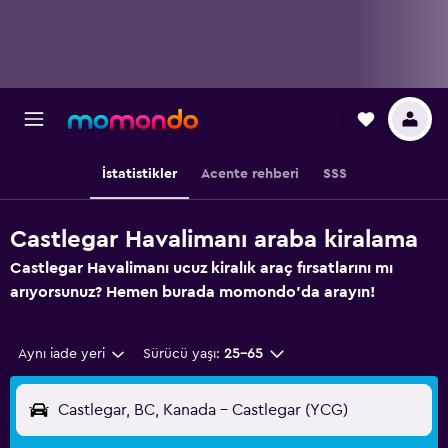
İstatistikler
Acente rehberi
SSS
Castlegar Havalimanı araba kiralama
Castlegar Havalimanı ucuz kiralık araç fırsatlarını mı
arıyorsunuz? Hemen burada momondo'da arayın!
Aynı iade yeri
Sürücü yaşı:
25-65
Castlegar, BC, Kanada - Castlegar (YCG)