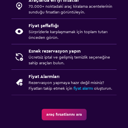
Araçlarda en iyi fırsatlar
70.000+ noktadaki araç kiralama acentelerinin
sunduğu fırsatları görüntüleyin.
Fiyat şeffaflığı
Sürprizlerle karşılaşmamak için toplam tutarı
önceden görün.
Esnek rezervasyon yapın
Ücretsiz iptal ve gelişmiş temizlik seçeneğine
sahip araçları bulun.
Fiyat Alarmları
Rezervasyon yapmaya hazır değil misiniz?
Fiyatları takip etmek için
fiyat alarmı
oluşturun.
araç fırsatlarını ara