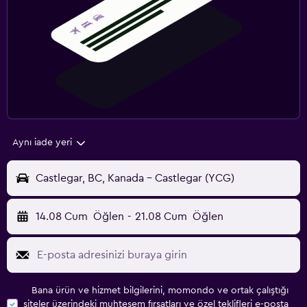
Aynı iade yeri
Castlegar, BC, Kanada - Castlegar (YCG)
14.08 Cum
Öğlen
-
21.08 Cum
Öğlen
Bana ürün ve hizmet bilgilerini, momondo ve ortak çalıştığı
siteler üzerindeki muhteşem fırsatları ve özel teklifleri e-posta