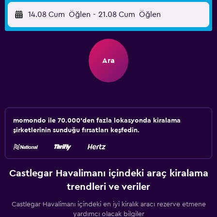
14.08 Cum
Öğlen
-
21.08 Cum
Öğlen
Ara
momondo ile 70.000'den fazla lokasyonda kiralama
şirketlerinin sunduğu fırsatları keşfedin.
Castlegar Havalimanı içindeki araç kiralama
trendleri ve veriler
Castlegar Havalimanı içindeki en iyi kiralık aracı rezerve etmene
yardımcı olacak bilgiler