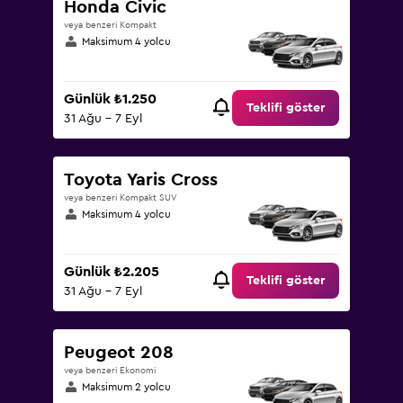
Honda Civic
veya benzeri Kompakt
Maksimum 4 yolcu
Günlük ₺1.250
Teklifi göster
31 Ağu - 7 Eyl
Toyota Yaris Cross
veya benzeri Kompakt SUV
Maksimum 4 yolcu
Günlük ₺2.205
Teklifi göster
31 Ağu - 7 Eyl
Peugeot 208
veya benzeri Ekonomi
Maksimum 2 yolcu