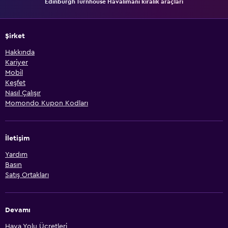
Edinburgh Turnhouse Havalimanı kiralık araçları
Şirket
Hakkında
Kariyer
Mobil
Keşfet
Nasıl Çalışır
Momondo Kupon Kodları
İletişim
Yardım
Basın
Satış Ortakları
Devamı
Hava Yolu Ücretleri