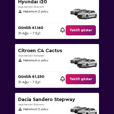
Hyundai i20
veya benzeri Ekonomi
Maksimum 2 yolcu
Günlük ₺1.160
Teklifi göster
31 Ağu - 7 Eyl
Citroen C4 Cactus
veya benzeri Kompakt
Maksimum 4 yolcu
Günlük ₺1.250
Teklifi göster
31 Ağu - 7 Eyl
Dacia Sandero Stepway
veya benzeri Ekonomi
Maksimum 2 yolcu