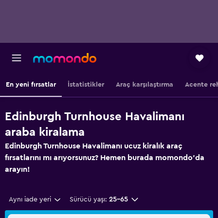
En yeni fırsatlar
İstatistikler
Araç karşılaştırma
Acente re
Edinburgh Turnhouse Havalimanı
araba kiralama
Edinburgh Turnhouse Havalimanı ucuz kiralık araç
fırsatlarını mı arıyorsunuz? Hemen burada momondo'da
arayın!
Aynı iade yeri
Sürücü yaşı:
25-65