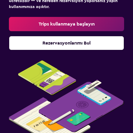
ücretsizdir — ve nereden rezervasyon yaparsanız yapın
kullanımınıza açıktır.
Trips kullanmaya başlayın
Rezervasyonlarımı Bul