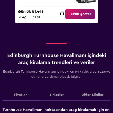
Günlük ₺1.446
Teklifi göster
31 Ağu - 7 Eyl
Edinburgh Turnhouse Havalimanı içindeki
araç kiralama trendleri ve veriler
Edinburgh Turnhouse Havalimanı içindeki en iyi kiralık aracı rezerve
etmene yardımcı olacak bilgiler
Fiyatlar
Şirketler
Diğer Bilgiler
Turnhouse Havalimanı noktasından araç kiralamak için en