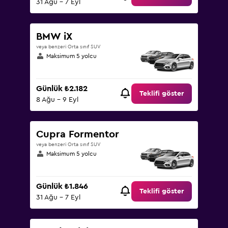
31 Ağu - 7 Eyl
BMW iX
veya benzeri Orta sınıf SUV
Maksimum 5 yolcu
Günlük ₺2.182
Teklifi göster
8 Ağu - 9 Eyl
Cupra Formentor
veya benzeri Orta sınıf SUV
Maksimum 5 yolcu
Günlük ₺1.846
Teklifi göster
31 Ağu - 7 Eyl