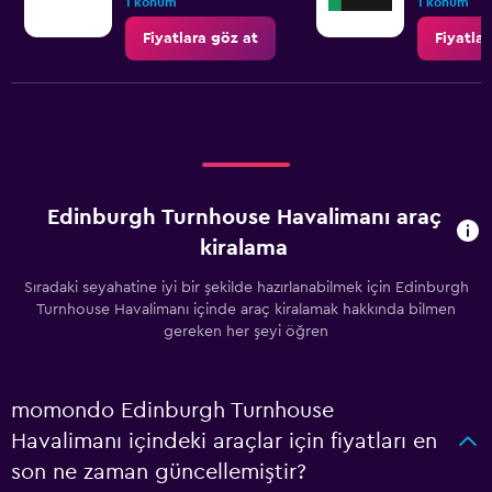
1 konum
1 konum
Fiyatlara göz at
Fiyatla
Edinburgh Turnhouse Havalimanı araç
kiralama
Sıradaki seyahatine iyi bir şekilde hazırlanabilmek için Edinburgh
Turnhouse Havalimanı içinde araç kiralamak hakkında bilmen
gereken her şeyi öğren
momondo Edinburgh Turnhouse
Havalimanı içindeki araçlar için fiyatları en
son ne zaman güncellemiştir?