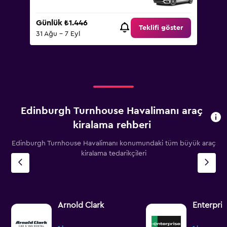
Günlük ₺1.446
Teklifi göster
31 Ağu - 7 Eyl
Edinburgh Turnhouse Havalimanı araç
kiralama rehberi
Edinburgh Turnhouse Havalimanı konumundaki tüm büyük araç
kiralama tedarikçileri
Arnold Clark
Enterpri