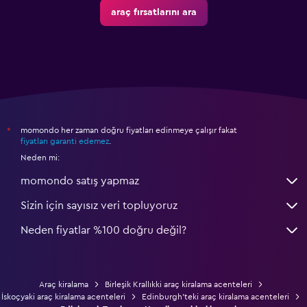
araç fırsatlarını ara
momondo her zaman doğru fiyatları edinmeye çalışır fakat
*
fiyatları garanti edemez
.
Neden mi:
momondo satış yapmaz
Sizin için sayısız veri topluyoruz
Neden fiyatlar %100 doğru değil?
Araç kiralama
Birleşik Krallıkki araç kiralama acenteleri
İskoçyaki araç kiralama acenteleri
Edinburgh'teki araç kiralama acenteleri