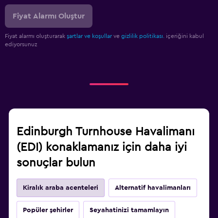
Fiyat Alarmı Oluştur
Fiyat alarmı oluşturarak
şartlar ve koşullar
ve
gizlilik politikası.
içeriğini kabul
ediyorsunuz
Edinburgh Turnhouse Havalimanı
(EDI) konaklamanız için daha iyi
sonuçlar bulun
Kiralık araba acenteleri
Alternatif havalimanları
Popüler şehirler
Seyahatinizi tamamlayın