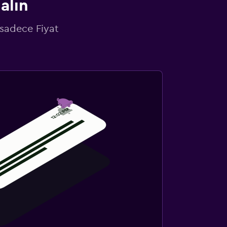
alın
 sadece Fiyat