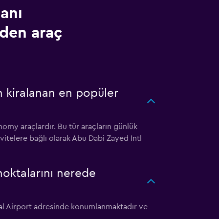
anı
den araç
n kiralanan en popüler
omy araçlardır. Bu tür araçların günlük
tivitelere bağlı olarak Abu Dabi Zayed Intl
noktalarını nerede
nal Airport adresinde konumlanmaktadır ve