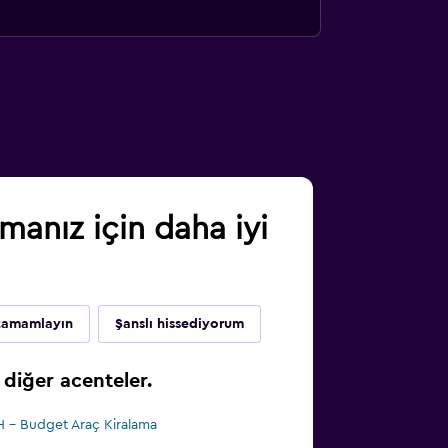
anız için daha iyi
 tamamlayın
Şanslı hissediyorum
diğer acenteler.
 - Budget Araç Kiralama