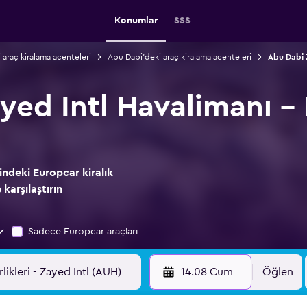
Konumlar
SSS
i araç kiralama acenteleri
Abu Dabi'deki araç kiralama acenteleri
Abu Dabi Z
yed Intl Havalimanı -
indeki Europcar kiralık
 karşılaştırın
Sadece Europcar araçları
14.08 Cum
Öğlen