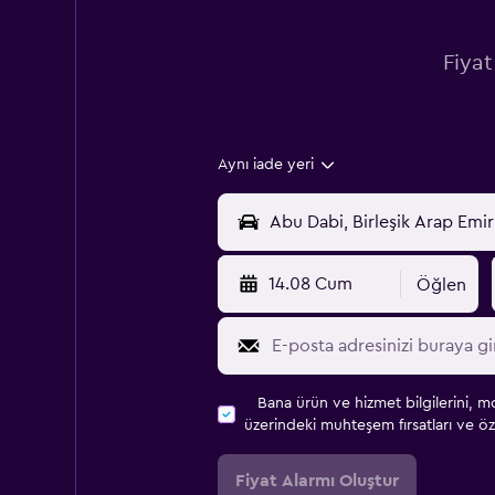
Fiyat
Aynı iade yeri
14.08 Cum
Öğlen
Bana ürün ve hizmet bilgilerini, m
üzerindeki muhteşem fırsatları ve öze
Fiyat Alarmı Oluştur