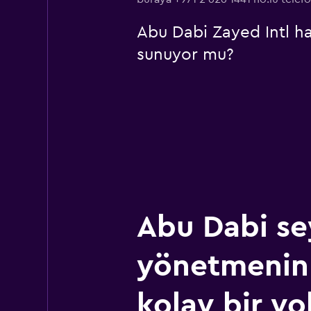
Abu Dabi Zayed Intl ha
sunuyor mu?
Abu Dabi se
yönetmenin
kolay bir yo