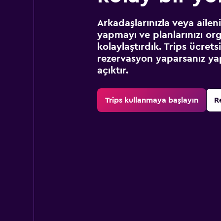
Arkadaşlarınızla veya ailen
yapmayı ve planlarınızı or
kolaylaştırdık. Trips ücret
rezervasyon yaparsanız yap
açıktır.
Trips kullanmaya başlayın
R