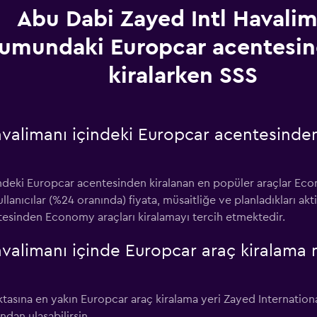
Abu Dabi Zayed Intl Havalim
umundaki Europcar acentesin
kiralarken SSS
avalimanı içindeki Europcar acentesinde
ndeki Europcar acentesinden kiralanan en popüler araçlar Econ
ullanıcılar (%24 oranında) fiyata, müsaitliğe ve planladıkları ak
tesinden Economy araçları kiralamayı tercih etmektedir.
valimanı içinde Europcar araç kiralama 
ktasına en yakın Europcar araç kiralama yeri Zayed Internatio
ndan ulaşabilirsin