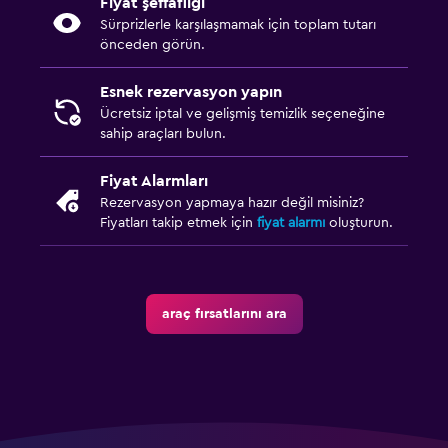
Fiyat şeffaflığı
Sürprizlerle karşılaşmamak için toplam tutarı
önceden görün.
Esnek rezervasyon yapın
Ücretsiz iptal ve gelişmiş temizlik seçeneğine
sahip araçları bulun.
Fiyat Alarmları
Rezervasyon yapmaya hazır değil misiniz?
Fiyatları takip etmek için
fiyat alarmı
oluşturun.
araç fırsatlarını ara