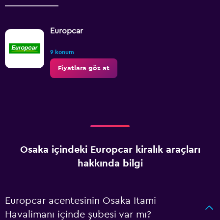
Europcar
9 konum
Fiyatlara göz at
Osaka içindeki Europcar kiralık araçları
hakkında bilgi
Europcar acentesinin Osaka Itami
Havalimanı içinde şubesi var mı?