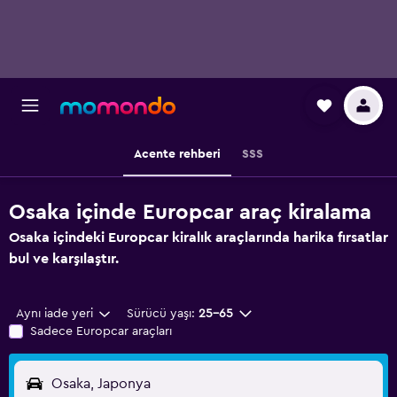
Acente rehberi
SSS
Osaka içinde Europcar araç kiralama
Osaka içindeki Europcar kiralık araçlarında harika fırsatlar
bul ve karşılaştır.
Aynı iade yeri
Sürücü yaşı:
25-65
Sadece Europcar araçları
Osaka, Japonya