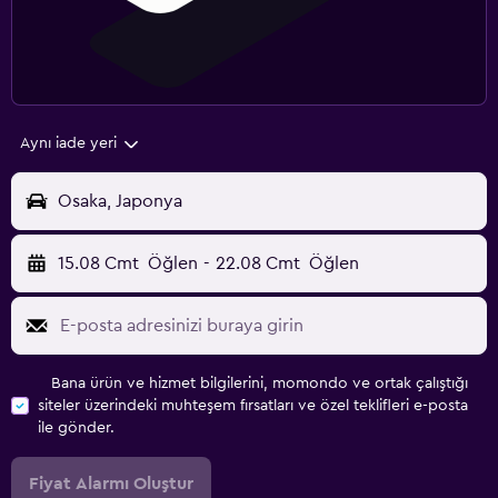
Aynı iade yeri
Osaka, Japonya
15.08 Cmt
Öğlen
-
22.08 Cmt
Öğlen
Bana ürün ve hizmet bilgilerini, momondo ve ortak çalıştığı
siteler üzerindeki muhteşem fırsatları ve özel teklifleri e-posta
ile gönder.
Fiyat Alarmı Oluştur