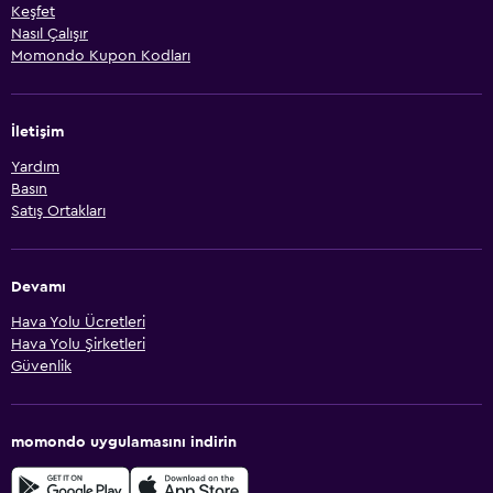
Keşfet
Nasıl Çalışır
Momondo Kupon Kodları
İletişim
Yardım
Basın
Satış Ortakları
Devamı
Hava Yolu Ücretleri
Hava Yolu Şirketleri
Güvenlik
momondo uygulamasını indirin