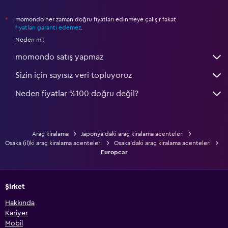
momondo her zaman doğru fiyatları edinmeye çalışır fakat
*
fiyatları garanti edemez
.
Neden mi:
momondo satış yapmaz
Sizin için sayısız veri topluyoruz
Neden fiyatlar %100 doğru değil?
Araç kiralama
Japonya'daki araç kiralama acenteleri
Osaka (il)ki araç kiralama acenteleri
Osaka'daki araç kiralama acenteleri
Europcar
Şirket
Hakkında
Kariyer
Mobil