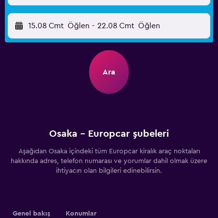
15.08 Cmt
Öğlen
-
22.08 Cmt
Öğlen
Ara
Osaka - Europcar şubeleri
Aşağıdan Osaka içindeki tüm Europcar kiralık araç noktaları
hakkında adres, telefon numarası ve yorumlar dahil olmak üzere
ihtiyacın olan bilgileri edinebilirsin.
Genel bakış
Konumlar