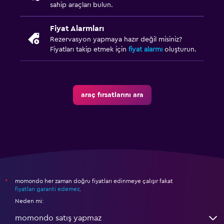
sahip araçları bulun.
Fiyat Alarmları
Rezervasyon yapmaya hazır değil misiniz?
Fiyatları takip etmek için
fiyat alarmı
oluşturun.
araç fırsatlarını ara
momondo her zaman doğru fiyatları edinmeye çalışır fakat
*
fiyatları garanti edemez
.
Neden mi:
momondo satış yapmaz