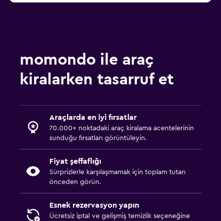
momondo ile araç
kiralarken tasarruf et
Araçlarda en iyi fırsatlar
70.000+ noktadaki araç kiralama acentelerinin
sunduğu fırsatları görüntüleyin.
Fiyat şeffaflığı
Sürprizlerle karşılaşmamak için toplam tutarı
önceden görün.
Esnek rezervasyon yapın
Ücretsiz iptal ve gelişmiş temizlik seçeneğine