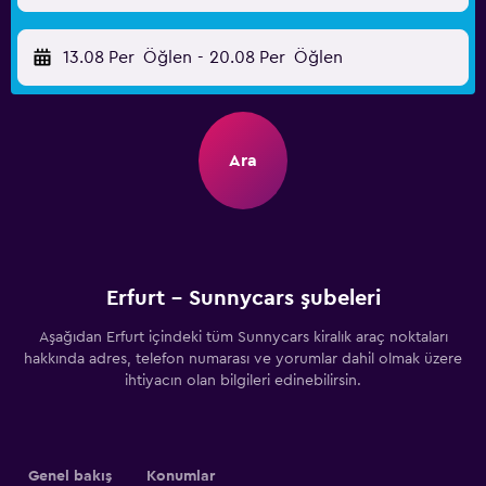
13.08 Per
Öğlen
-
20.08 Per
Öğlen
Ara
Erfurt - Sunnycars şubeleri
Aşağıdan Erfurt içindeki tüm Sunnycars kiralık araç noktaları
hakkında adres, telefon numarası ve yorumlar dahil olmak üzere
ihtiyacın olan bilgileri edinebilirsin.
Genel bakış
Konumlar