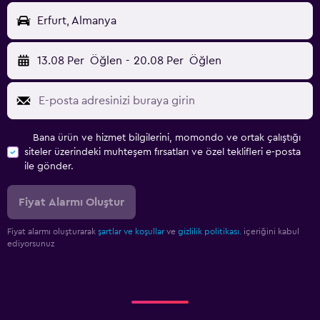
Erfurt, Almanya
13.08 Per
Öğlen
-
20.08 Per
Öğlen
Bana ürün ve hizmet bilgilerini, momondo ve ortak çalıştığı
siteler üzerindeki muhteşem fırsatları ve özel teklifleri e-posta
ile gönder.
Fiyat Alarmı Oluştur
Fiyat alarmı oluşturarak
şartlar ve koşullar
ve
gizlilik politikası.
içeriğini kabul
ediyorsunuz