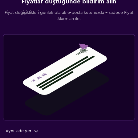
Fiyatlar düştüğünde bildirim alın
Fiyat değişiklikleri günlük olarak e-posta kutunuzda - sadece Fiyat
Alarmları ile.
Aynı iade yeri