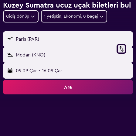
Kuzey Sumatra ucuz uçak biletleri bul
Gidiş dönüş
1 yetişkin, Ekonomi, 0 bagaj
Paris (PAR)
Medan (KNO)
09.09 Çar
-
16.09 Çar
Ara