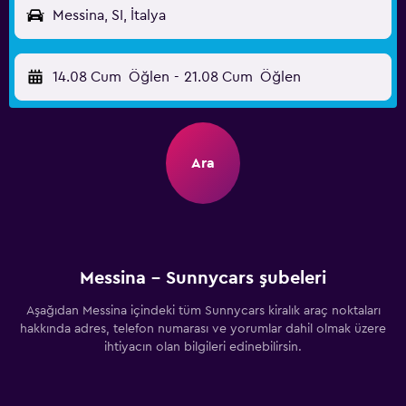
Messina, SI, İtalya
14.08 Cum
Öğlen
-
21.08 Cum
Öğlen
Ara
Messina - Sunnycars şubeleri
Aşağıdan Messina içindeki tüm Sunnycars kiralık araç noktaları
hakkında adres, telefon numarası ve yorumlar dahil olmak üzere
ihtiyacın olan bilgileri edinebilirsin.