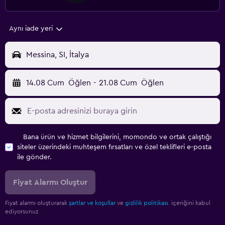
Aynı iade yeri
Messina, SI, İtalya
14.08 Cum
Öğlen
-
21.08 Cum
Öğlen
Bana ürün ve hizmet bilgilerini, momondo ve ortak çalıştığı
siteler üzerindeki muhteşem fırsatları ve özel teklifleri e-posta
ile gönder.
Fiyat Alarmı Oluştur
Fiyat alarmı oluşturarak
şartlar ve koşullar
ve
gizlilik politikası.
içeriğini kabul
ediyorsunuz