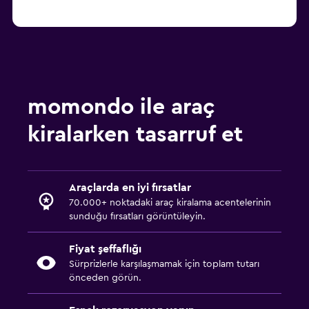
momondo ile araç
kiralarken tasarruf et
Araçlarda en iyi fırsatlar
70.000+ noktadaki araç kiralama acentelerinin
sunduğu fırsatları görüntüleyin.
Fiyat şeffaflığı
Sürprizlerle karşılaşmamak için toplam tutarı
önceden görün.