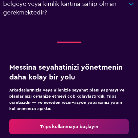
belgeye veya kimlik kartına sahip olman
gerekmektedir?
Messina seyahatinizi yönetmenin
daha kolay bir yolu
Arkadaşlarınızla veya ailenizle seyahat planı yapmayı ve
planlarınızı organize etmeyi çok kolaylaştırdık. Trips
ücretsizdir — ve nereden rezervasyon yaparsanız yapın
kullanımınıza açıktır.
Trips kullanmaya başlayın