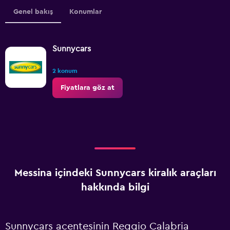
Genel bakış
Konumlar
Sunnycars
2 konum
Fiyatlara göz at
Messina içindeki Sunnycars kiralık araçları
hakkında bilgi
Sunnycars acentesinin Reggio Calabria