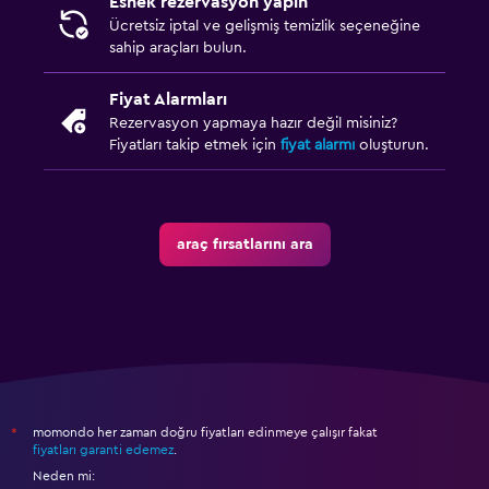
Esnek rezervasyon yapın
Ücretsiz iptal ve gelişmiş temizlik seçeneğine
sahip araçları bulun.
Fiyat Alarmları
Rezervasyon yapmaya hazır değil misiniz?
Fiyatları takip etmek için
fiyat alarmı
oluşturun.
araç fırsatlarını ara
momondo her zaman doğru fiyatları edinmeye çalışır fakat
*
fiyatları garanti edemez
.
Neden mi: