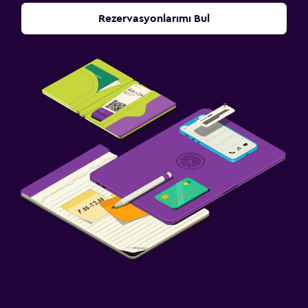
Rezervasyonlarımı Bul