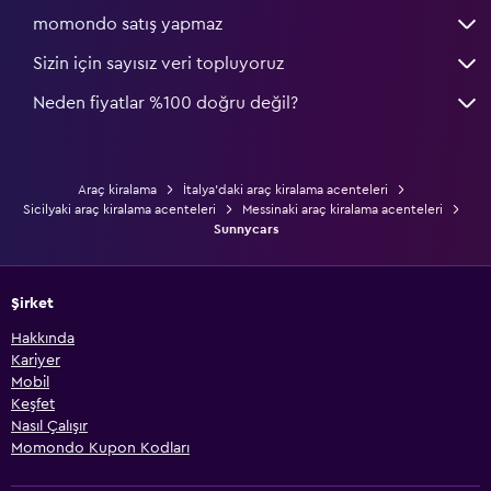
momondo satış yapmaz
Sizin için sayısız veri topluyoruz
Neden fiyatlar %100 doğru değil?
Araç kiralama
İtalya'daki araç kiralama acenteleri
Sicilyaki araç kiralama acenteleri
Messinaki araç kiralama acenteleri
Sunnycars
Şirket
Hakkında
Kariyer
Mobil
Keşfet
Nasıl Çalışır
Momondo Kupon Kodları