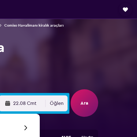
Comiso Havalimanı kiralık araçları
a
Ara
22.08 Cmt
Öğlen