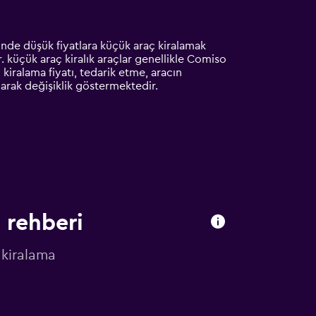
inde düşük fiyatlara küçük araç kiralamak
r. küçük araç kiralık araçlar genellikle Comiso
kiralama fiyatı, tedarik etme, aracın
olarak değişiklik göstermektedir.
 rehberi
kiralama