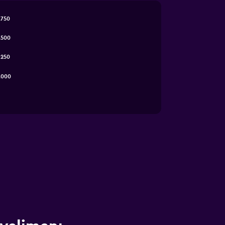
.750
.500
.250
.000