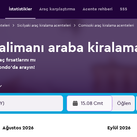
İstatistikler
Araç karşılaştırma
Acente rehberi
SSS
nteleri
Sicilyaki araç kiralama acenteleri
Comisoki araç kiralama acenteleri
limanı araba kiralam
ç fırsatlarını mı
ndo'da arayın!
15.08 Cmt
Öğlen
Ağustos 2026
Eylül 2026