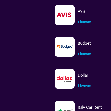
Avis
1 konum
Budget
1 konum
Dollar
1 konum
Italy Car Rent