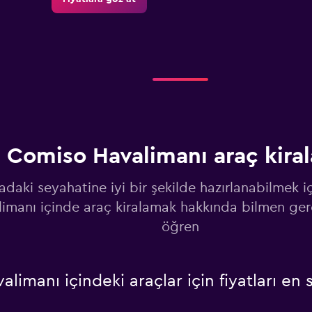
Fiyatlara göz at
Comiso Havalimanı araç kira
Fiyatlara göz at
radaki seyahatine iyi bir şekilde hazırlanabilmek 
imanı içinde araç kiralamak hakkında bilmen ger
öğren
Fiyatlara göz at
manı içindeki araçlar için fiyatları en