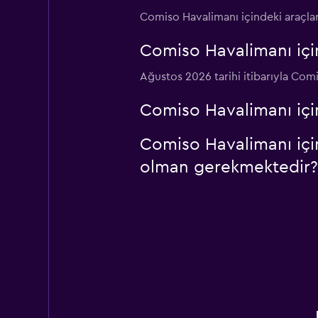
Comiso Havalimanı içindeki araçlar 
Goldcar Rental SP
Comiso Havalimanı içi
1 konum
Ağustos 2026 tarihi itibarıyla Com
Comiso Havalimanı içi
Comiso Havalimanı için
olman gerekmektedir?