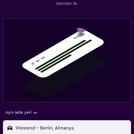
Alarmları ile.
Aynı iade yeri
Westend - Berlin, Almanya