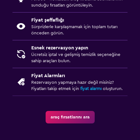
sunduğu fırsatları görüntüleyin.
Fiyat şeffaflığı
Sürprizlerle karşılaşmamak için toplam tutarı
önceden görün.
Esnek rezervasyon yapın
Ücretsiz iptal ve gelişmiş temizlik seçeneğine
sahip araçları bulun.
Fiyat Alarmları
Rezervasyon yapmaya hazır değil misiniz?
Fiyatları takip etmek için
fiyat alarmı
oluşturun.
araç fırsatlarını ara