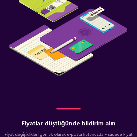
Fiyatlar düştüğünde bildirim alın
Fiyat değişiklikleri günlük olarak e-posta kutunuzda - sadece Fiyat