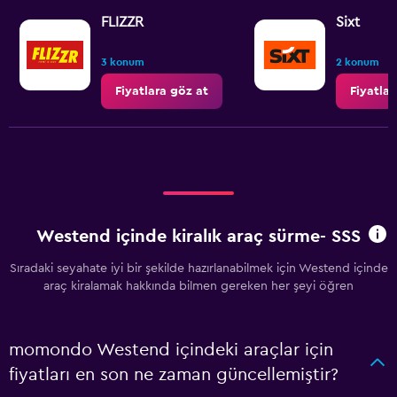
FLIZZR
Sixt
3 konum
2 konum
Fiyatlara göz at
Fiyatlar
Westend içinde kiralık araç sürme- SSS
Sıradaki seyahate iyi bir şekilde hazırlanabilmek için Westend içinde
araç kiralamak hakkında bilmen gereken her şeyi öğren
momondo Westend içindeki araçlar için
fiyatları en son ne zaman güncellemiştir?