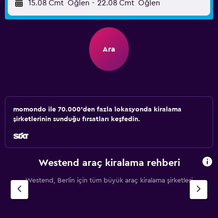
15.08 Cmt
Öğlen
-
22.08 Cmt
Öğlen
Ara
momondo ile 70.000'den fazla lokasyonda kiralama
şirketlerinin sunduğu fırsatları keşfedin.
Westend araç kiralama rehberi
Westend, Berlin için tüm büyük araç kiralama şirketleri