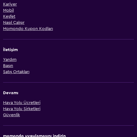
Kariyer
Mobil
Keşfet
Nasıl Çalışır
Momondo Kupon Kodları
İletişim
Yardım
Basın
Satış Ortakları
Devamı
Hava Yolu Ücretleri
Hava Yolu Şirketleri
Güvenlik
momondo uygulamasını indirin