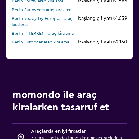
başlangıç fiyatı ₺1.585
Berlin Thrifty araç kiralama
Berlin Sunnycars araç kiralama
başlangıç fiyatı ₺1.639
Berlin keddy by Europcar araç
kiralama
Berlin INTERRENT araç kiralama
başlangıç fiyatı ₺2.160
Berlin Europcar araç kiralama
Berlin FLIZZR araç kiralama
başlangıç fiyatı ₺1.322
Berlin BUCHBINDER araç
kiralama
Berlin Dollar araç kiralama
momondo ile araç
kiralarken tasarruf et
Araçlarda en iyi fırsatlar
70.000+ noktadaki araç kiralama acentelerinin