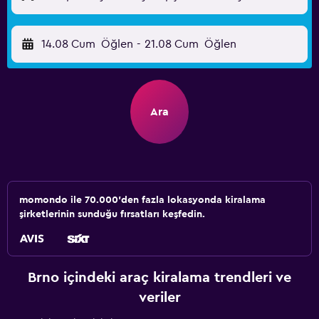
14.08 Cum
Öğlen
-
21.08 Cum
Öğlen
Ara
momondo ile 70.000'den fazla lokasyonda kiralama
şirketlerinin sunduğu fırsatları keşfedin.
Brno içindeki araç kiralama trendleri ve
veriler