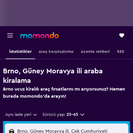
İstatistikler
Araç karşılaştırma
Acente rehberi
SSS
Brno, Güney Moravya ili araba
kiralama
Brno ucuz kiralık araç fırsatlarını mı arıyorsunuz? Hemen
burada momondo'da arayın!
Aynı iade yeri
Sürücü yaşı:
25-65
Brno, Güney Moravya ili, Çek Cumhuriyeti