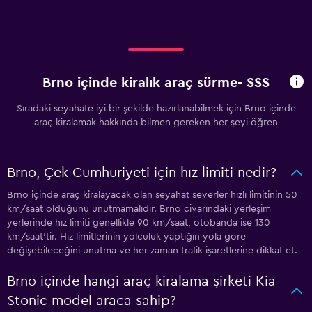
Brno içinde kiralık araç sürme- SSS
Sıradaki seyahate iyi bir şekilde hazırlanabilmek için Brno içinde
araç kiralamak hakkında bilmen gereken her şeyi öğren
Brno, Çek Cumhuriyeti için hız limiti nedir?
Brno içinde araç kiralayacak olan seyahat severler hızlı limitinin 50
km/saat olduğunu unutmamalıdır. Brno civarındaki yerleşim
yerlerinde hız limiti genellikle 90 km/saat, otobanda ise 130
km/saat'tir. Hız limitlerinin yolculuk yaptığın yola göre
değişebileceğini unutma ve her zaman trafik işaretlerine dikkat et.
Brno içinde hangi araç kiralama şirketi Kia
Stonic model araca sahip?