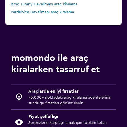
Brno Turany Havalimanı araç kiralama
Pardubice Havalimanı araç kiralama
momondo ile araç
kiralarken tasarruf et
Araçlarda en iyi fırsatlar
70.000+ noktadaki araç kiralama acentelerinin
sunduğu fırsatları görüntüleyin.
Fiyat şeffaflığı
Sürprizlerle karşılaşmamak için toplam tutarı