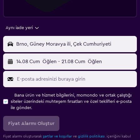
Aynı iade yeri
Brno, Güney Moravya ili, Çek Cumhuriyeti
14.08 Cum
Öğlen
-
21.08 Cum
Öğlen
Bana ürün ve hizmet bilgilerini, momondo ve ortak çalıştığı
siteler üzerindeki muhteşem fırsatları ve özel teklifleri e-posta
ile gönder.
Fiyat Alarmı Oluştur
Fiyat alarmı oluşturarak
şartlar ve koşullar
ve
gizlilik politikası.
içeriğini kabul