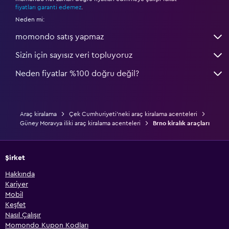
*
fiyatları garanti edemez
.
Neden mi:
momondo satış yapmaz
Sizin için sayısız veri topluyoruz
Neden fiyatlar %100 doğru değil?
Araç kiralama
Çek Cumhuriyeti'neki araç kiralama acenteleri
Güney Moravya iliki araç kiralama acenteleri
Brno kiralık araçları
Şirket
Hakkında
Kariyer
Mobil
Keşfet
Nasıl Çalışır
Momondo Kupon Kodları