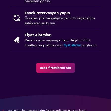
önceden görün.
Esnek rezervasyon yapın
Ücretsiz iptal ve gelişmiş temizlik seçeneğine
sahip araçları bulun.
Fiyat Alarmları
Rezervasyon yapmaya hazır değil misiniz?
Fiyatları takip etmek için
fiyat alarmı
oluşturun.
araç fırsatlarını ara
momondo her zaman doğru fiyatları edinmeye çalışır fakat