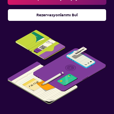
Rezervasyonlarımı Bul