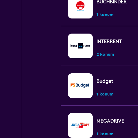
BUCHBINDER
1 konum
INTERRENT
2 konum
Budget
1 konum
MEGADRIVE
1 konum