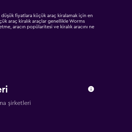
düşük fiyatlara küçük araç kiralamak için en
çük araç kiralık araçlar genellikle Worms
tme, aracın popülaritesi ve kiralık aracını ne
ri
a şirketleri