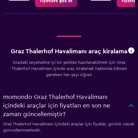
Fiyatlara göz at
Fiyatlar
Graz Thalerhof Havalimanı araç kiralama
Sıradaki seyahatine iyi bir şekilde hazırlanabilmek için Graz
Thalerhof Havalimanı içinde araç kiralamak hakkında bilmen
gereken her şeyi öğren
momondo Graz Thalerhof Havalimanı
içindeki araçlar için fiyatları en son ne
zaman güncellemiştir?
Graz Thalerhof Havalimanı içindeki araçlar için fiyatlar, günlük olarak
güncellenmektedir.