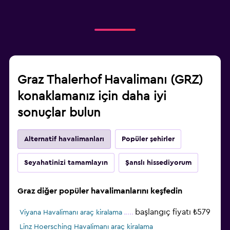
Graz Thalerhof Havalimanı (GRZ)
konaklamanız için daha iyi
sonuçlar bulun
Alternatif havalimanları
Popüler şehirler
Seyahatinizi tamamlayın
Şanslı hissediyorum
Graz diğer popüler havalimanlarını keşfedin
başlangıç fiyatı ₺579
Viyana Havalimanı araç kiralama
Linz Hoersching Havalimanı araç kiralama