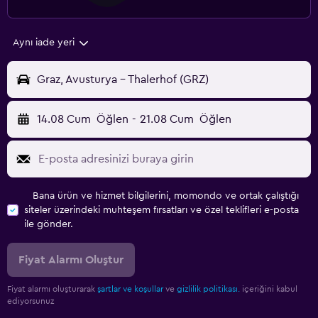
Aynı iade yeri
Graz, Avusturya - Thalerhof (GRZ)
14.08 Cum
Öğlen
-
21.08 Cum
Öğlen
Bana ürün ve hizmet bilgilerini, momondo ve ortak çalıştığı
siteler üzerindeki muhteşem fırsatları ve özel teklifleri e-posta
ile gönder.
Fiyat Alarmı Oluştur
Fiyat alarmı oluşturarak
şartlar ve koşullar
ve
gizlilik politikası.
içeriğini kabul
ediyorsunuz