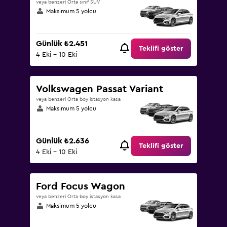
veya benzeri Orta sınıf SUV
Maksimum 5 yolcu
Günlük ₺2.451
Teklifi göster
4 Eki - 10 Eki
Volkswagen Passat Variant
veya benzeri Orta boy istasyon kasa
Maksimum 5 yolcu
Günlük ₺2.636
Teklifi göster
4 Eki - 10 Eki
Ford Focus Wagon
veya benzeri Orta boy istasyon kasa
Maksimum 5 yolcu