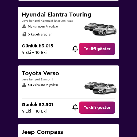
Hyundai Elantra Touring
veya benzeri Kompakt istasyon kasa
Maksimum 4 yolcu
5 kapılı araçlar
Günlük ₺3.015
Teklifi göster
4 Eki - 10 Eki
Toyota Verso
veya benzeri Ekonomi
Maksimum 2 yolcu
Günlük ₺2.301
Teklifi göster
4 Eki - 10 Eki
Jeep Compass