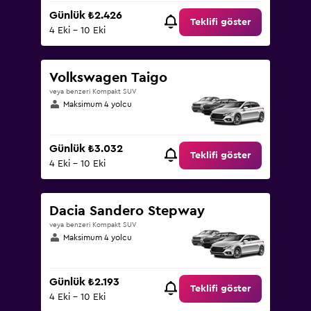
Günlük ₺2.426
Teklifi göster
4 Eki - 10 Eki
Volkswagen Taigo
veya benzeri Kompakt SUV
Maksimum 4 yolcu
Günlük ₺3.032
Teklifi göster
4 Eki - 10 Eki
Dacia Sandero Stepway
veya benzeri Kompakt SUV
Maksimum 4 yolcu
Günlük ₺2.193
Teklifi göster
4 Eki - 10 Eki