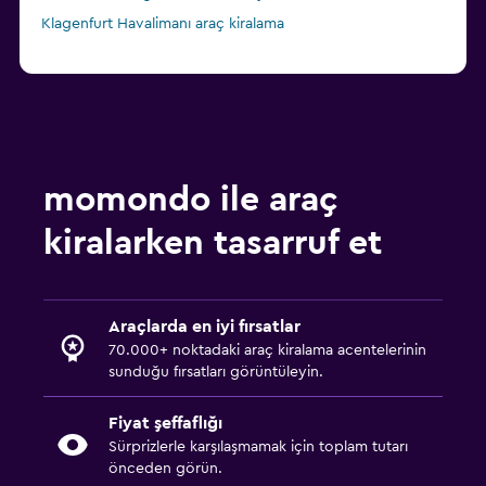
Klagenfurt Havalimanı araç kiralama
momondo ile araç
kiralarken tasarruf et
Araçlarda en iyi fırsatlar
70.000+ noktadaki araç kiralama acentelerinin
sunduğu fırsatları görüntüleyin.
Fiyat şeffaflığı
Sürprizlerle karşılaşmamak için toplam tutarı
önceden görün.