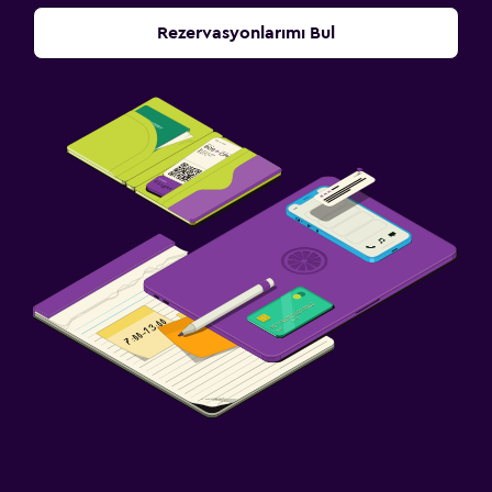
Rezervasyonlarımı Bul