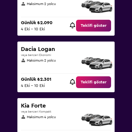
Maksimum 2 yolcu
Günlük ₺2.090
Teklifi göster
4 Eki - 10 Eki
Dacia Logan
veya benzeri Ekonomi
Maksimum 2 yolcu
Günlük ₺2.301
Teklifi göster
4 Eki - 10 Eki
Kia Forte
veya benzeri Kompakt
Maksimum 4 yolcu