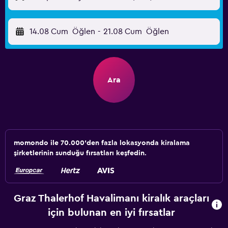
14.08 Cum
Öğlen
-
21.08 Cum
Öğlen
Ara
momondo ile 70.000'den fazla lokasyonda kiralama
şirketlerinin sunduğu fırsatları keşfedin.
Graz Thalerhof Havalimanı kiralık araçları
için bulunan en iyi fırsatlar