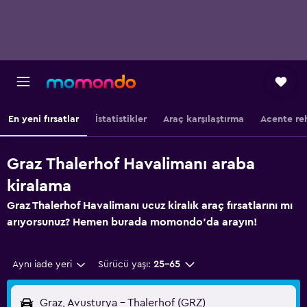
En yeni fırsatlar
İstatistikler
Araç karşılaştırma
Acente re
Graz Thalerhof Havalimanı araba
kiralama
Graz Thalerhof Havalimanı ucuz kiralık araç fırsatlarını mı
arıyorsunuz? Hemen burada momondo'da arayın!
Aynı iade yeri
Sürücü yaşı:
25-65
Graz, Avusturya - Thalerhof (GRZ)