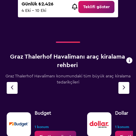
Günlük ₺2.426
Teklifi göster
4 Eki - 10 Eki
Graz Thalerhof Havalimanı araç kiralama
rehberi
Graz Thalerhof Havalimanı konumundaki tüm büyük araç kiralama
tedarikçileri
Budget
Dollar
1 konum
1 konum