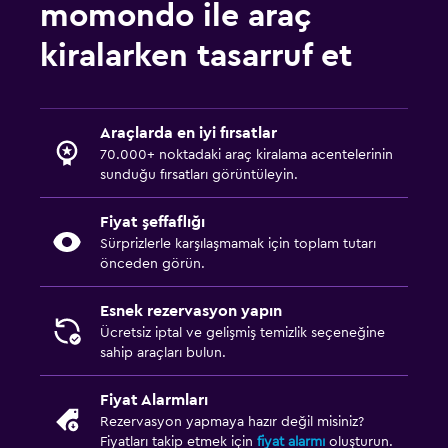
momondo ile araç
kiralarken tasarruf et
Araçlarda en iyi fırsatlar
70.000+ noktadaki araç kiralama acentelerinin
sunduğu fırsatları görüntüleyin.
Fiyat şeffaflığı
Sürprizlerle karşılaşmamak için toplam tutarı
önceden görün.
Esnek rezervasyon yapın
Ücretsiz iptal ve gelişmiş temizlik seçeneğine
sahip araçları bulun.
Fiyat Alarmları
Rezervasyon yapmaya hazır değil misiniz?
Fiyatları takip etmek için
fiyat alarmı
oluşturun.