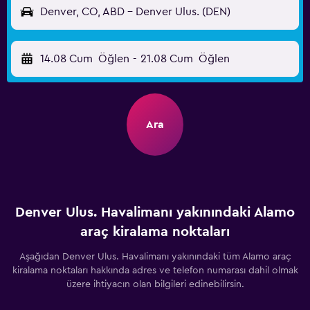
Denver, CO, ABD - Denver Ulus. (DEN)
14.08 Cum
Öğlen
-
21.08 Cum
Öğlen
Ara
Denver Ulus. Havalimanı yakınındaki Alamo
araç kiralama noktaları
Aşağıdan Denver Ulus. Havalimanı yakınındaki tüm Alamo araç
kiralama noktaları hakkında adres ve telefon numarası dahil olmak
üzere ihtiyacın olan bilgileri edinebilirsin.