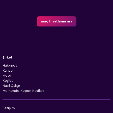
araç fırsatlarını ara
Şirket
Hakkında
Kariyer
Mobil
Keşfet
Nasıl Çalışır
Momondo Kupon Kodları
İletişim