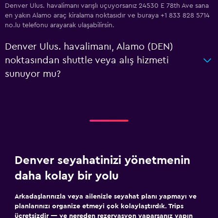
Denver Ulus. havalimanı varışlı uçuyorsanız 24530 E 78th Ave sana
en yakın Alamo araç kiralama noktasıdır ve buraya +1 833 828 5714
no.lu telefonu arayarak ulaşabilirsin.
Denver Ulus. havalimanı, Alamo (DEN)
noktasından shuttle veya alış hizmeti
sunuyor mu?
Denver seyahatinizi yönetmenin
daha kolay bir yolu
Arkadaşlarınızla veya ailenizle seyahat planı yapmayı ve
planlarınızı organize etmeyi çok kolaylaştırdık. Trips
ücretsizdir — ve nereden rezervasyon yaparsanız yapın