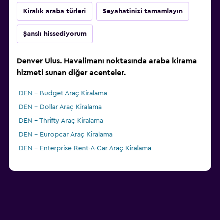
Kiralık araba türleri
Seyahatinizi tamamlayın
Şanslı hissediyorum
Denver Ulus. Havalimanı noktasında araba kirama
hizmeti sunan diğer acenteler.
DEN - Budget Araç Kiralama
DEN - Dollar Araç Kiralama
DEN - Thrifty Araç Kiralama
DEN - Europcar Araç Kiralama
DEN - Enterprise Rent-A-Car Araç Kiralama