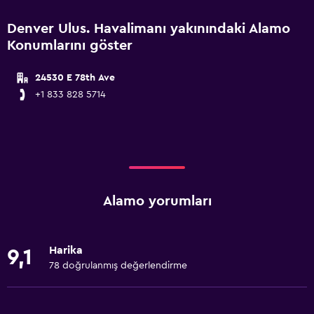
Denver Ulus. Havalimanı yakınındaki Alamo
Konumlarını göster
24530 E 78th Ave
+1 833 828 5714
Alamo yorumları
Harika
9,1
78 doğrulanmış değerlendirme