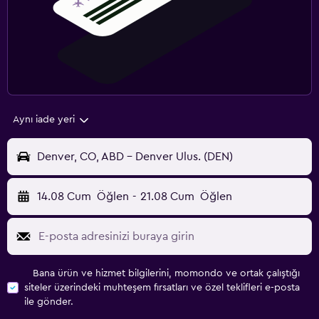
Aynı iade yeri
Denver, CO, ABD - Denver Ulus. (DEN)
14.08 Cum
Öğlen
-
21.08 Cum
Öğlen
Bana ürün ve hizmet bilgilerini, momondo ve ortak çalıştığı
siteler üzerindeki muhteşem fırsatları ve özel teklifleri e-posta
ile gönder.