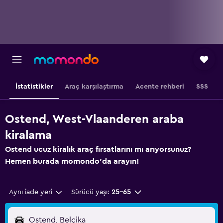
İstatistikler
Araç karşılaştırma
Acente rehberi
SSS
Ostend, West-Vlaanderen araba
kiralama
Ostend ucuz kiralık araç fırsatlarını mı arıyorsunuz?
Hemen burada momondo'da arayın!
Aynı iade yeri
Sürücü yaşı:
25-65
Ostend, Belçika