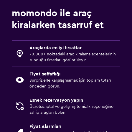
momondo ile araç
kiralarken tasarruf et
Araçlarda en iyi fırsatlar
70.000+ noktadaki araç kiralama acentelerinin
sunduğu fırsatları görüntüleyin.
Fiyat şeffaflığı
Sürprizlerle karşılaşmamak için toplam tutarı
önceden görün.
Esnek rezervasyon yapın
Ücretsiz iptal ve gelişmiş temizlik seçeneğine
sahip araçları bulun.
Fiyat Alarmları