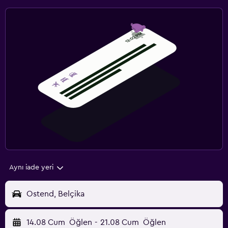
Aynı iade yeri
Ostend, Belçika
14.08 Cum
Öğlen
-
21.08 Cum
Öğlen