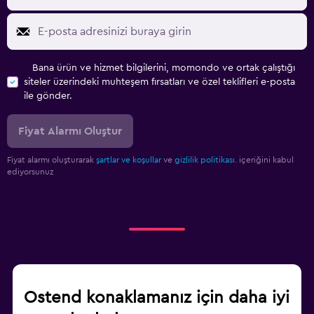
Bana ürün ve hizmet bilgilerini, momondo ve ortak çalıştığı
siteler üzerindeki muhteşem fırsatları ve özel teklifleri e-posta
ile gönder.
Fiyat Alarmı Oluştur
Fiyat alarmı oluşturarak
şartlar ve koşullar
ve
gizlilik politikası.
içeriğini kabul
ediyorsunuz
Ostend konaklamanız için daha iyi