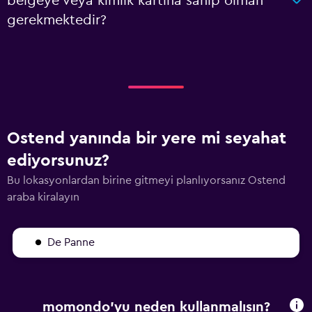
belgeye veya kimlik kartına sahip olman
gerekmektedir?
Ostend yanında bir yere mi seyahat
ediyorsunuz?
Bu lokasyonlardan birine gitmeyi planlıyorsanız Ostend
araba kiralayın
De Panne
momondo'yu neden kullanmalısın?