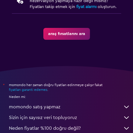
Rezervasyon yapmaya hazır değil misiniz?
Fiyatları takip etmek için
fiyat alarmı
oluşturun.
araç fırsatlarını ara
momondo her zaman doğru fiyatları edinmeye çalışır fakat
*
fiyatları garanti edemez
.
Neden mi:
momondo satış yapmaz
Sizin için sayısız veri topluyoruz
Neden fiyatlar %100 doğru değil?