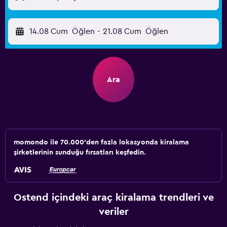
14.08 Cum
Öğlen
-
21.08 Cum
Öğlen
Ara
momondo ile 70.000'den fazla lokasyonda kiralama
şirketlerinin sunduğu fırsatları keşfedin.
Ostend içindeki araç kiralama trendleri ve
veriler