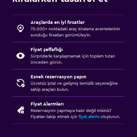
Araçlarda en iyi fırsatlar
70.000+ noktadaki araç kiralama acentelerinin
sunduğu fırsatları görüntüleyin.
Fiyat şeffaflığı
Sürprizlerle karşılaşmamak için toplam tutarı
önceden görün.
Esnek rezervasyon yapın
Ücretsiz iptal ve gelişmiş temizlik seçeneğine
sahip araçları bulun.
Fiyat Alarmları
Rezervasyon yapmaya hazır değil misiniz?
Fiyatları takip etmek için
fiyat alarmı
oluşturun.