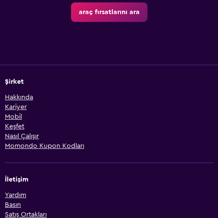
araç fırsatlarını ara
Şirket
Hakkında
Kariyer
Mobil
Keşfet
Nasıl Çalışır
Momondo Kupon Kodları
İletişim
Yardım
Basın
Satış Ortakları