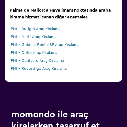
Palma de Mallorca Havalimanı noktasında araba
kirama hizmeti sunan diğer acenteler.
PMI - Budget Araç Kiralama
PMI - Hertz Araç Kiralama
PMI - Goldcar Rental SP Araç Kiralama
PMI - Dollar Araç Kiralama
PMI - Centauro Araç Kiralama
PMI - Record go Araç Kiralama
momondo ile araç
kiralarken tasarruf et