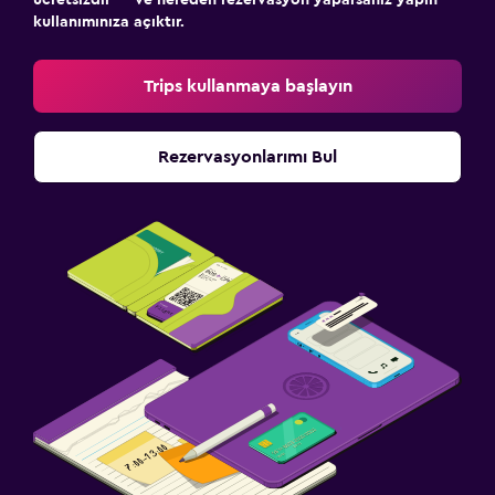
ücretsizdir — ve nereden rezervasyon yaparsanız yapın
kullanımınıza açıktır.
Trips kullanmaya başlayın
Rezervasyonlarımı Bul