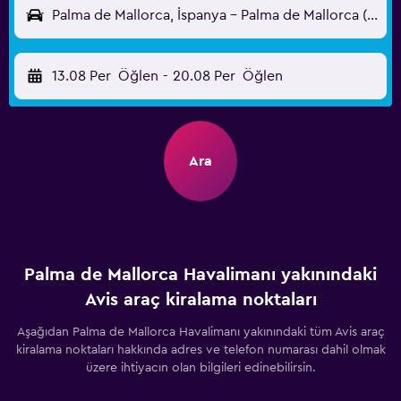
Palma de Mallorca, İspanya - Palma de Mallorca (PMI)
13.08 Per
Öğlen
-
20.08 Per
Öğlen
Ara
Palma de Mallorca Havalimanı yakınındaki
Avis araç kiralama noktaları
Aşağıdan Palma de Mallorca Havalimanı yakınındaki tüm Avis araç
kiralama noktaları hakkında adres ve telefon numarası dahil olmak
üzere ihtiyacın olan bilgileri edinebilirsin.