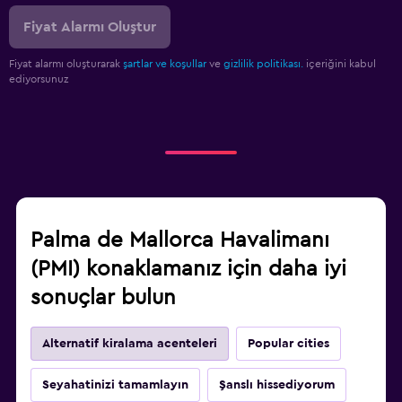
Fiyat Alarmı Oluştur
Fiyat alarmı oluşturarak
şartlar ve koşullar
ve
gizlilik politikası.
içeriğini kabul
ediyorsunuz
Palma de Mallorca Havalimanı
(PMI) konaklamanız için daha iyi
sonuçlar bulun
Alternatif kiralama acenteleri
Popular cities
Seyahatinizi tamamlayın
Şanslı hissediyorum