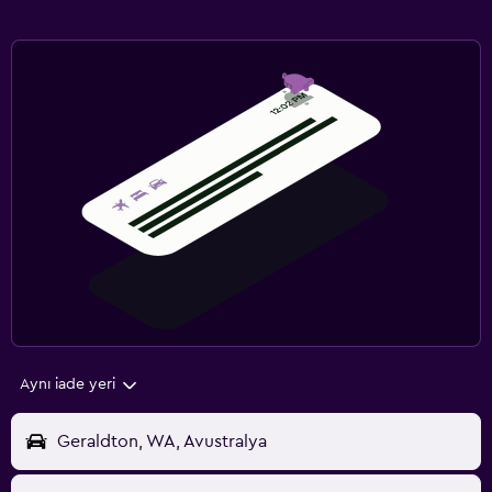
Aynı iade yeri
Geraldton, WA, Avustralya