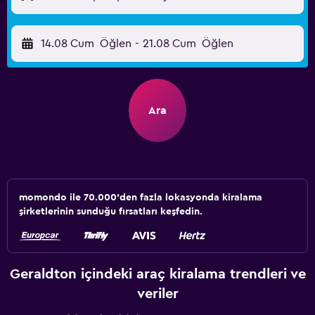
14.08 Cum
Öğlen
-
21.08 Cum
Öğlen
Ara
momondo ile 70.000'den fazla lokasyonda kiralama
şirketlerinin sunduğu fırsatları keşfedin.
Geraldton içindeki araç kiralama trendleri ve
veriler