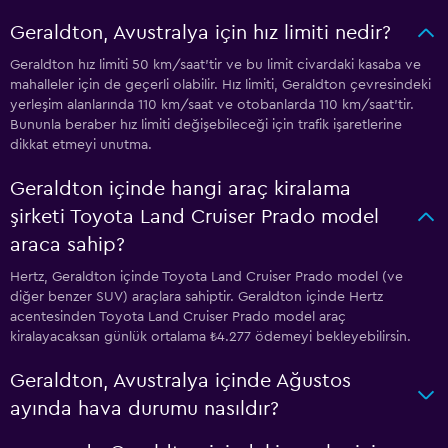
Geraldton, Avustralya için hız limiti nedir?
Geraldton hız limiti 50 km/saat'tir ve bu limit civardaki kasaba ve
mahalleler için de geçerli olabilir. Hız limiti, Geraldton çevresindeki
yerleşim alanlarında 110 km/saat ve otobanlarda 110 km/saat'tir.
Bununla beraber hız limiti değişebileceği için trafik işaretlerine
dikkat etmeyi unutma.
Geraldton içinde hangi araç kiralama
şirketi Toyota Land Cruiser Prado model
araca sahip?
Hertz, Geraldton içinde Toyota Land Cruiser Prado model (ve
diğer benzer SUV) araçlara sahiptir. Geraldton içinde Hertz
acentesinden Toyota Land Cruiser Prado model araç
kiralayacaksan günlük ortalama ₺4.277 ödemeyi bekleyebilirsin.
Geraldton, Avustralya içinde Ağustos
ayında hava durumu nasıldır?