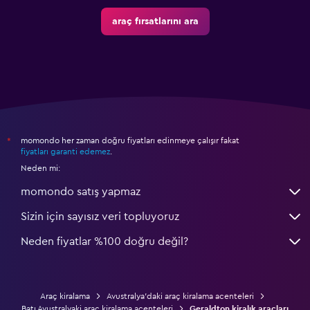
araç fırsatlarını ara
momondo her zaman doğru fiyatları edinmeye çalışır fakat
*
fiyatları garanti edemez
.
Neden mi:
momondo satış yapmaz
Sizin için sayısız veri topluyoruz
Neden fiyatlar %100 doğru değil?
Araç kiralama
Avustralya'daki araç kiralama acenteleri
Batı Avustralyaki araç kiralama acenteleri
Geraldton kiralık araçları