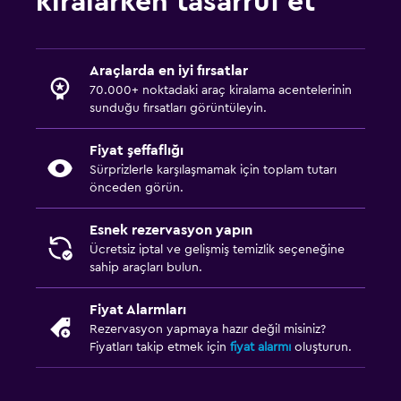
kiralarken tasarruf et
Araçlarda en iyi fırsatlar
70.000+ noktadaki araç kiralama acentelerinin
sunduğu fırsatları görüntüleyin.
Fiyat şeffaflığı
Sürprizlerle karşılaşmamak için toplam tutarı
önceden görün.
Esnek rezervasyon yapın
Ücretsiz iptal ve gelişmiş temizlik seçeneğine
sahip araçları bulun.
Fiyat Alarmları
Rezervasyon yapmaya hazır değil misiniz?
Fiyatları takip etmek için
fiyat alarmı
oluşturun.