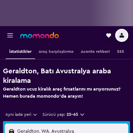
İstatistikler
Araç karşılaştırma
Acente rehberi
SSS
Geraldton, Batı Avustralya araba
kiralama
Geraldton ucuz kiralık araç fırsatlarını mı arıyorsunuz?
Hemen burada momondo'da arayın!
Aynı iade yeri
Sürücü yaşı:
25-65
Geraldton, WA, Avustralya