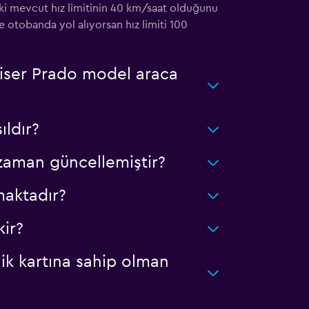
eki mevcut hız limitinin 40 km/saat olduğunu
e otobanda yol alıyorsan hız limiti 100
uiser Prado model araca
ldır?
 zaman güncellemiştir?
maktadır?
ir?
ik kartına sahip olman