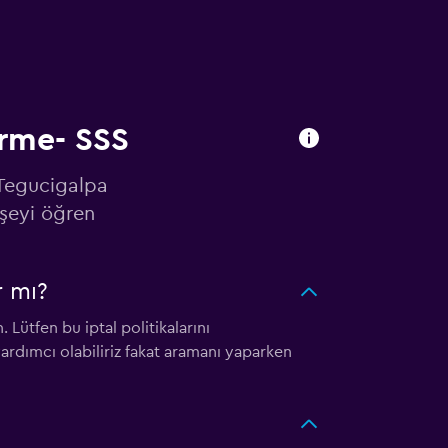
ürme- SSS
 Tegucigalpa
şeyi öğren
r mı?
Lütfen bu iptal politikalarını
ardımcı olabiliriz fakat aramanı yaparken