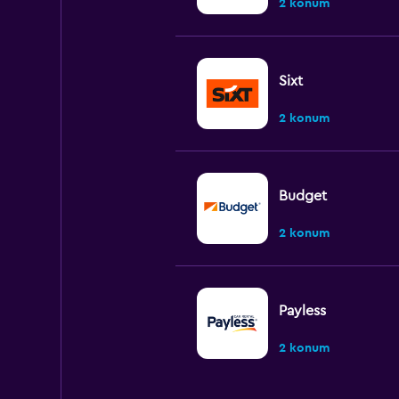
2 konum
Sixt
2 konum
Budget
2 konum
Payless
2 konum