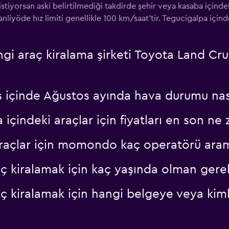
istiyorsan aski belirtilmediği takdirde şehir veya kasaba içind
liyöde hız limiti genellikle 100 km/saat'tir. Tegucigalpa içind
gi araç kiralama şirketi Toyota Land Cr
 içinde Ağustos ayında hava durumu nası
indeki araçlar için fiyatları en son ne
araçlar için momondo kaç operatörü ara
ç kiralamak için kaç yaşında olman gerek
ç kiralamak için hangi belgeye veya kiml