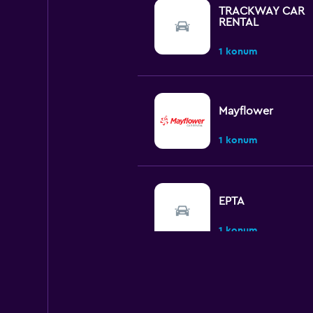
TRACKWAY CAR
RENTAL
1 konum
Mayflower
1 konum
EPTA
1 konum
Kong Teck