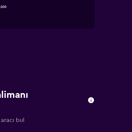
.500
limanı
 aracı bul