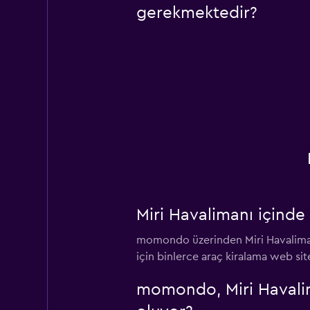
gerekmektedir?
Miri Havalimanı içind
momondo üzerinden Miri Havalimanı
için binlerce araç kiralama web si
momondo, Miri Havalima