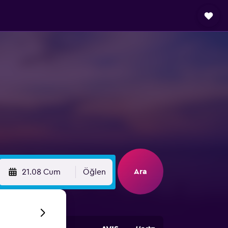
Ara
21.08 Cum
Öğlen