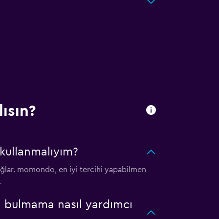
ısın?
kullanmalıyım?
ğlar. momondo, en iyi tercihi yapabilmen
.
nı bulmama nasıl yardımcı