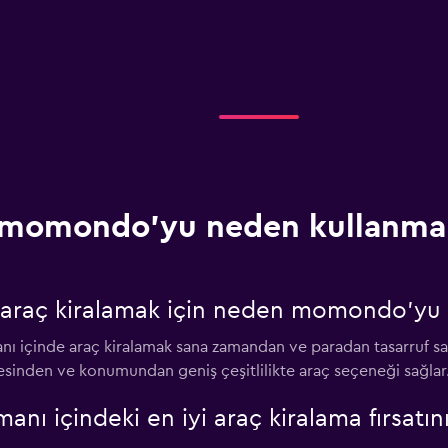
momondo'yu neden kullanmal
e araç kiralamak için neden momondo'yu 
 içinde araç kiralamak sana zamandan ve paradan tasarruf sa
tesinden ve konumundan geniş çeşitlilikte araç seçeneği sağlar
nı içindeki en iyi araç kiralama fırsatı