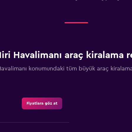
iri Havalimanı araç kiralama r
Havalimanı konumundaki tüm büyük araç kiralama 
Fiyatlara göz at