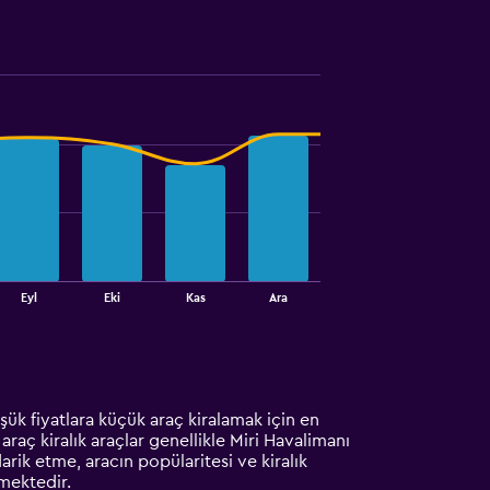
Eyl
Eki
Kas
Ara
şük fiyatlara küçük araç kiralamak için en
araç kiralık araçlar genellikle Miri Havalimanı
arik etme, aracın popülaritesi ve kiralık
rmektedir.