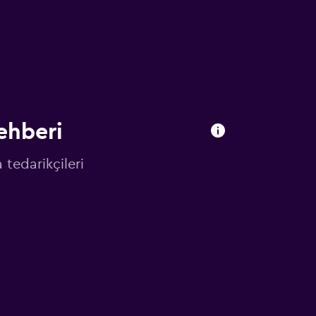
ehberi
tedarikçileri