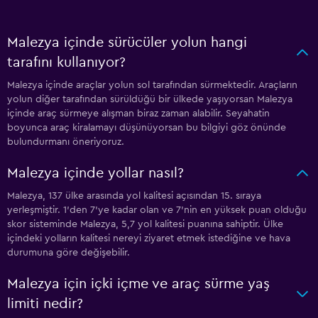
Malezya içinde sürücüler yolun hangi
tarafını kullanıyor?
Malezya içinde araçlar yolun sol tarafından sürmektedir. Araçların
yolun diğer tarafından sürüldüğü bir ülkede yaşıyorsan Malezya
içinde araç sürmeye alışman biraz zaman alabilir. Seyahatin
boyunca araç kiralamayı düşünüyorsan bu bilgiyi göz önünde
bulundurmanı öneriyoruz.
Malezya içinde yollar nasıl?
Malezya, 137 ülke arasında yol kalitesi açısından 15. sıraya
yerleşmiştir. 1'den 7'ye kadar olan ve 7'nin en yüksek puan olduğu
skor sisteminde Malezya, 5,7 yol kalitesi puanına sahiptir. Ülke
içindeki yolların kalitesi nereyi ziyaret etmek istediğine ve hava
durumuna göre değişebilir.
Malezya için içki içme ve araç sürme yaş
limiti nedir?