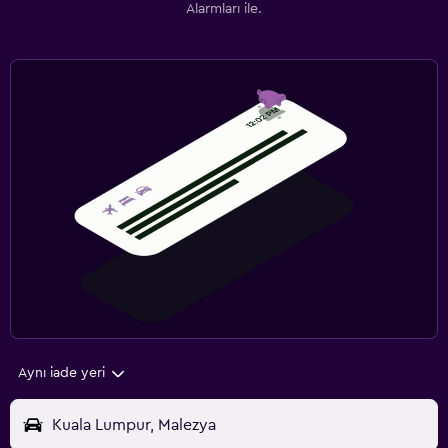
Alarmları ile.
Aynı iade yeri
Kuala Lumpur, Malezya