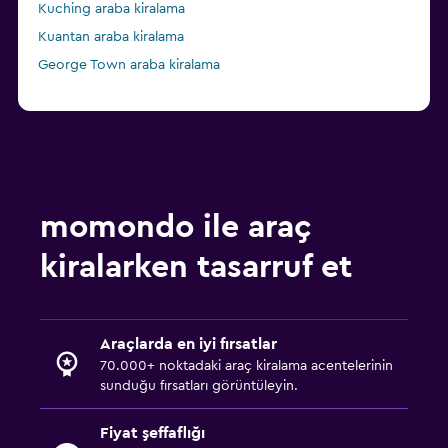
Kuching araba kiralama
Kuantan araba kiralama
George Town araba kiralama
momondo ile araç
kiralarken tasarruf et
Araçlarda en iyi fırsatlar
70.000+ noktadaki araç kiralama acentelerinin
sunduğu fırsatları görüntüleyin.
Fiyat şeffaflığı