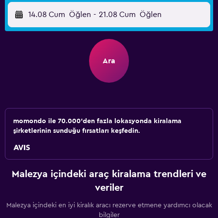
14.08 Cum
Öğlen
-
21.08 Cum
Öğlen
Ara
momondo ile 70.000'den fazla lokasyonda kiralama
şirketlerinin sunduğu fırsatları keşfedin.
Malezya içindeki araç kiralama trendleri ve
veriler
Malezya içindeki en iyi kiralık aracı rezerve etmene yardımcı olacak
bilgiler