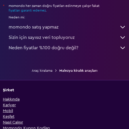
momondo her zaman doğru fiyatları edinmeye çalışır fakat
*
fiyatları garanti edemez
.
Neden mi:
momondo satış yapmaz
Sizin için sayısız veri topluyoruz
Neden fiyatlar %100 doğru değil?
Araç kiralama
Malezya kiralık araçları
Şirket
Hakkında
Kariyer
Mobil
Keşfet
Nasıl Çalışır
Momondo Kupon Kodları