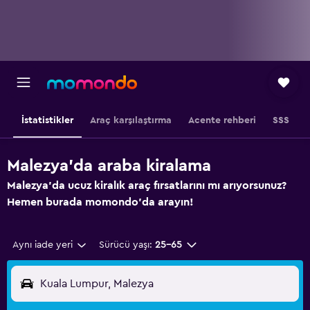
İstatistikler
Araç karşılaştırma
Acente rehberi
SSS
Malezya'da araba kiralama
Malezya'da ucuz kiralık araç fırsatlarını mı arıyorsunuz?
Hemen burada momondo'da arayın!
Aynı iade yeri
Sürücü yaşı:
25-65
Kuala Lumpur, Malezya