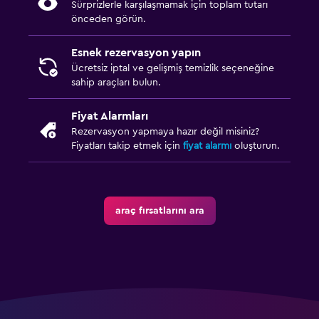
Sürprizlerle karşılaşmamak için toplam tutarı
önceden görün.
Esnek rezervasyon yapın
Ücretsiz iptal ve gelişmiş temizlik seçeneğine
sahip araçları bulun.
Fiyat Alarmları
Rezervasyon yapmaya hazır değil misiniz?
Fiyatları takip etmek için
fiyat alarmı
oluşturun.
araç fırsatlarını ara