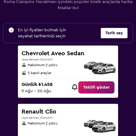
Roma Ciampino Havalimanı içindeki popüler kiralık araçlarda harika
fırsatlar bul
En iyi fiyatları bulmak için
Tarih seç
seyahat tarihlerinizi seçin
Chevrolet Aveo Sedan
veya benzeri Ekonomi
Maksimum 2 yolcu
5 kapılı araçlar
Günlük ₺1.458
Teklifi göster
9 Ağu - 20 Ağu
Renault Clio
veya benzeri Ekonomi
Maksimum 2 yolcu