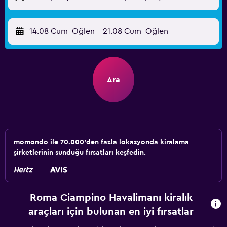
14.08 Cum
Öğlen
-
21.08 Cum
Öğlen
Ara
momondo ile 70.000'den fazla lokasyonda kiralama
şirketlerinin sunduğu fırsatları keşfedin.
Roma Ciampino Havalimanı kiralık
araçları için bulunan en iyi fırsatlar