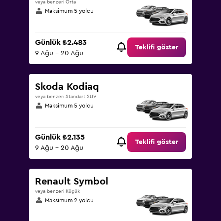
veya benzeri Orta
Maksimum 5 yolcu
Günlük ₺2.483
Teklifi göster
9 Ağu - 20 Ağu
Skoda Kodiaq
veya benzeri Standart SUV
Maksimum 5 yolcu
Günlük ₺2.135
Teklifi göster
9 Ağu - 20 Ağu
Renault Symbol
veya benzeri Küçük
Maksimum 2 yolcu