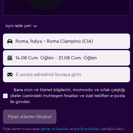
Aynı iade yeri
Roma, İtalya - Roma Ciampino (CIA)
14.08 Cum
Öğlen
-
21.08 Cum
Öğlen
Bana ürün ve hizmet bilgilerini, momondo ve ortak çalıştığı
siteler üzerindeki muhteşem fırsatları ve özel teklifleri e-posta
ile gönder.
Fiyat Alarmı Oluştur
Fiyat alarmı oluşturarak
şartlar ve koşullar
ve
gizlilik politikası.
içeriğini kabul