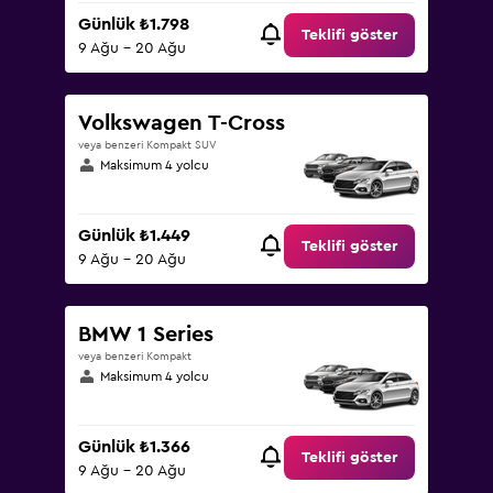
Günlük ₺1.798
Teklifi göster
9 Ağu - 20 Ağu
Volkswagen T-Cross
veya benzeri Kompakt SUV
Maksimum 4 yolcu
Günlük ₺1.449
Teklifi göster
9 Ağu - 20 Ağu
BMW 1 Series
veya benzeri Kompakt
Maksimum 4 yolcu
Günlük ₺1.366
Teklifi göster
9 Ağu - 20 Ağu