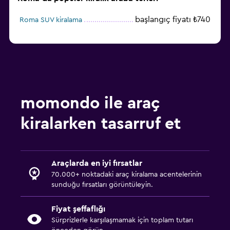
başlangıç fiyatı ₺740
Roma SUV kiralama
momondo ile araç
kiralarken tasarruf et
Araçlarda en iyi fırsatlar
70.000+ noktadaki araç kiralama acentelerinin
sunduğu fırsatları görüntüleyin.
Fiyat şeffaflığı
Sürprizlerle karşılaşmamak için toplam tutarı