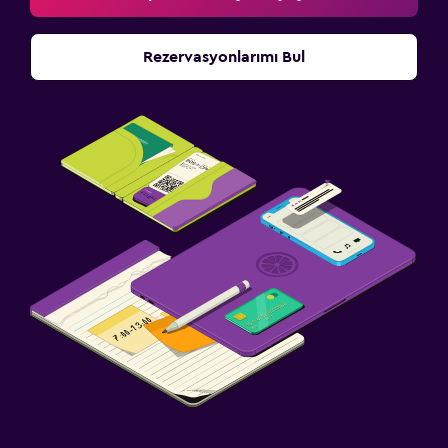
Rezervasyonlarımı Bul