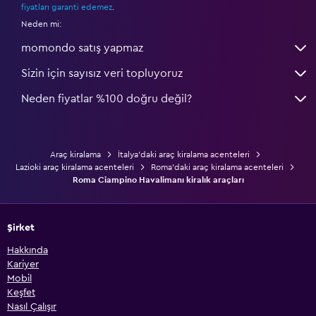
fiyatları garanti edemez
.
Neden mi:
momondo satış yapmaz
Sizin için sayısız veri topluyoruz
Neden fiyatlar %100 doğru değil?
Araç kiralama
İtalya'daki araç kiralama acenteleri
Lazioki araç kiralama acenteleri
Roma'daki araç kiralama acenteleri
Roma Ciampino Havalimanı kiralık araçları
Şirket
Hakkında
Kariyer
Mobil
Keşfet
Nasıl Çalışır