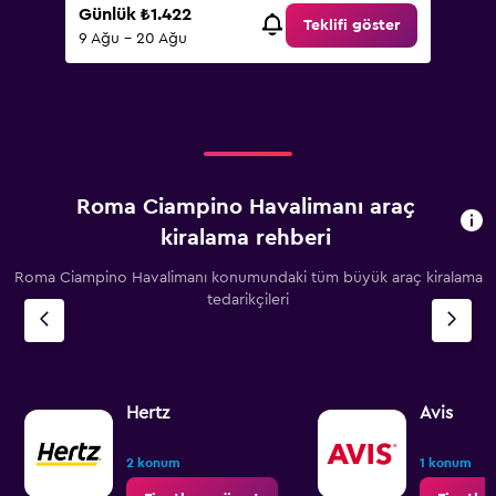
Günlük ₺1.422
Teklifi göster
9 Ağu - 20 Ağu
Roma Ciampino Havalimanı araç
kiralama rehberi
Roma Ciampino Havalimanı konumundaki tüm büyük araç kiralama
tedarikçileri
Hertz
Avis
2 konum
1 konum