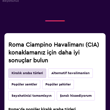
ediyorsunuz
Roma Ciampino Havalimanı (CIA)
konaklamanız için daha iyi
sonuçlar bulun
Kiralık araba türleri
Alternatif havalimanları
Popüler semtler
Popüler şehirler
Seyahatinizi tamamlayın
Şanslı hissediyorum
Roma'da popüler kiralık araba türleri