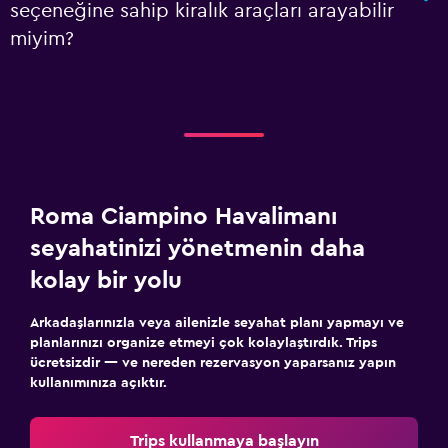
seçeneğine sahip kiralık araçları arayabilir
miyim?
Roma Ciampino Havalimanı
seyahatinizi yönetmenin daha
kolay bir yolu
Arkadaşlarınızla veya ailenizle seyahat planı yapmayı ve
planlarınızı organize etmeyi çok kolaylaştırdık. Trips
ücretsizdir — ve nereden rezervasyon yaparsanız yapın
kullanımınıza açıktır.
Trips kullanmaya başlayın