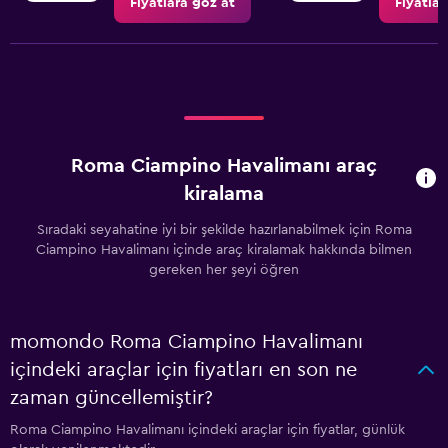
Fiyatlara göz at
Fiyatlar
Roma Ciampino Havalimanı araç
kiralama
Sıradaki seyahatine iyi bir şekilde hazırlanabilmek için Roma
Ciampino Havalimanı içinde araç kiralamak hakkında bilmen
gereken her şeyi öğren
momondo Roma Ciampino Havalimanı
içindeki araçlar için fiyatları en son ne
zaman güncellemiştir?
Roma Ciampino Havalimanı içindeki araçlar için fiyatlar, günlük