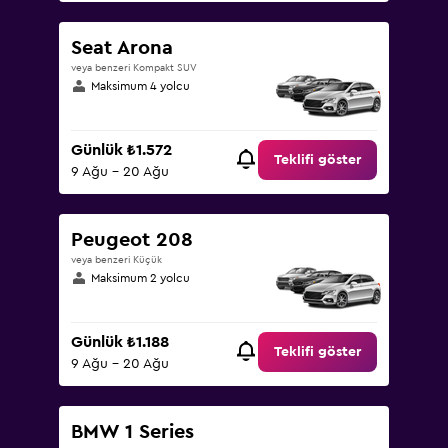
Seat Arona
veya benzeri Kompakt SUV
Maksimum 4 yolcu
Günlük ₺1.572
Teklifi göster
9 Ağu - 20 Ağu
Peugeot 208
veya benzeri Küçük
Maksimum 2 yolcu
Günlük ₺1.188
Teklifi göster
9 Ağu - 20 Ağu
BMW 1 Series