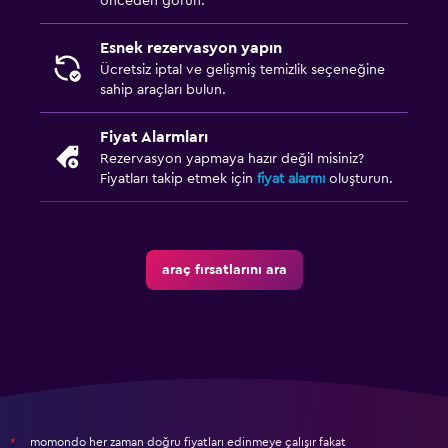
önceden görün.
Esnek rezervasyon yapın
Ücretsiz iptal ve gelişmiş temizlik seçeneğine
sahip araçları bulun.
Fiyat Alarmları
Rezervasyon yapmaya hazır değil misiniz?
Fiyatları takip etmek için
fiyat alarmı
oluşturun.
araç fırsatlarını ara
momondo her zaman doğru fiyatları edinmeye çalışır fakat
*