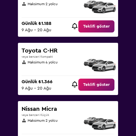
Maksimum 2 yolcu
Günlük ₺1.188
Teklifi göster
9 Ağu - 20 Ağu
Toyota C-HR
veya benzeri Kompakt
Maksimum 4 yolcu
Günlük ₺1.366
Teklifi göster
9 Ağu - 20 Ağu
Nissan Micra
veya benzeri Küçük
Maksimum 2 yolcu