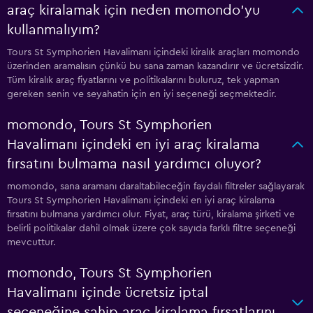
araç kiralamak için neden momondo'yu
kullanmalıyım?
Tours St Symphorien Havalimanı içindeki kiralık araçları momondo
üzerinden aramalısın çünkü bu sana zaman kazandırır ve ücretsizdir.
Tüm kiralık araç fiyatlarını ve politikalarını buluruz, tek yapman
gereken senin ve seyahatin için en iyi seçeneği seçmektedir.
momondo, Tours St Symphorien
Havalimanı içindeki en iyi araç kiralama
fırsatını bulmama nasıl yardımcı oluyor?
momondo, sana aramanı daraltabileceğin faydalı filtreler sağlayarak
Tours St Symphorien Havalimanı içindeki en iyi araç kiralama
fırsatını bulmana yardımcı olur. Fiyat, araç türü, kiralama şirketi ve
belirli politikalar dahil olmak üzere çok sayıda farklı filtre seçeneği
mevcuttur.
momondo, Tours St Symphorien
Havalimanı içinde ücretsiz iptal
seçeneğine sahip araç kiralama fırsatlarını