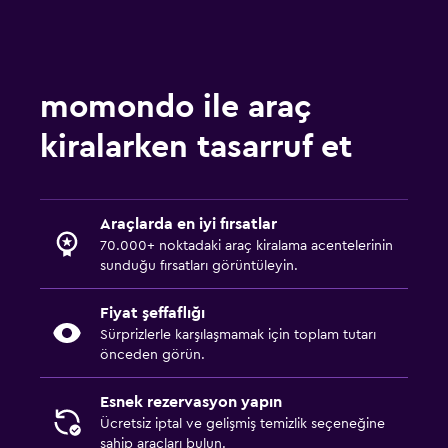
momondo ile araç
kiralarken tasarruf et
Araçlarda en iyi fırsatlar
70.000+ noktadaki araç kiralama acentelerinin
sunduğu fırsatları görüntüleyin.
Fiyat şeffaflığı
Sürprizlerle karşılaşmamak için toplam tutarı
önceden görün.
Esnek rezervasyon yapın
Ücretsiz iptal ve gelişmiş temizlik seçeneğine
sahip araçları bulun.