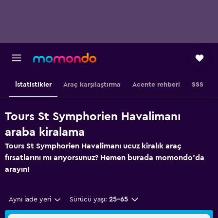
İstatistikler
Araç karşılaştırma
Acente rehberi
SSS
Tours St Symphorien Havalimanı
araba kiralama
Tours St Symphorien Havalimanı ucuz kiralık araç
fırsatlarını mı arıyorsunuz? Hemen burada momondo'da
arayın!
Aynı iade yeri
Sürücü yaşı:
25-65