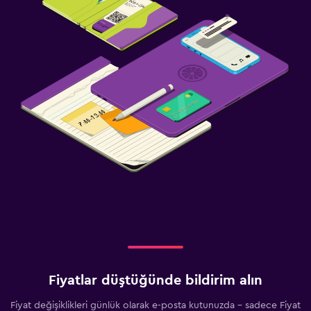
Fiyatlar düştüğünde bildirim alın
Fiyat değişiklikleri günlük olarak e-posta kutunuzda - sadece Fiyat