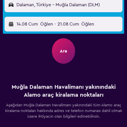
Dalaman, Türkiye - Muğla Dalaman (DLM)
14.08 Cum
Öğlen
-
21.08 Cum
Öğlen
Ara
Muğla Dalaman Havalimanı yakınındaki
Alamo araç kiralama noktaları
Aşağıdan Muğla Dalaman Havalimanı yakınındaki tüm Alamo araç
kiralama noktaları hakkında adres ve telefon numarası dahil olmak
üzere ihtiyacın olan bilgileri edinebilirsin.