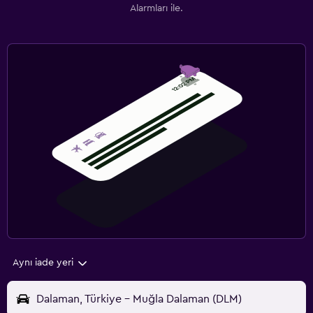
Alarmları ile.
Aynı iade yeri
Dalaman, Türkiye - Muğla Dalaman (DLM)