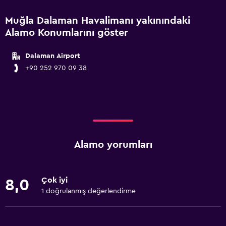
Muğla Dalaman Havalimanı yakınındaki
Alamo Konumlarını göster
Dalaman Airport
+90 252 970 09 38
Alamo yorumları
Çok iyi
8,0
1 doğrulanmış değerlendirme