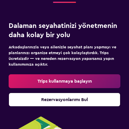
Dalaman seyahatinizi yönetmenin
daha kolay bir yolu
Arkadaşlarınızla veya ailenizle seyahat planı yapmayı ve
planlarınızı organize etmeyi çok kolaylaştırdık. Trips
ücretsizdir — ve nereden rezervasyon yaparsanız yapın
kullanımınıza açıktır.
Trips kullanmaya başlayın
Rezervasyonlarımı Bul