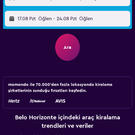
17.08 Pzt
Öğlen
-
24.08 Pzt
Öğlen
Ara
momondo ile 70.000'den fazla lokasyonda kiralama
şirketlerinin sunduğu fırsatları keşfedin.
Belo Horizonte içindeki araç kiralama
trendleri ve veriler