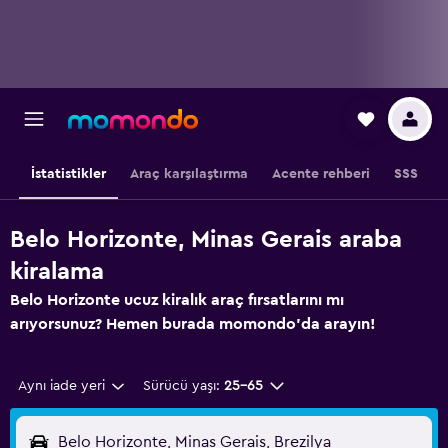
İstatistikler
Araç karşılaştırma
Acente rehberi
SSS
Belo Horizonte, Minas Gerais araba
kiralama
Belo Horizonte ucuz kiralık araç fırsatlarını mı
arıyorsunuz? Hemen burada momondo'da arayın!
Aynı iade yeri
Sürücü yaşı:
25-65
Belo Horizonte, Minas Gerais, Brezilya