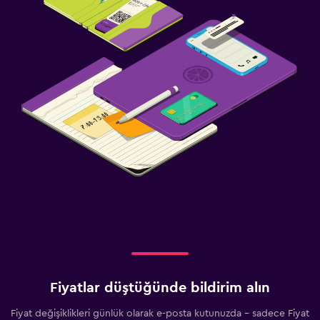
Fiyatlar düştüğünde bildirim alın
Fiyat değişiklikleri günlük olarak e-posta kutunuzda - sadece Fiyat