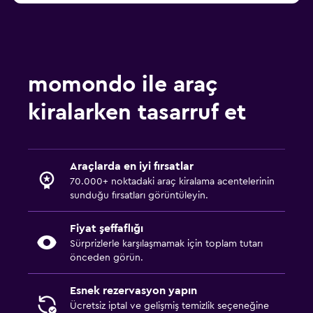
momondo ile araç
kiralarken tasarruf et
Araçlarda en iyi fırsatlar
70.000+ noktadaki araç kiralama acentelerinin
sunduğu fırsatları görüntüleyin.
Fiyat şeffaflığı
Sürprizlerle karşılaşmamak için toplam tutarı
önceden görün.
Esnek rezervasyon yapın
Ücretsiz iptal ve gelişmiş temizlik seçeneğine