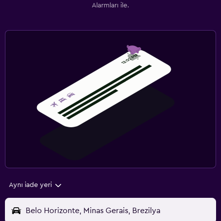
Alarmları ile.
Aynı iade yeri
Belo Horizonte, Minas Gerais, Brezilya