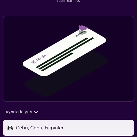
Alarmları ile.
Aynı iade yeri
Cebu, Cebu, Filipinler