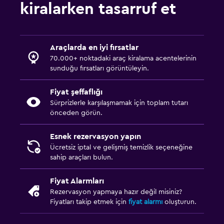
kiralarken tasarruf et
Araçlarda en iyi fırsatlar
70.000+ noktadaki araç kiralama acentelerinin
sunduğu fırsatları görüntüleyin.
Fiyat şeffaflığı
Sürprizlerle karşılaşmamak için toplam tutarı
önceden görün.
Esnek rezervasyon yapın
Ücretsiz iptal ve gelişmiş temizlik seçeneğine
sahip araçları bulun.
Fiyat Alarmları
Rezervasyon yapmaya hazır değil misiniz?
Fiyatları takip etmek için
fiyat alarmı
oluşturun.