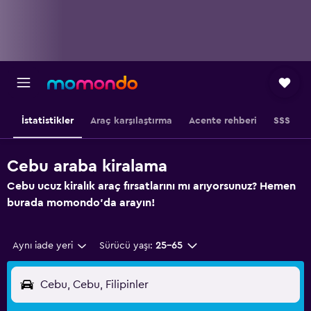
İstatistikler
Araç karşılaştırma
Acente rehberi
SSS
Cebu araba kiralama
Cebu ucuz kiralık araç fırsatlarını mı arıyorsunuz? Hemen
burada momondo'da arayın!
Aynı iade yeri
Sürücü yaşı:
25-65
Cebu, Cebu, Filipinler