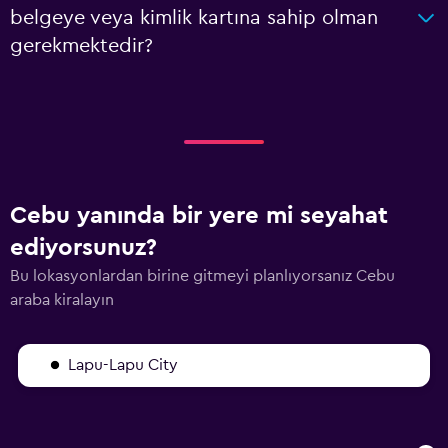
belgeye veya kimlik kartına sahip olman
gerekmektedir?
Cebu yanında bir yere mi seyahat
ediyorsunuz?
Bu lokasyonlardan birine gitmeyi planlıyorsanız Cebu
araba kiralayın
Lapu-Lapu City