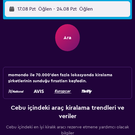
17.08 Pzt
Öğlen
-
24.08 Pzt
Öğlen
Ara
momondo ile 70.000'den fazla lokasyonda kiralama
şirketlerinin sunduğu fırsatları keşfedin.
Cebu içindeki araç kiralama trendleri ve
veriler
Cebu içindeki en iyi kiralık aracı rezerve etmene yardımcı olacak
bilgiler