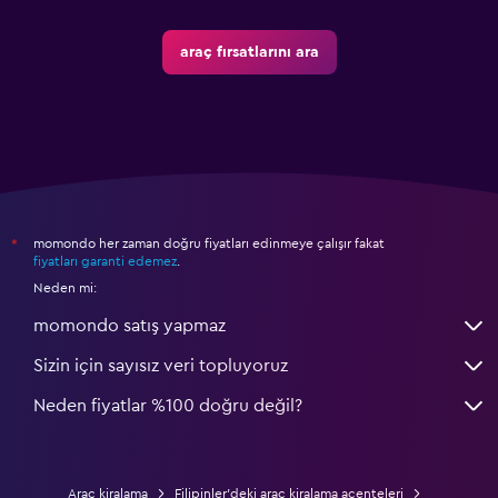
araç fırsatlarını ara
momondo her zaman doğru fiyatları edinmeye çalışır fakat
*
fiyatları garanti edemez
.
Neden mi:
momondo satış yapmaz
Sizin için sayısız veri topluyoruz
Neden fiyatlar %100 doğru değil?
Araç kiralama
Filipinler'deki araç kiralama acenteleri