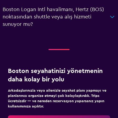
Boston Logan Intl havalimanı, Hertz (BOS)
noktasından shuttle veya alış hizmeti
sunuyor mu?
Boston seyahatinizi yönetmenin
daha kolay bir yolu
Arkadaşlarınızla veya ailenizle seyahat planı yapmayı ve
planlarınızı organize etmeyi çok kolaylaştırdık. Trips
ücretsizdir — ve nereden rezervasyon yaparsanız yapın
kullanımınıza açıktır.