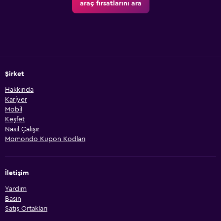
araç fırsatlarını ara
Şirket
Hakkında
Kariyer
Mobil
Keşfet
Nasıl Çalışır
Momondo Kupon Kodları
İletişim
Yardım
Basın
Satış Ortakları