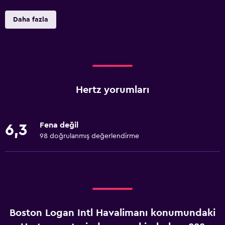
Daha fazla
Hertz yorumları
Fena değil
6,3
98 doğrulanmış değerlendirme
Boston Logan Intl Havalimanı konumundaki