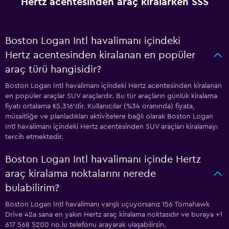
Hertz acentesinden araç kiralarken SSS
Boston Logan Intl havalimanı içindeki
Hertz acentesinden kiralanan en popüler
araç türü hangisidir?
Boston Logan Intl havalimanı içindeki Hertz acentesinden kiralanan
en popüler araçlar SUV araçlardır. Bu tür araçların günlük kiralama
fiyatı ortalama ₺5.316'dir. Kullanıcılar (%34 oranında) fiyata,
müsaitliğe ve planladıkları aktivitelere bağlı olarak Boston Logan
Intl havalimanı içindeki Hertz acentesinden SUV araçları kiralamayı
tercih etmektedir.
Boston Logan Intl havalimanı içinde Hertz
araç kiralama noktalarını nerede
bulabilirim?
Boston Logan Intl havalimanı varışlı uçuyorsanız 156 Tomahawk
Drive 42a sana en yakın Hertz araç kiralama noktasıdır ve buraya +1
617 568 5200 no.lu telefonu arayarak ulaşabilirsin.