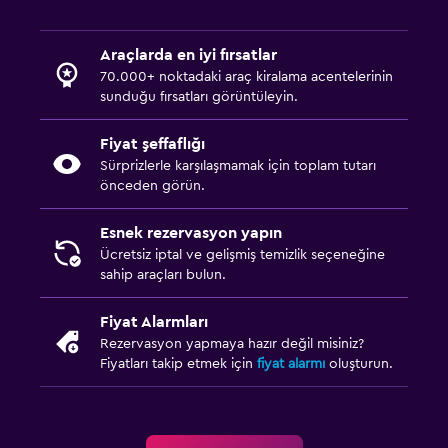
Araçlarda en iyi fırsatlar
70.000+ noktadaki araç kiralama acentelerinin
sunduğu fırsatları görüntüleyin.
Fiyat şeffaflığı
Sürprizlerle karşılaşmamak için toplam tutarı
önceden görün.
Esnek rezervasyon yapın
Ücretsiz iptal ve gelişmiş temizlik seçeneğine
sahip araçları bulun.
Fiyat Alarmları
Rezervasyon yapmaya hazır değil misiniz?
Fiyatları takip etmek için
fiyat alarmı
oluşturun.