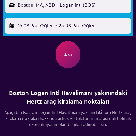
Boston, MA, ABD - Logan Intl (BOS)
16.08 Paz
Öğlen
-
23.08 Paz
Öğlen
Ara
Boston Logan Intl Havalimanı yakınındaki
Hertz araç kiralama noktaları
Aşağıdan Boston Logan Intl Havalimanı yakınındaki tüm Hertz araç
kiralama noktaları hakkında adres ve telefon numarası dahil olmak
üzere ihtiyacın olan bilgileri edinebilirsin.