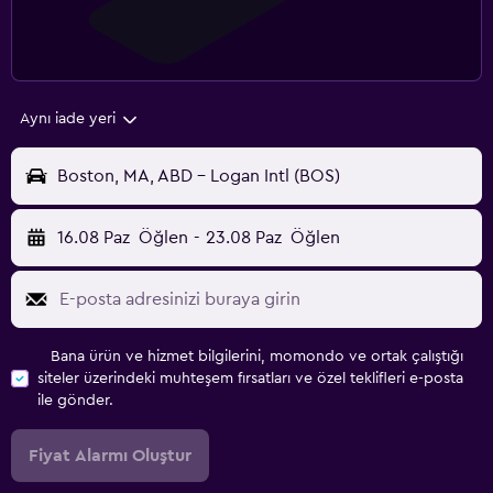
Aynı iade yeri
Boston, MA, ABD - Logan Intl (BOS)
16.08 Paz
Öğlen
-
23.08 Paz
Öğlen
Bana ürün ve hizmet bilgilerini, momondo ve ortak çalıştığı
siteler üzerindeki muhteşem fırsatları ve özel teklifleri e-posta
ile gönder.
Fiyat Alarmı Oluştur