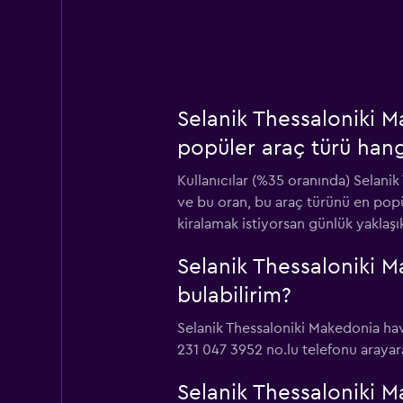
Selanik Thessaloniki M
popüler araç türü hang
Kullanıcılar (%35 oranında) Selani
ve bu oran, bu araç türünü en popül
kiralamak istiyorsan günlük yaklaşı
Selanik Thessaloniki M
bulabilirim?
Selanik Thessaloniki Makedonia hav
231 047 3952 no.lu telefonu arayara
Selanik Thessaloniki M