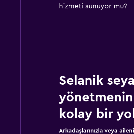
hizmeti sunuyor mu?
Selanik seya
yönetmenin
kolay bir yo
Arkadaşlarınızla veya ailen