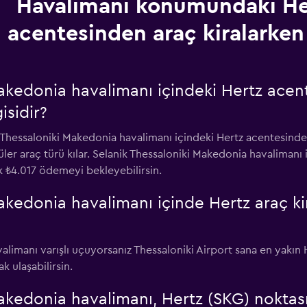
Havalimanı konumundaki He
acentesinden araç kiralarken
akedonia havalimanı içindeki Hertz acen
isidir?
k Thessaloniki Makedonia havalimanı içindeki Hertz acentesinde
er araç türü kılar. Selanik Thessaloniki Makedonia havalimanı 
k ₺4.017 ödemeyi bekleyebilirsin.
akedonia havalimanı içinde Hertz araç k
alimanı varışlı uçuyorsanız Thessaloniki Airport sana en yakın 
k ulaşabilirsin.
akedonia havalimanı, Hertz (SKG) noktası