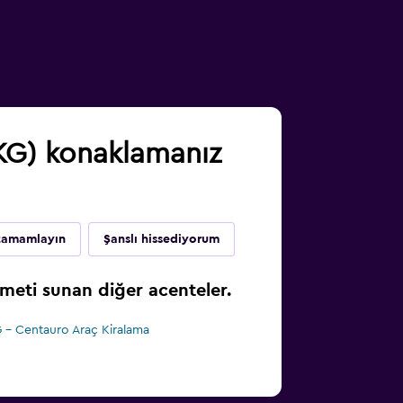
SKG) konaklamanız
 tamamlayın
Şanslı hissediyorum
meti sunan diğer acenteler.
 - Centauro Araç Kiralama