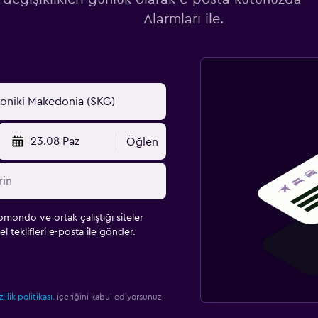
Alarmları ile.
23.08 Paz
Öğlen
omondo ve ortak çalıştığı siteler
l teklifleri e-posta ile gönder.
zlilik politikası.
içeriğini kabul ediyorsunuz