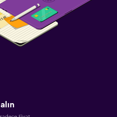
alın
 sadece Fiyat