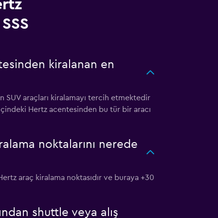
rtz
 SSS
tesinden kiralanan en
n SUV araçları kiralamayı tercih etmektedir
içindeki Hertz acentesinden bu tür bir aracı
iralama noktalarını nerede
Hertz araç kiralama noktasıdır ve buraya +30
ndan shuttle veya alış