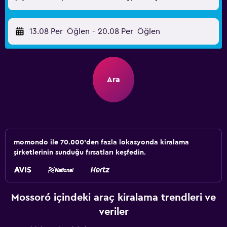
13.08 Per
Öğlen
-
20.08 Per
Öğlen
Ara
momondo ile 70.000'den fazla lokasyonda kiralama
şirketlerinin sunduğu fırsatları keşfedin.
Mossoró içindeki araç kiralama trendleri ve
veriler