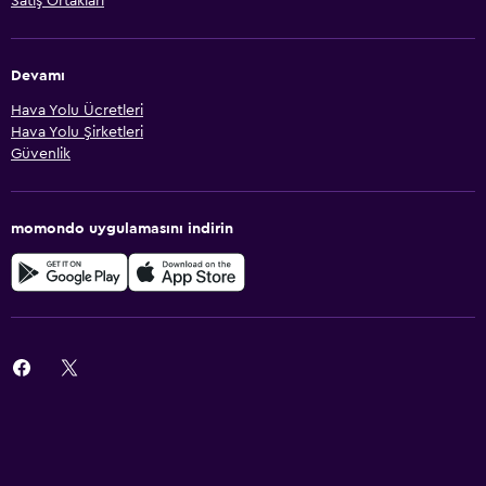
Satış Ortakları
Devamı
Hava Yolu Ücretleri
Hava Yolu Şirketleri
Güvenlik
momondo uygulamasını indirin