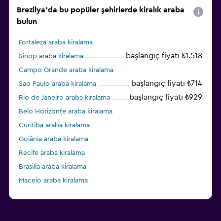
Brezilya'da bu popüler şehirlerde kiralık araba
bulun
Fortaleza araba kiralama
başlangıç fiyatı ₺1.518
Sinop araba kiralama
Campo Grande araba kiralama
başlangıç fiyatı ₺714
Sao Paulo araba kiralama
başlangıç fiyatı ₺929
Rio de Janeiro araba kiralama
Belo Horizonte araba kiralama
Curitiba araba kiralama
Goiânia araba kiralama
Recife araba kiralama
Brasilia araba kiralama
Maceio araba kiralama