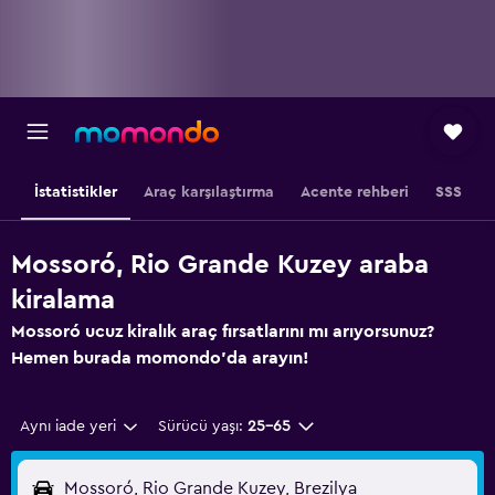
İstatistikler
Araç karşılaştırma
Acente rehberi
SSS
Mossoró, Rio Grande Kuzey araba
kiralama
Mossoró ucuz kiralık araç fırsatlarını mı arıyorsunuz?
Hemen burada momondo'da arayın!
Aynı iade yeri
Sürücü yaşı:
25-65
Mossoró, Rio Grande Kuzey, Brezilya