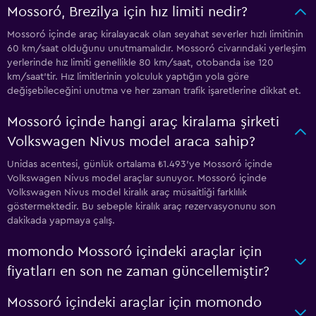
Mossoró, Brezilya için hız limiti nedir?
Mossoró içinde araç kiralayacak olan seyahat severler hızlı limitinin
60 km/saat olduğunu unutmamalıdır. Mossoró civarındaki yerleşim
yerlerinde hız limiti genellikle 80 km/saat, otobanda ise 120
km/saat'tir. Hız limitlerinin yolculuk yaptığın yola göre
değişebileceğini unutma ve her zaman trafik işaretlerine dikkat et.
Mossoró içinde hangi araç kiralama şirketi
Volkswagen Nivus model araca sahip?
Unidas acentesi, günlük ortalama ₺1.493'ye Mossoró içinde
Volkswagen Nivus model araçlar sunuyor. Mossoró içinde
Volkswagen Nivus model kiralık araç müsaitliği farklılık
göstermektedir. Bu sebeple kiralık araç rezervasyonunu son
dakikada yapmaya çalış.
momondo Mossoró içindeki araçlar için
fiyatları en son ne zaman güncellemiştir?
Mossoró içindeki araçlar için momondo