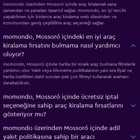
momondo üzerinden Mossoró içinde araç kiralamak sana
zamandan ve paradan tasarruf sağlar. momondo, en iyi tercihi
yapabilmen için binlerce araç kiralama web sitesinden ve
konumundan geniş çeşitlilikte araç seçeneği sağlar.
momondo, Mossoró içindeki en iyi araç
kiralama fırsatını bulmama nasıl yardımcı
oluyor?
momondo, Mossoró içinde harika bir kiralık araç bulmana filtrelerle
yardımcı olur. Yakıt veya kilometre politikalarının yanı sıra fiyat ve
harita özellikleri dahil sunulan pek çok filtreyi kullanarak aramanı
daraltabilirsin.
momondo, Mossoró içinde ücretsiz iptal
seçeneğine sahip araç kiralama fırsatlarını
gösteriyor mu?
momondo üzerinden Mossoró içinde adil
yakıt politikasına sahip bir aracı