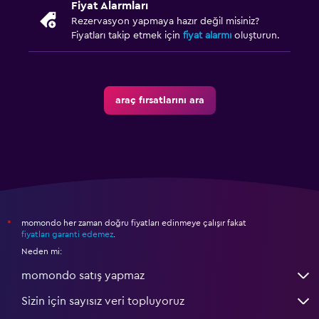
Fiyat Alarmları
Rezervasyon yapmaya hazır değil misiniz?
Fiyatları takip etmek için
fiyat alarmı
oluşturun.
araç fırsatlarını ara
momondo her zaman doğru fiyatları edinmeye çalışır fakat
*
fiyatları garanti edemez
.
Neden mi:
momondo satış yapmaz
Sizin için sayısız veri topluyoruz