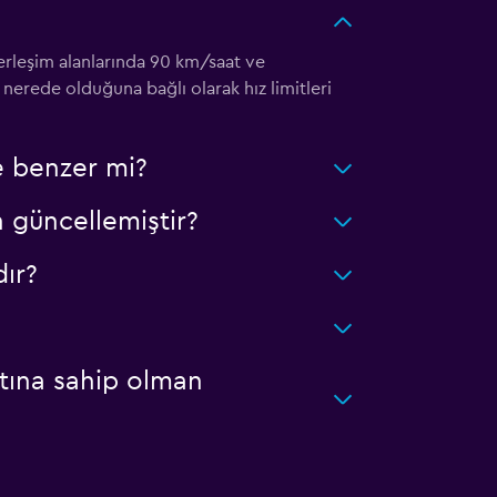
 yerleşim alanlarında 90 km/saat ve
 nerede olduğuna bağlı olarak hız limitleri
le benzer mi?
n güncellemiştir?
ır?
rtına sahip olman