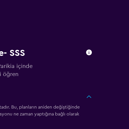
e- SSS
arikia içinde
i öğren
adır. Bu, planların aniden değiştiğinde
asyonu ne zaman yaptığına bağlı olarak