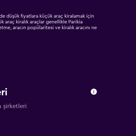
inde düşük fiyatlara küçük araç kiralamak için
 araç kiralık araçlar genellikle Parikia
etme, aracın popülaritesi ve kiralık aracını ne
ri
şirketleri