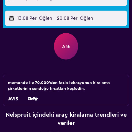
13.08 Per
Öğlen
-
20.08 Per
Öğlen
Ara
momondo ile 70.000'den fazla lokasyonda kiralama
şirketlerinin sunduğu fırsatları keşfedin.
Nelspruit içindeki araç kiralama trendleri ve
veriler