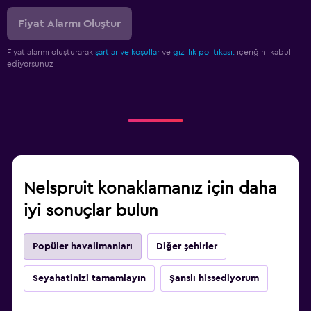
Fiyat Alarmı Oluştur
Fiyat alarmı oluşturarak
şartlar ve koşullar
ve
gizlilik politikası.
içeriğini kabul
ediyorsunuz
Nelspruit konaklamanız için daha
iyi sonuçlar bulun
Popüler havalimanları
Diğer şehirler
Seyahatinizi tamamlayın
Şanslı hissediyorum