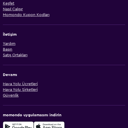
Keşfet
Nasıl Çalışır
Momondo Kupon Kodları
İletişim
Yardım
Basın
Satış Ortakları
Devamı
Hava Yolu Ücretleri
Hava Yolu Şirketleri
Güvenlik
momondo uygulamasını indirin