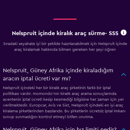
Nelspruit içinde kiralık araç sürme- SSS
Sıradaki seyahate iyi bir şekilde hazırlanabilmek için Nelspruit içinde
araç kiralamak hakkında bilmen gereken her şeyi öğren
Nelspruit, Güney Afrika içinde kiraladığım
aracın iptal ücreti var mı?
Nelspruit içindeki her bir kiralık araç şirketinin farklı bir iptal
politikası vardır. momondo'nın kiralık araç arama sonuçlarında
acentenin iptal ücreti kesip kesmediği bilgisine her zaman için yer
verilmektedir. Europcar, Avis ve Sixt, Nelspruit içindeki en iyi araç
kiralama şirketlerinden bazılarıdır. Bu şirketlerin ücretsiz iptal imkanı
sunup sunmadığını kontrol etmeyi lütfen unutma.
Nelspruit, Güney Afrika için hız limiti nedir?