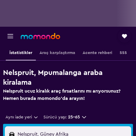
İstatistikler
Araç karşılaştırma
Acente rehberi
SSS
Nelspruit, Mpumalanga araba
kiralama
Nelspruit ucuz kiralık araç fırsatlarını mı arıyorsunuz?
Hemen burada momondo'da arayın!
Aynı iade yeri
Sürücü yaşı:
25-65
Nelspruit, Güney Afrika