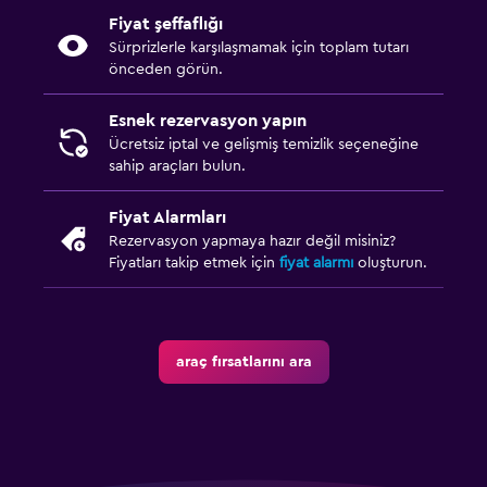
Fiyat şeffaflığı
Sürprizlerle karşılaşmamak için toplam tutarı
önceden görün.
Esnek rezervasyon yapın
Ücretsiz iptal ve gelişmiş temizlik seçeneğine
sahip araçları bulun.
Fiyat Alarmları
Rezervasyon yapmaya hazır değil misiniz?
Fiyatları takip etmek için
fiyat alarmı
oluşturun.
araç fırsatlarını ara