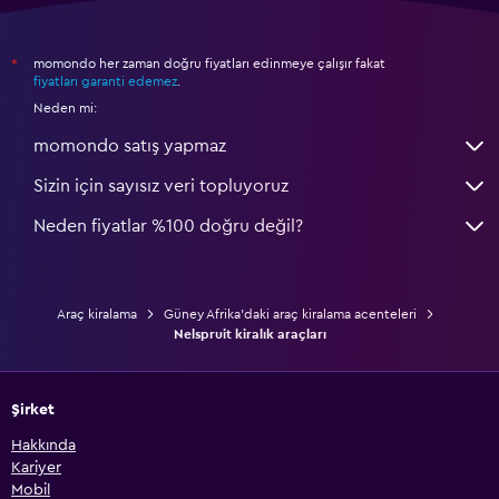
momondo her zaman doğru fiyatları edinmeye çalışır fakat
*
fiyatları garanti edemez
.
Neden mi:
momondo satış yapmaz
Sizin için sayısız veri topluyoruz
Neden fiyatlar %100 doğru değil?
Araç kiralama
Güney Afrika'daki araç kiralama acenteleri
Nelspruit kiralık araçları
Şirket
Hakkında
Kariyer
Mobil