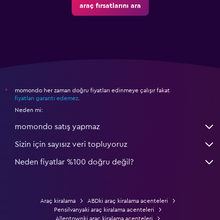
araç fırsatlarını ara
momondo her zaman doğru fiyatları edinmeye çalışır fakat
*
fiyatları garanti edemez
.
Neden mi:
momondo satış yapmaz
Sizin için sayısız veri topluyoruz
Neden fiyatlar %100 doğru değil?
Araç kiralama
ABDki araç kiralama acenteleri
Pensilvanyaki araç kiralama acenteleri
Allentownki araç kiralama acenteleri