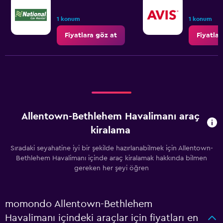
1 konum
1 konum
Fiyatlara göz at
Fiyatlar
Allentown-Bethlehem Havalimanı araç
kiralama
Sıradaki seyahatine iyi bir şekilde hazırlanabilmek için Allentown-
Bethlehem Havalimanı içinde araç kiralamak hakkında bilmen
gereken her şeyi öğren
momondo Allentown-Bethlehem
Havalimanı içindeki araçlar için fiyatları en