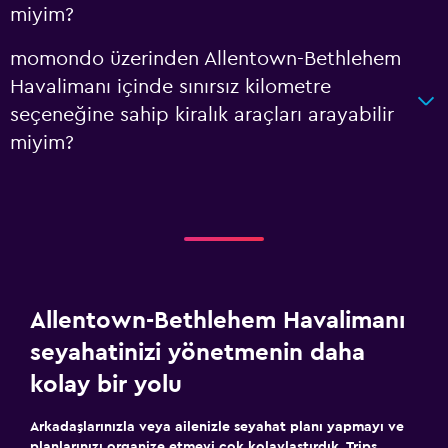
miyim?
momondo üzerinden Allentown-Bethlehem
Havalimanı içinde sınırsız kilometre
seçeneğine sahip kiralık araçları arayabilir
miyim?
Allentown-Bethlehem Havalimanı
seyahatinizi yönetmenin daha
kolay bir yolu
Arkadaşlarınızla veya ailenizle seyahat planı yapmayı ve
planlarınızı organize etmeyi çok kolaylaştırdık. Trips