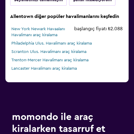
Seyahatinizi tamamlayın
Şanslı hissediyorum
Allentown diğer popüler havalimanlarını keşfedin
başlangıç fiyatı ₺2.088
New York Newark Havaalanı
Havalimanı araç kiralama
Philadelphia Ulus. Havalimanı araç kiralama
Scranton Ulus. Havalimanı araç kiralama
Trenton-Mercer Havalimanı araç kiralama
Lancaster Havalimanı araç kiralama
momondo ile araç
kiralarken tasarruf et