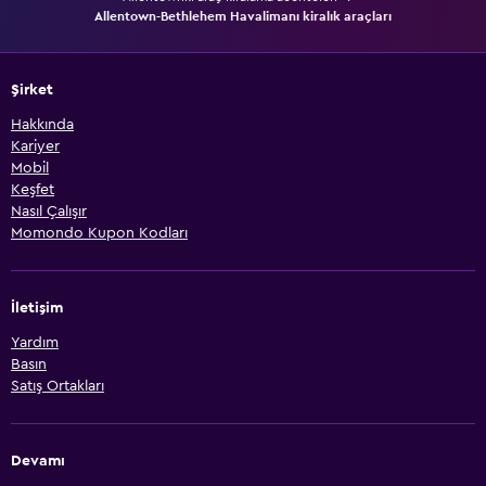
Allentown-Bethlehem Havalimanı kiralık araçları
Şirket
Hakkında
Kariyer
Mobil
Keşfet
Nasıl Çalışır
Momondo Kupon Kodları
İletişim
Yardım
Basın
Satış Ortakları
Devamı