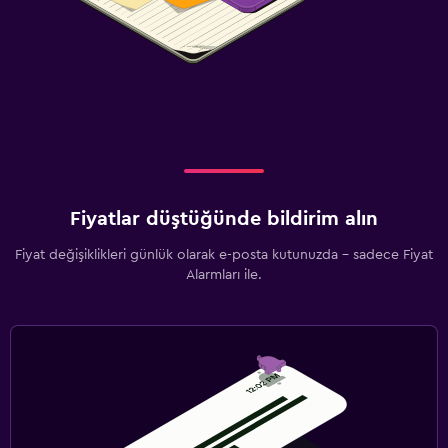
Fiyatlar düştüğünde bildirim alın
Fiyat değişiklikleri günlük olarak e-posta kutunuzda - sadece Fiyat
Alarmları ile.