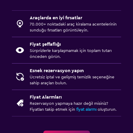
Araçlarda en iyi fırsatlar
70.000+ noktadaki araç kiralama acentelerinin
sunduğu fırsatları görüntüleyin.
Fiyat şeffaflığı
Sürprizlerle karşılaşmamak için toplam tutarı
önceden görün.
Esnek rezervasyon yapın
Ücretsiz iptal ve gelişmiş temizlik seçeneğine
sahip araçları bulun.
Fiyat Alarmları
Rezervasyon yapmaya hazır değil misiniz?
Fiyatları takip etmek için
fiyat alarmı
oluşturun.