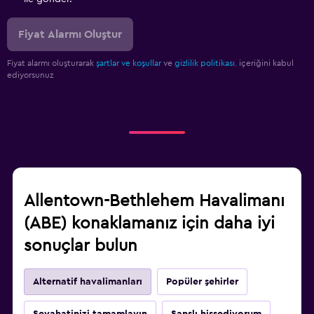
Fiyat Alarmı Oluştur
Fiyat alarmı oluşturarak
şartlar ve koşullar
ve
gizlilik politikası.
içeriğini kabul
ediyorsunuz
Allentown-Bethlehem Havalimanı
(ABE) konaklamanız için daha iyi
sonuçlar bulun
Alternatif havalimanları
Popüler şehirler