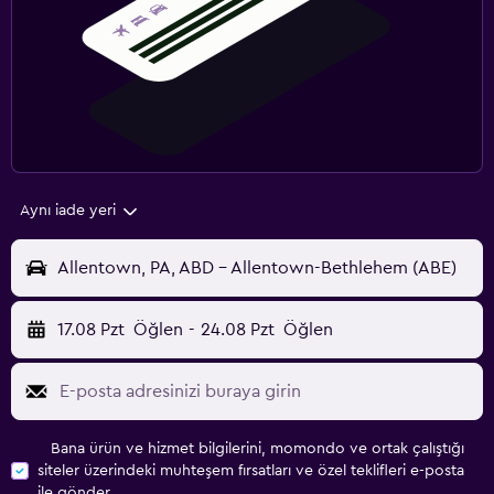
Aynı iade yeri
Allentown, PA, ABD - Allentown-Bethlehem (ABE)
17.08 Pzt
Öğlen
-
24.08 Pzt
Öğlen
Bana ürün ve hizmet bilgilerini, momondo ve ortak çalıştığı
siteler üzerindeki muhteşem fırsatları ve özel teklifleri e-posta
ile gönder.