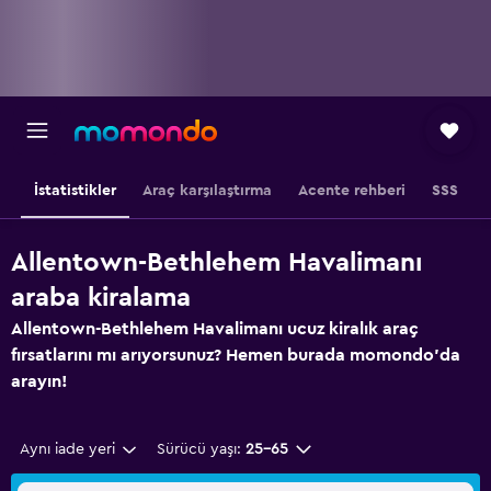
İstatistikler
Araç karşılaştırma
Acente rehberi
SSS
Allentown-Bethlehem Havalimanı
araba kiralama
Allentown-Bethlehem Havalimanı ucuz kiralık araç
fırsatlarını mı arıyorsunuz? Hemen burada momondo'da
arayın!
Aynı iade yeri
Sürücü yaşı:
25-65