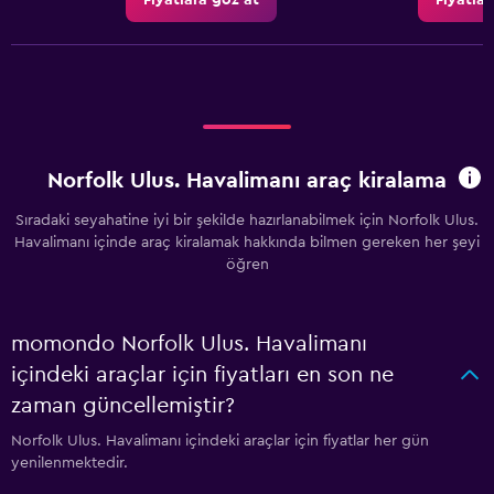
Fiyatlara göz at
Fiyatlar
Norfolk Ulus. Havalimanı araç kiralama
Sıradaki seyahatine iyi bir şekilde hazırlanabilmek için Norfolk Ulus.
Havalimanı içinde araç kiralamak hakkında bilmen gereken her şeyi
öğren
momondo Norfolk Ulus. Havalimanı
içindeki araçlar için fiyatları en son ne
zaman güncellemiştir?
Norfolk Ulus. Havalimanı içindeki araçlar için fiyatlar her gün
yenilenmektedir.