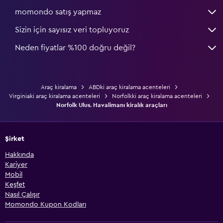
momondo satış yapmaz
Sizin için sayısız veri topluyoruz
Neden fiyatlar %100 doğru değil?
Araç kiralama
ABDki araç kiralama acenteleri
Virginiaki araç kiralama acenteleri
Norfolkki araç kiralama acenteleri
Norfolk Ulus. Havalimanı kiralık araçları
Şirket
Hakkında
Kariyer
Mobil
Keşfet
Nasıl Çalışır
Momondo Kupon Kodları