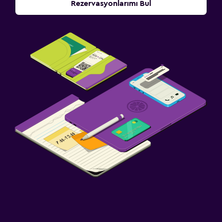
Rezervasyonlarımı Bul