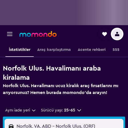
İstatistikler
Araç karşılaştırma
Acente rehberi
SSS
Norfolk Ulus. Havalimanı araba
kiralama
Norfolk Ulus. Havalimanı ucuz kiralık araç fırsatlarını mı
arıyorsunuz? Hemen burada momondo'da arayın!
Aynı iade yeri
Sürücü yaşı:
25-65
Norfolk, VA, ABD - Norfolk Ulus. (ORF)