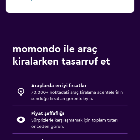
momondo ile araç
kiralarken tasarruf et
Araçlarda en iyi fırsatlar
70.000+ noktadaki araç kiralama acentelerinin
sunduğu fırsatları görüntüleyin.
Fiyat şeffaflığı
Sürprizlerle karşılaşmamak için toplam tutarı
önceden görün.