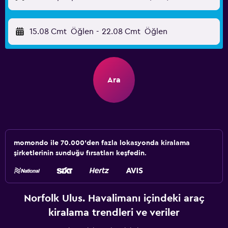
15.08 Cmt
Öğlen
-
22.08 Cmt
Öğlen
Ara
momondo ile 70.000'den fazla lokasyonda kiralama
şirketlerinin sunduğu fırsatları keşfedin.
Norfolk Ulus. Havalimanı içindeki araç
kiralama trendleri ve veriler