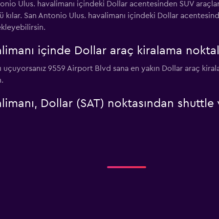
tonio Ulus. havalimanı içindeki Dollar acentesinden SUV araçlar
 kılar. San Antonio Ulus. havalimanı içindeki Dollar acentesinde
leyebilirsin.
limanı içinde Dollar araç kiralama noktal
lı uçuyorsanız 9559 Airport Blvd sana en yakın Dollar araç kir
.
limanı, Dollar (SAT) noktasından shuttle 