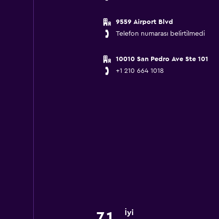
9559 Airport Blvd
Telefon numarası belirtilmedi
10010 San Pedro Ave Ste 101
+1 210 664 1018
İyi
7,1