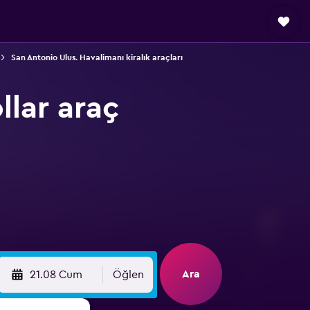
San Antonio Ulus. Havalimanı kiralık araçları
llar araç
Ara
21.08 Cum
Öğlen