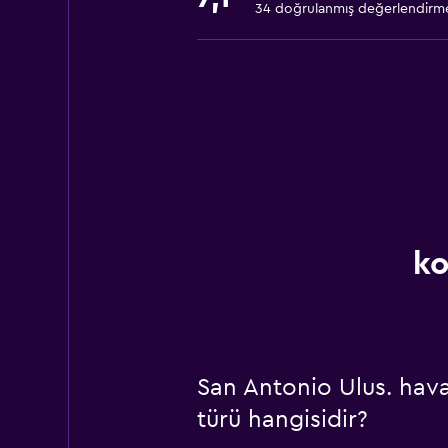
34 doğrulanmış değerlendirm
ko
San Antonio Ulus. hava
türü hangisidir?