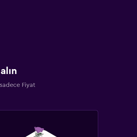
alın
 sadece Fiyat