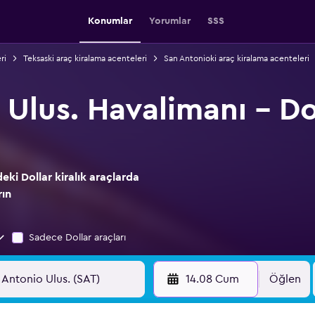
Konumlar
Yorumlar
SSS
ri
Teksaski araç kiralama acenteleri
San Antonioki araç kiralama acenteleri
Ulus. Havalimanı - Do
eki Dollar kiralık araçlarda
rın
Sadece Dollar araçları
14.08 Cum
Öğlen