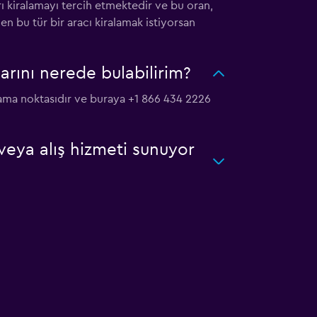
ı kiralamayı tercih etmektedir ve bu oran,
n bu tür bir aracı kiralamak istiyorsan
arını nerede bulabilirim?
alama noktasıdır ve buraya +1 866 434 2226
veya alış hizmeti sunuyor