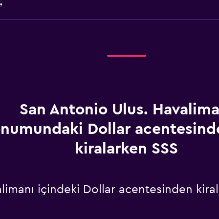
e
San Antonio Ulus. Havalima
numundaki Dollar acentesind
kiralarken SSS
limanı içindeki Dollar acentesinden kira