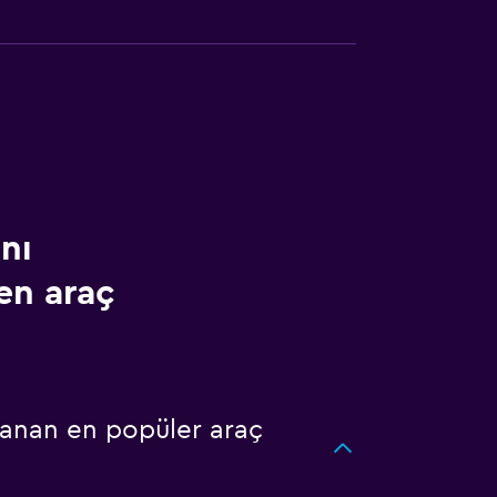
nı
en araç
lanan en popüler araç