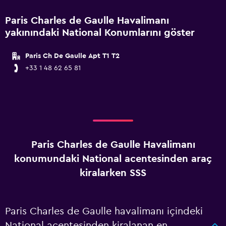
Paris Charles de Gaulle Havalimanı
yakınındaki National Konumlarını göster
Paris Ch De Gaulle Apt T1 T2
+33 1 48 62 65 81
Paris Charles de Gaulle Havalimanı
konumundaki National acentesinden araç
kiralarken SSS
Paris Charles de Gaulle havalimanı içindeki
National acentesinden kiralanan en