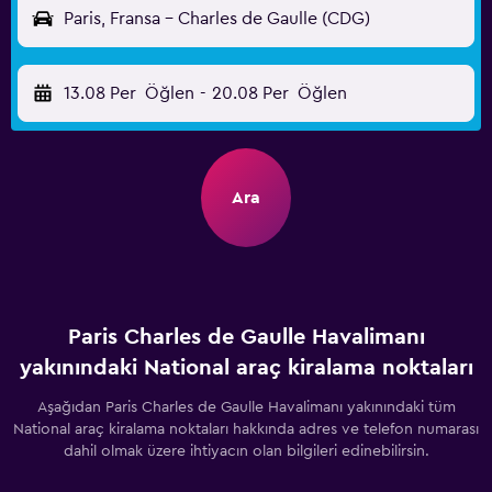
Paris, Fransa - Charles de Gaulle (CDG)
13.08 Per
Öğlen
-
20.08 Per
Öğlen
Ara
Paris Charles de Gaulle Havalimanı
yakınındaki National araç kiralama noktaları
Aşağıdan Paris Charles de Gaulle Havalimanı yakınındaki tüm
National araç kiralama noktaları hakkında adres ve telefon numarası
dahil olmak üzere ihtiyacın olan bilgileri edinebilirsin.