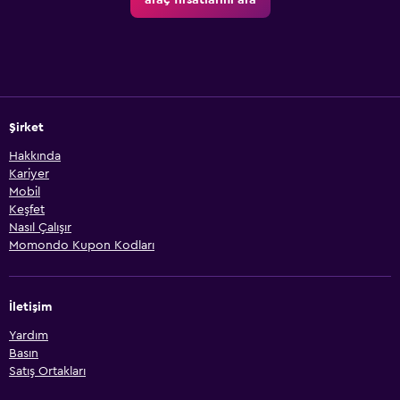
araç fırsatlarını ara
Şirket
Hakkında
Kariyer
Mobil
Keşfet
Nasıl Çalışır
Momondo Kupon Kodları
İletişim
Yardım
Basın
Satış Ortakları