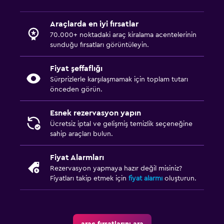
Araçlarda en iyi fırsatlar
70.000+ noktadaki araç kiralama acentelerinin
sunduğu fırsatları görüntüleyin.
Fiyat şeffaflığı
Sürprizlerle karşılaşmamak için toplam tutarı
önceden görün.
Esnek rezervasyon yapın
Ücretsiz iptal ve gelişmiş temizlik seçeneğine
sahip araçları bulun.
Fiyat Alarmları
Rezervasyon yapmaya hazır değil misiniz?
Fiyatları takip etmek için
fiyat alarmı
oluşturun.