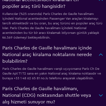
popüler araç türü hangisidir?
Kullanıcılar (%25 oranında) Paris Charles de Gaulle havalimanı
içindeki National acentesinden Passenger Van araçları kiralamayı
tercih etmektedir ve bu oran, bu araç türünü en popüler araç türü
kılar. Paris Charles de Gaulle havalimanı içindeki National
acentesinden bu tür bir aracı kiralamak istiyorsan günlük yaklaşık
₺6.569 ödemeyi bekleyebilirsin.
Paris Charles de Gaulle havalimanı içinde
National araç kiralama noktalarını nerede
bulabilirim?
Paris Charles de Gaulle havalimanı varışlı uçuyorsanız Paris Ch De
Gaulle Apt T1 T2 sana en yakın National araç kiralama noktasıdır ve
buraya +33 1 48 62 65 81 no.lu telefonu arayarak ulaşabilirsin.
Paris Charles de Gaulle havalimanı,
National (CDG) noktasından shuttle veya
alış hizmeti sunuyor mu?