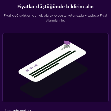
Fiyatlar düştüğünde bildirim alın
Fiyat değişiklikleri günlük olarak e-posta kutunuzda - sadece Fiyat
Alarmları ile.
Aynı iade yeri